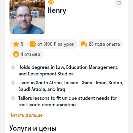
Henry
5
от 3190 ₽ за урок
23 года опыта
4 отзыва
Holds degrees in Law, Education Management,
and Development Studies
Lived in South Africa, Taiwan, China, Oman, Sudan,
Saudi Arabia, and Iraq
Tailors lessons to fit unique student needs for
real-world communication
Читать дальше
Услуги и цены