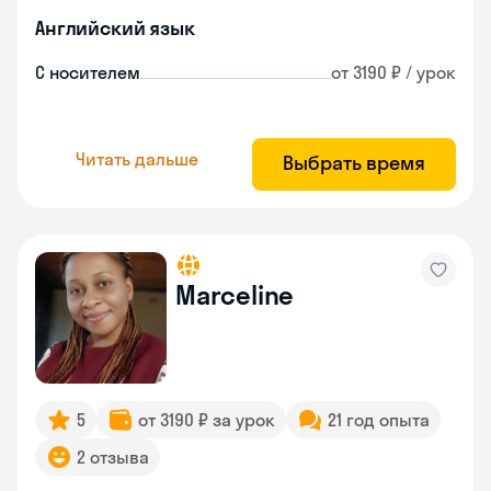
Английский язык
С носителем
от 3190 ₽ / урок
Читать дальше
Выбрать время
Marceline
5
от 3190 ₽ за урок
21 год опыта
2 отзыва