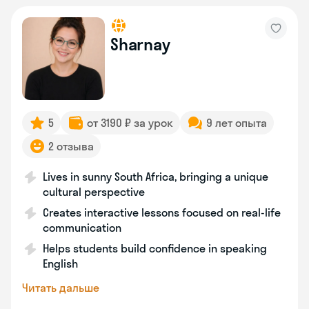
Sharnay
5
от 3190 ₽ за урок
9 лет опыта
2 отзыва
Lives in sunny South Africa, bringing a unique
cultural perspective
Creates interactive lessons focused on real-life
communication
Helps students build confidence in speaking
English
Читать дальше