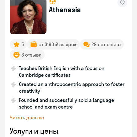
Athanasia
5
от 3190 ₽ за урок
29 лет опыта
3 отзыва
Teaches British English with a focus on
Cambridge certificates
Created an anthropocentric approach to foster
creativity
Founded and successfully sold a language
school and exam centre
Читать дальше
Услуги и цены