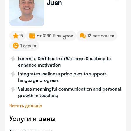
Juan
5
от 3190 ₽ за урок
12 лет опыта
1 отзыв
Earned a Certificate in Wellness Coaching to
enhance motivation
Integrates wellness principles to support
language progress
Values meaningful communication and personal
growth in teaching
Читать дальше
Услуги и цены