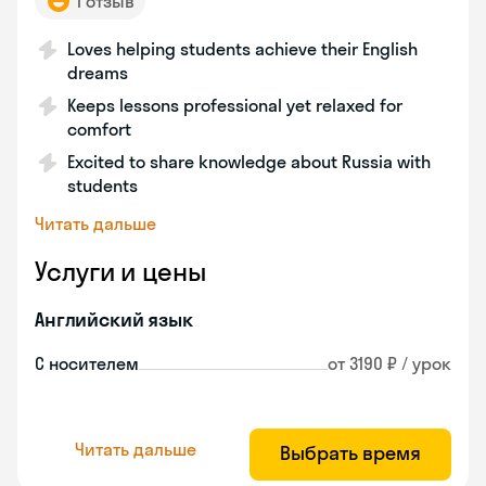
1 отзыв
Loves helping students achieve their English
dreams
Keeps lessons professional yet relaxed for
comfort
Excited to share knowledge about Russia with
students
Читать дальше
Услуги и цены
Английский язык
С носителем
от 3190 ₽ / урок
Читать дальше
Выбрать время