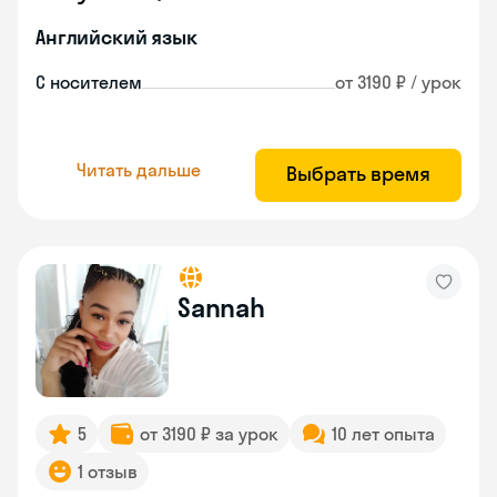
Английский язык
С носителем
от 3190 ₽ / урок
Читать дальше
Выбрать время
Sannah
5
от 3190 ₽ за урок
10 лет опыта
1 отзыв