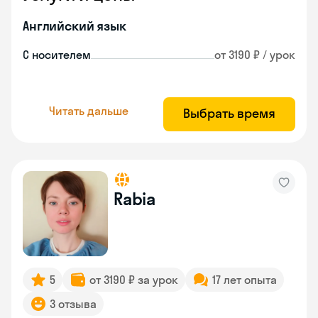
Английский язык
С носителем
от 3190 ₽ / урок
Читать дальше
Выбрать время
Rabia
5
от 3190 ₽ за урок
17 лет опыта
3 отзыва