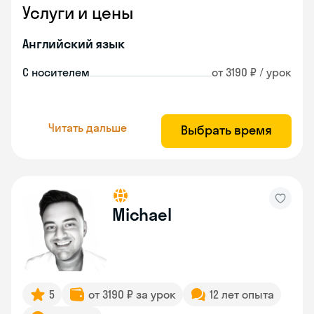
Услуги и цены
Английский язык
С носителем
от 3190 ₽ / урок
Читать дальше
Выбрать время
Michael
5
от 3190 ₽ за урок
12 лет опыта