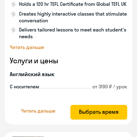
Holds a 120 hr TEFL Certificate from Global TEFL UK
Creates highly interactive classes that stimulate
conversation
Delivers tailored lessons to meet each student's
needs
Читать дальше
Услуги и цены
Английский язык
С носителем
от 3190 ₽ / урок
Читать дальше
Выбрать время