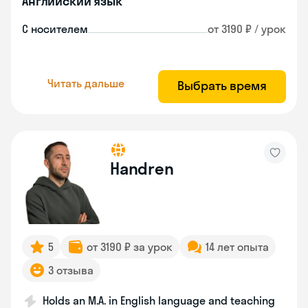
Английский язык
С носителем
от 3190 ₽ / урок
Читать дальше
Выбрать время
Handren
5
от 3190 ₽ за урок
14 лет опыта
3 отзыва
Holds an M.A. in English language and teaching