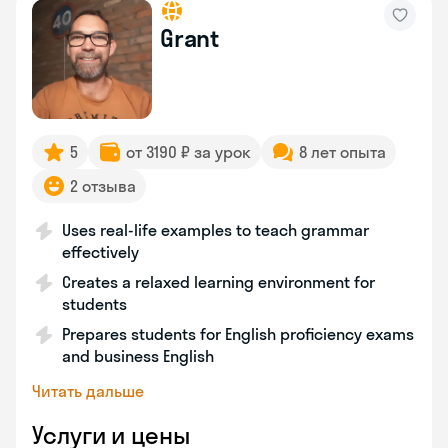
Grant
5
от 3190 ₽ за урок
8 лет опыта
2 отзыва
Uses real-life examples to teach grammar
effectively
Creates a relaxed learning environment for
students
Prepares students for English proficiency exams
and business English
Читать дальше
Услуги и цены