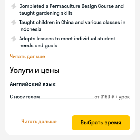
Completed a Permaculture Design Course and
taught gardening skills
Taught children in China and various classes in
Indonesia
Adapts lessons to meet individual student
needs and goals
Читать дальше
Услуги и цены
Английский язык
С носителем
от 3190 ₽ / урок
Читать дальше
Выбрать время