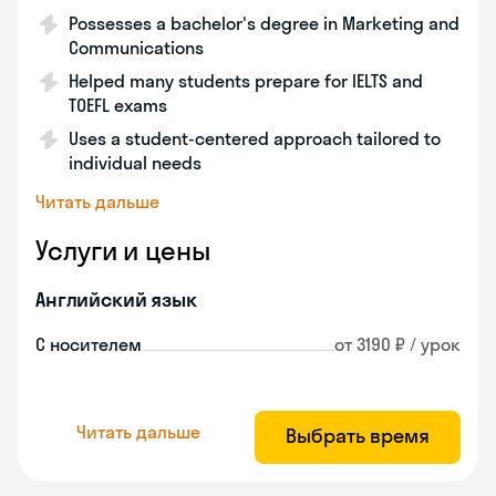
Possesses a bachelor's degree in Marketing and
Communications
Helped many students prepare for IELTS and
TOEFL exams
Uses a student-centered approach tailored to
individual needs
Читать дальше
Услуги и цены
Английский язык
С носителем
от 3190 ₽ / урок
Читать дальше
Выбрать время