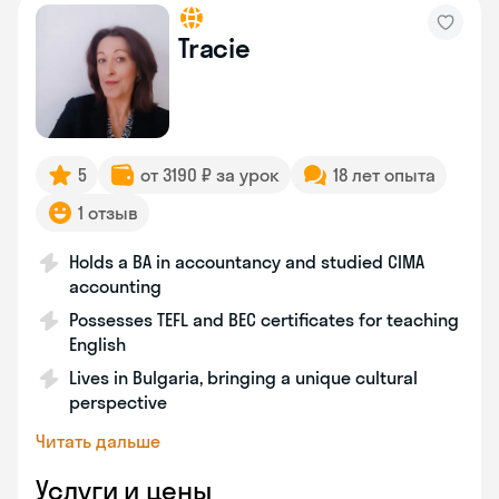
Tracie
5
от 3190 ₽ за урок
18 лет опыта
1 отзыв
Holds a BA in accountancy and studied CIMA
accounting
Possesses TEFL and BEC certificates for teaching
English
Lives in Bulgaria, bringing a unique cultural
perspective
Читать дальше
Услуги и цены