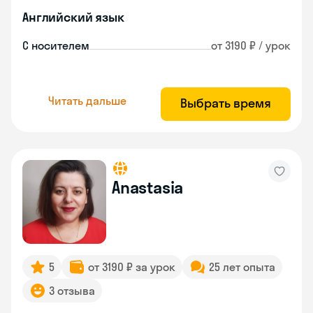
Английский язык
С носителем
от 3190 ₽ / урок
Читать дальше
Выбрать время
Anastasia
5
от 3190 ₽ за урок
25 лет опыта
3 отзыва