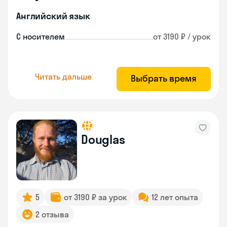
Английский язык
С носителем
от 3190 ₽ / урок
Читать дальше
Выбрать время
Douglas
5
от 3190 ₽ за урок
12 лет опыта
2 отзыва