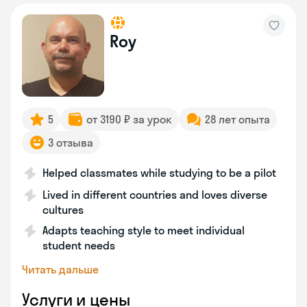
Roy
5
от 3190 ₽ за урок
28 лет опыта
3 отзыва
Helped classmates while studying to be a pilot
Lived in different countries and loves diverse
cultures
Adapts teaching style to meet individual
student needs
Читать дальше
Услуги и цены