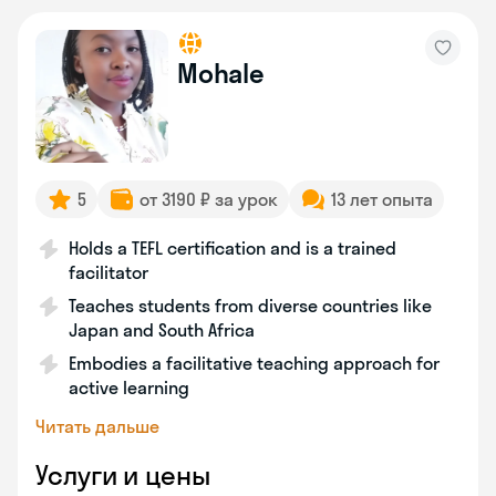
Mohale
5
от 3190 ₽ за урок
13 лет опыта
Holds a TEFL certification and is a trained
facilitator
Teaches students from diverse countries like
Japan and South Africa
Embodies a facilitative teaching approach for
active learning
Читать дальше
Услуги и цены