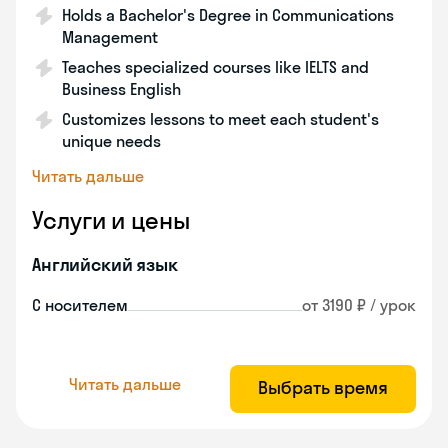
Holds a Bachelor's Degree in Communications
Management
Teaches specialized courses like IELTS and
Business English
Customizes lessons to meet each student's
unique needs
Читать дальше
Услуги и цены
Английский язык
С носителем
от 3190 ₽ / урок
Читать дальше
Выбрать время