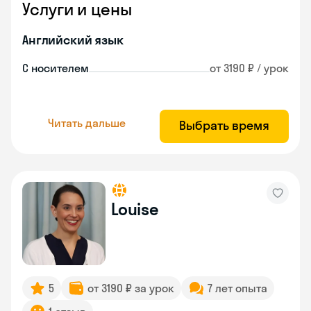
Услуги и цены
Английский язык
С носителем
от 3190 ₽ / урок
Читать дальше
Выбрать время
Louise
5
от 3190 ₽ за урок
7 лет опыта