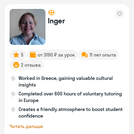
Inger
5
от 3190 ₽ за урок
11 лет опыта
2 отзыва
Worked in Greece, gaining valuable cultural
insights
Completed over 600 hours of voluntary tutoring
in Europe
Creates a friendly atmosphere to boost student
confidence
Читать дальше