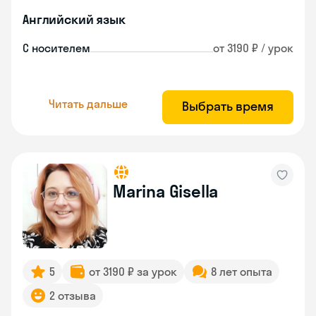
Английский язык
С носителем
от 3190 ₽ / урок
Читать дальше
Выбрать время
Marina Gisella
5
от 3190 ₽ за урок
8 лет опыта
2 отзыва