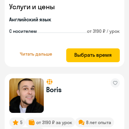
Услуги и цены
Английский язык
С носителем
от 3190 ₽ / урок
Читать дальше
Выбрать время
Boris
5
от 3190 ₽ за урок
8 лет опыта