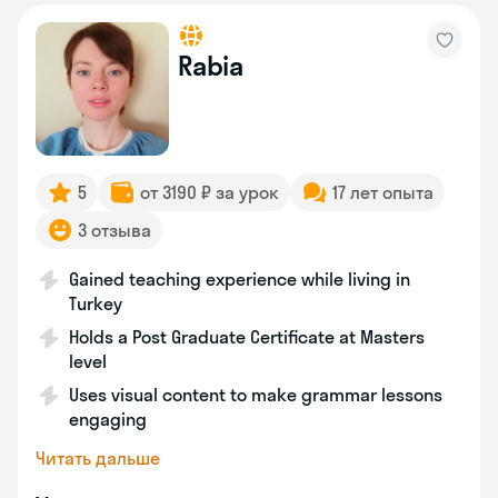
Rabia
5
от 3190 ₽ за урок
17 лет опыта
3 отзыва
Gained teaching experience while living in
Turkey
Holds a Post Graduate Certificate at Masters
level
Uses visual content to make grammar lessons
engaging
Читать дальше