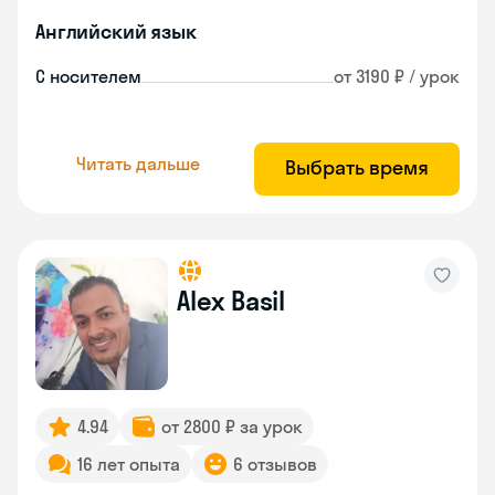
Английский язык
С носителем
от 3190 ₽ / урок
Читать дальше
Выбрать время
Alex Basil
4.94
от 2800 ₽ за урок
16 лет опыта
6 отзывов