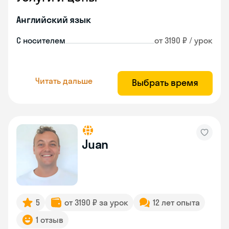
Английский язык
С носителем
от 3190 ₽ / урок
Читать дальше
Выбрать время
Juan
5
от 3190 ₽ за урок
12 лет опыта
1 отзыв