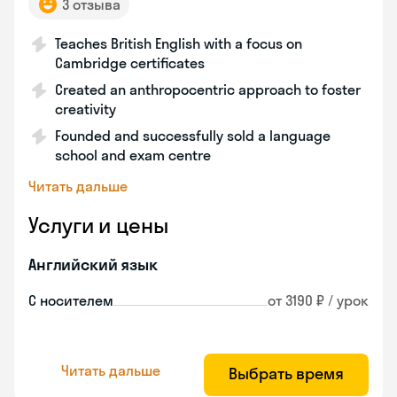
3 отзыва
Teaches British English with a focus on
Cambridge certificates
Created an anthropocentric approach to foster
creativity
Founded and successfully sold a language
school and exam centre
Читать дальше
Услуги и цены
Английский язык
С носителем
от 3190 ₽ / урок
Читать дальше
Выбрать время