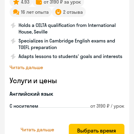
4.93
от 3190 ₽ за урок
16 лет опыта
2 отзыва
Holds a CELTA qualification from International
House, Seville
Specializes in Cambridge English exams and
TOEFL preparation
Adapts lessons to students' goals and interests
Читать дальше
Услуги и цены
Английский язык
С носителем
от 3190 ₽ / урок
Читать дальше
Выбрать время