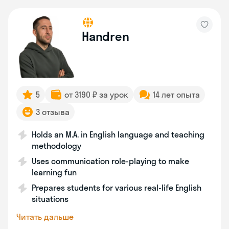
Handren
5
от 3190 ₽ за урок
14 лет опыта
3 отзыва
Holds an M.A. in English language and teaching
methodology
Uses communication role-playing to make
learning fun
Prepares students for various real-life English
situations
Читать дальше