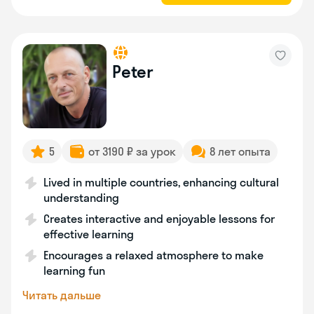
Peter
5
от 3190 ₽ за урок
8 лет опыта
Lived in multiple countries, enhancing cultural
understanding
Creates interactive and enjoyable lessons for
effective learning
Encourages a relaxed atmosphere to make
learning fun
Читать дальше