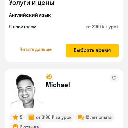
Услуги и цены
Английский язык
С носителем
от 3190 ₽ / урок
Читать дальше
Выбрать время
Michael
5
от 3190 ₽ за урок
12 лет опыта
2 отзыва