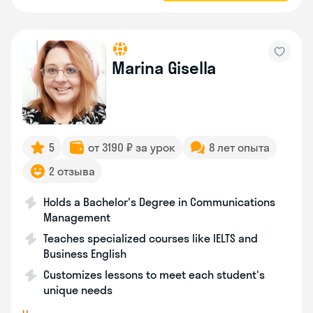
Marina Gisella
5
от 3190 ₽ за урок
8 лет опыта
2 отзыва
Holds a Bachelor's Degree in Communications
Management
Teaches specialized courses like IELTS and
Business English
Customizes lessons to meet each student's
unique needs