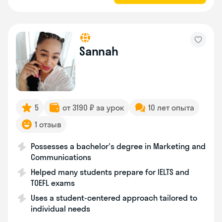
Sannah
5
от 3190 ₽ за урок
10 лет опыта
1 отзыв
Possesses a bachelor's degree in Marketing and
Communications
Helped many students prepare for IELTS and
TOEFL exams
Uses a student-centered approach tailored to
individual needs