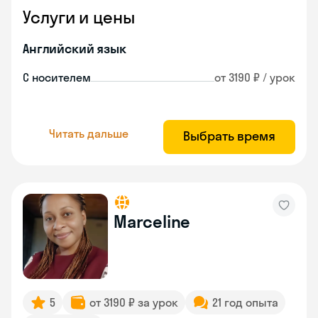
Услуги и цены
Английский язык
С носителем
от 3190 ₽ / урок
Читать дальше
Выбрать время
Marceline
5
от 3190 ₽ за урок
21 год опыта