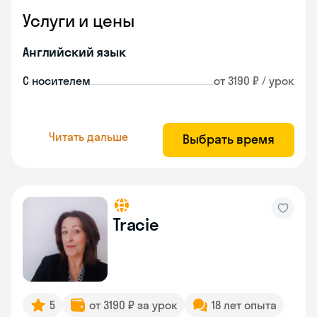
Услуги и цены
Английский язык
С носителем
от 3190 ₽ / урок
Читать дальше
Выбрать время
Tracie
5
от 3190 ₽ за урок
18 лет опыта