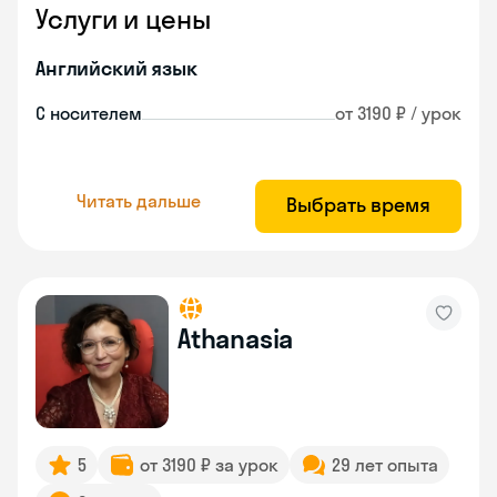
Услуги и цены
Английский язык
С носителем
от 3190 ₽ / урок
Читать дальше
Выбрать время
Athanasia
5
от 3190 ₽ за урок
29 лет опыта