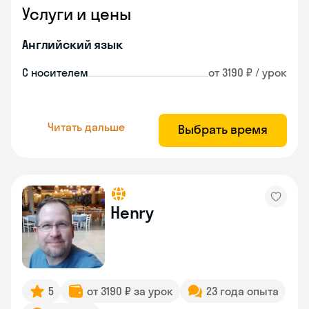
Услуги и цены
Английский язык
С носителем
от 3190 ₽ / урок
Читать дальше
Выбрать время
Henry
5
от 3190 ₽ за урок
23 года опыта