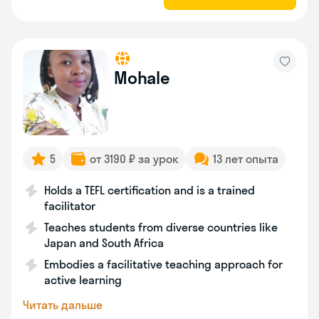
Mohale
5
от 3190 ₽ за урок
13 лет опыта
Holds a TEFL certification and is a trained
facilitator
Teaches students from diverse countries like
Japan and South Africa
Embodies a facilitative teaching approach for
active learning
Читать дальше