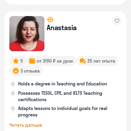
Anastasia
5
от 3190 ₽ за урок
25 лет опыта
3 отзыва
Holds a degree in Teaching and Education
Possesses TESOL, CPE, and IELTS Teaching
certifications
Adapts lessons to individual goals for real
progress
Читать дальше