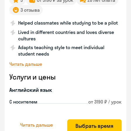
5
от 3190 ₽ за урок
28 лет опыта
3 отзыва
Helped classmates while studying to be a pilot
Lived in different countries and loves diverse
cultures
Adapts teaching style to meet individual
student needs
Читать дальше
Услуги и цены
Английский язык
С носителем
от 3190 ₽ / урок
Читать дальше
Выбрать время