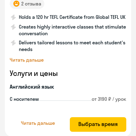
2 отзыва
Holds a 120 hr TEFL Certificate from Global TEFL UK
Creates highly interactive classes that stimulate
conversation
Delivers tailored lessons to meet each student's
needs
Читать дальше
Услуги и цены
Английский язык
С носителем
от 3190 ₽ / урок
Читать дальше
Выбрать время