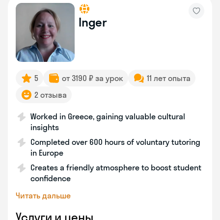
Inger
5
от 3190 ₽ за урок
11 лет опыта
2 отзыва
Worked in Greece, gaining valuable cultural
insights
Completed over 600 hours of voluntary tutoring
in Europe
Creates a friendly atmosphere to boost student
confidence
Читать дальше
Услуги и цены