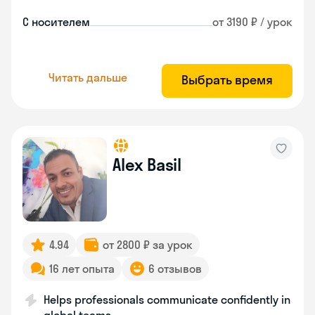
С носителем
от 3190 ₽ / урок
Читать дальше
Выбрать время
Alex Basil
4.94
от 2800 ₽ за урок
16 лет опыта
6 отзывов
Helps professionals communicate confidently in