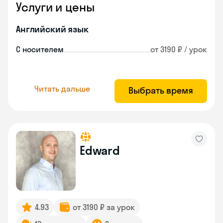
Услуги и цены
Английский язык
С носителем
от 3190 ₽ / урок
Читать дальше
Выбрать время
Edward
4.93
от 3190 ₽ за урок