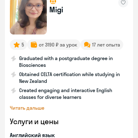
Migi
5
от 3190 ₽ за урок
17 лет опыта
Graduated with a postgraduate degree in
Biosciences
Obtained CELTA certification while studying in
New Zealand
Created engaging and interactive English
classes for diverse learners
Читать дальше
Услуги и цены
Английский язык