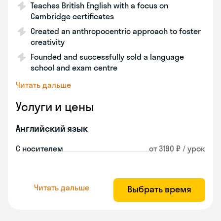
Teaches British English with a focus on
Cambridge certificates
Created an anthropocentric approach to foster
creativity
Founded and successfully sold a language
school and exam centre
Читать дальше
Услуги и цены
Английский язык
С носителем
от 3190 ₽ / урок
Читать дальше
Выбрать время