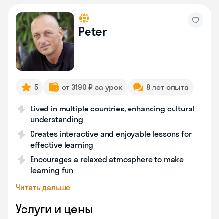
Peter
5
от 3190 ₽ за урок
8 лет опыта
Lived in multiple countries, enhancing cultural
understanding
Creates interactive and enjoyable lessons for
effective learning
Encourages a relaxed atmosphere to make
learning fun
Читать дальше
Услуги и цены