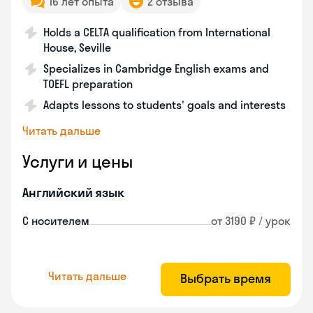
16 лет опыта
2 отзыва
Holds a CELTA qualification from International
House, Seville
Specializes in Cambridge English exams and
TOEFL preparation
Adapts lessons to students' goals and interests
Читать дальше
Услуги и цены
Английский язык
С носителем
от 3190 ₽ / урок
Читать дальше
Выбрать время