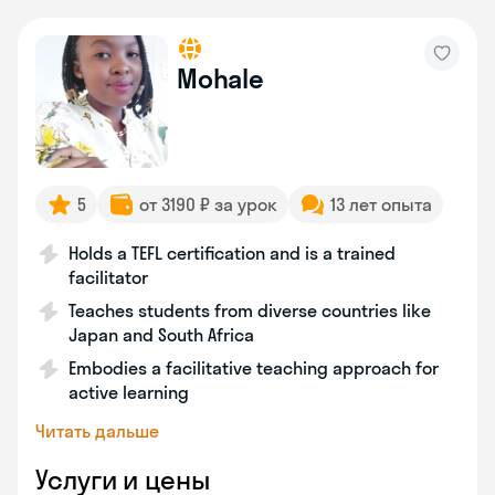
Mohale
5
от 3190 ₽ за урок
13 лет опыта
Holds a TEFL certification and is a trained
facilitator
Teaches students from diverse countries like
Japan and South Africa
Embodies a facilitative teaching approach for
active learning
Читать дальше
Услуги и цены