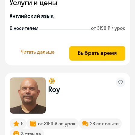
Услуги и цены
Английский язык
С носителем
от 3190 ₽ / урок
Читать дальше
Выбрать время
Roy
5
от 3190 ₽ за урок
28 лет опыта
3 отзыва