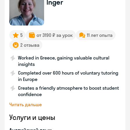
Inger
5
от 3190 ₽ за урок
11 лет опыта
2 отзыва
Worked in Greece, gaining valuable cultural
insights
Completed over 600 hours of voluntary tutoring
in Europe
Creates a friendly atmosphere to boost student
confidence
Читать дальше
Услуги и цены