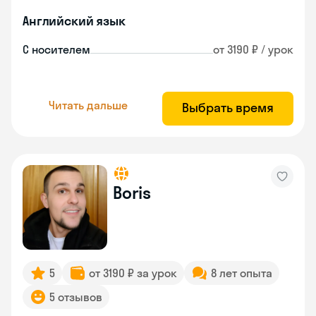
Английский язык
С носителем
от 3190 ₽ / урок
Читать дальше
Выбрать время
Boris
5
от 3190 ₽ за урок
8 лет опыта
5 отзывов