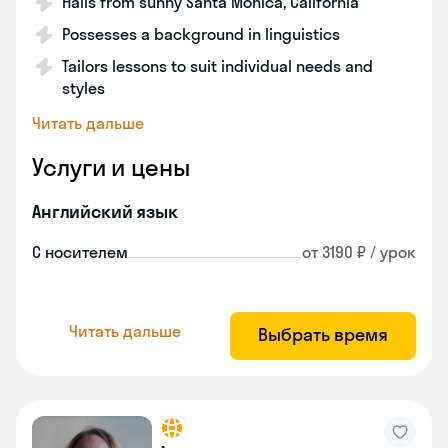
Hails from sunny Santa Monica, California
Possesses a background in linguistics
Tailors lessons to suit individual needs and
styles
Читать дальше
Услуги и цены
Английский язык
С носителем
от 3190 ₽ / урок
Читать дальше
Выбрать время