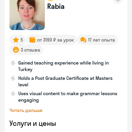
Rabia
5
от 3190 ₽ за урок
17 лет опыта
3 отзыва
Gained teaching experience while living in
Turkey
Holds a Post Graduate Certificate at Masters
level
Uses visual content to make grammar lessons
engaging
Читать дальше
Услуги и цены