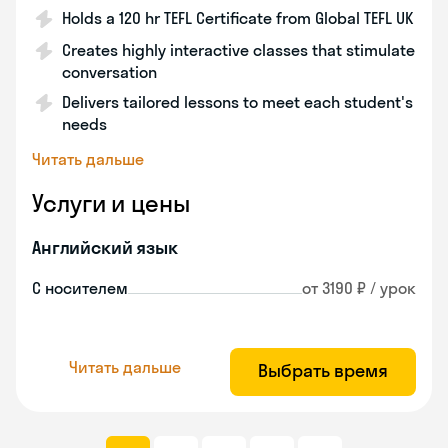
Holds a 120 hr TEFL Certificate from Global TEFL UK
Creates highly interactive classes that stimulate
conversation
Delivers tailored lessons to meet each student's
needs
Читать дальше
Услуги и цены
Английский язык
С носителем
от 3190 ₽ / урок
Читать дальше
Выбрать время