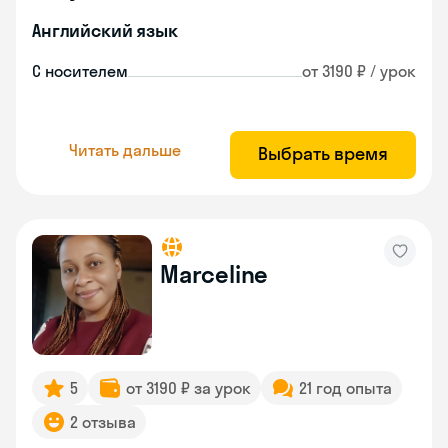
Английский язык
С носителем
от 3190 ₽ / урок
Читать дальше
Выбрать время
Marceline
5
от 3190 ₽ за урок
21 год опыта
2 отзыва