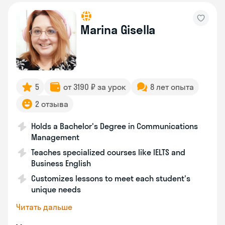
Marina Gisella
5
от 3190 ₽ за урок
8 лет опыта
2 отзыва
Holds a Bachelor's Degree in Communications
Management
Teaches specialized courses like IELTS and
Business English
Customizes lessons to meet each student's
unique needs
Читать дальше