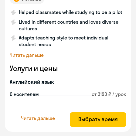
Helped classmates while studying to be a pilot
Lived in different countries and loves diverse
cultures
Adapts teaching style to meet individual
student needs
Читать дальше
Услуги и цены
Английский язык
С носителем
от 3190 ₽ / урок
Читать дальше
Выбрать время