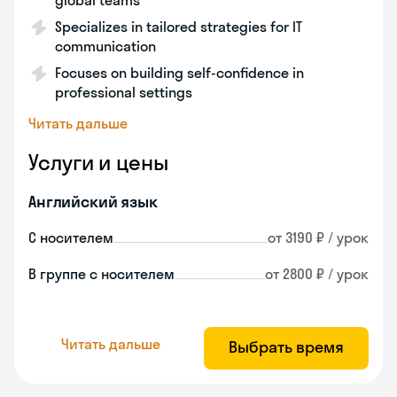
global teams
Specializes in tailored strategies for IT
communication
Focuses on building self-confidence in
professional settings
Читать дальше
Услуги и цены
Английский язык
С носителем
от 3190 ₽ / урок
В группе с носителем
от 2800 ₽ / урок
Читать дальше
Выбрать время