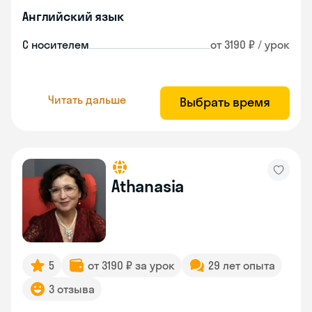
Английский язык
С носителем
от 3190 ₽ / урок
Читать дальше
Выбрать время
Athanasia
5
от 3190 ₽ за урок
29 лет опыта
3 отзыва