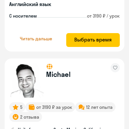
Английский язык
С носителем
от 3190 ₽ / урок
Читать дальше
Выбрать время
Michael
5
от 3190 ₽ за урок
12 лет опыта
2 отзыва