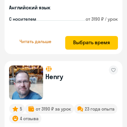
Английский язык
С носителем
от 3190 ₽ / урок
Читать дальше
Выбрать время
Henry
5
от 3190 ₽ за урок
23 года опыта
4 отзыва