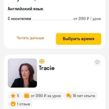
Английский язык
С носителем
от 3190 ₽ / урок
Читать дальше
Выбрать время
Tracie
5
от 3190 ₽ за урок
18 лет опыта
1 отзыв