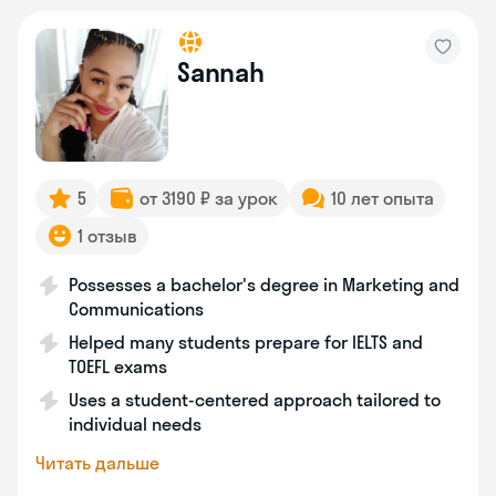
Sannah
5
от 3190 ₽ за урок
10 лет опыта
1 отзыв
Possesses a bachelor's degree in Marketing and
Communications
Helped many students prepare for IELTS and
TOEFL exams
Uses a student-centered approach tailored to
individual needs
Читать дальше