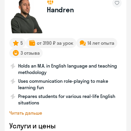
Handren
5
от 3190 ₽ за урок
14 лет опыта
3 отзыва
Holds an M.A. in English language and teaching
methodology
Uses communication role-playing to make
learning fun
Prepares students for various real-life English
situations
Читать дальше
Услуги и цены