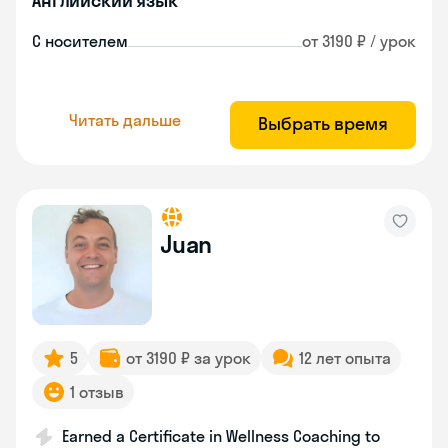
Английский язык
С носителем
от 3190 ₽ / урок
Читать дальше
Выбрать время
Juan
5
от 3190 ₽ за урок
12 лет опыта
1 отзыв
Earned a Certificate in Wellness Coaching to