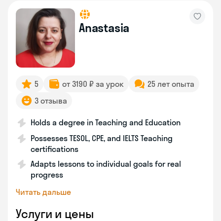
Anastasia
5
от 3190 ₽ за урок
25 лет опыта
3 отзыва
Holds a degree in Teaching and Education
Possesses TESOL, CPE, and IELTS Teaching
certifications
Adapts lessons to individual goals for real
progress
Читать дальше
Услуги и цены