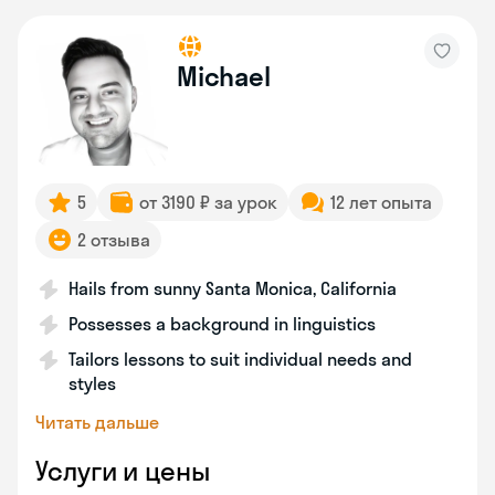
Michael
5
от 3190 ₽ за урок
12 лет опыта
2 отзыва
Hails from sunny Santa Monica, California
Possesses a background in linguistics
Tailors lessons to suit individual needs and
styles
Читать дальше
Услуги и цены