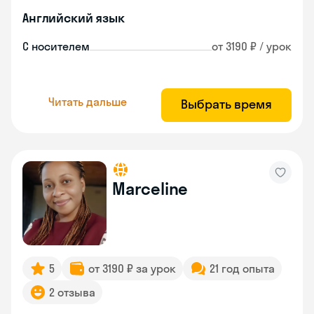
Английский язык
С носителем
от 3190 ₽ / урок
Читать дальше
Выбрать время
Marceline
5
от 3190 ₽ за урок
21 год опыта
2 отзыва