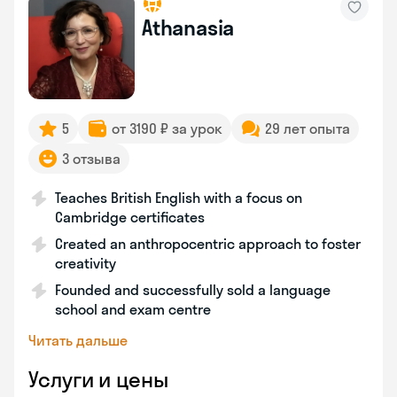
Athanasia
5
от 3190 ₽ за урок
29 лет опыта
3 отзыва
Teaches British English with a focus on
Cambridge certificates
Created an anthropocentric approach to foster
creativity
Founded and successfully sold a language
school and exam centre
Читать дальше
Услуги и цены