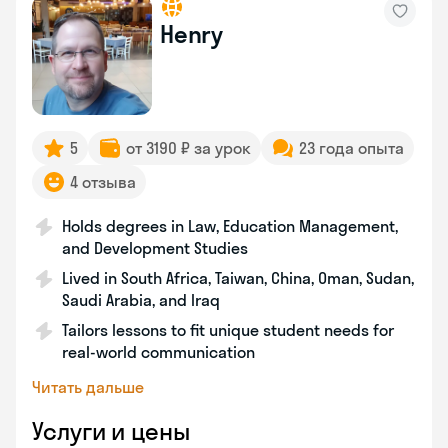
Henry
5
от 3190 ₽ за урок
23 года опыта
4 отзыва
Holds degrees in Law, Education Management,
and Development Studies
Lived in South Africa, Taiwan, China, Oman, Sudan,
Saudi Arabia, and Iraq
Tailors lessons to fit unique student needs for
real-world communication
Читать дальше
Услуги и цены