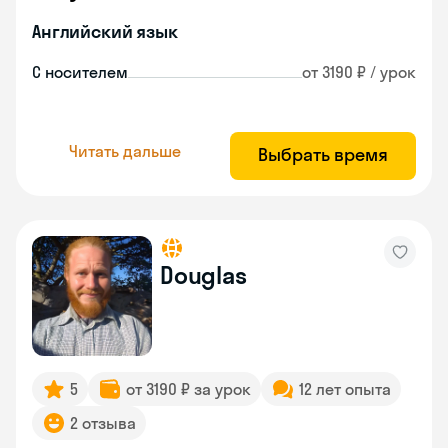
Английский язык
С носителем
от 3190 ₽ / урок
Читать дальше
Выбрать время
Douglas
5
от 3190 ₽ за урок
12 лет опыта
2 отзыва