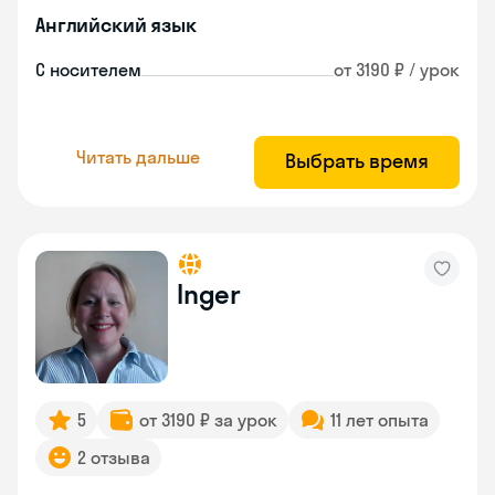
Английский язык
С носителем
от 3190 ₽ / урок
Читать дальше
Выбрать время
Inger
5
от 3190 ₽ за урок
11 лет опыта
2 отзыва