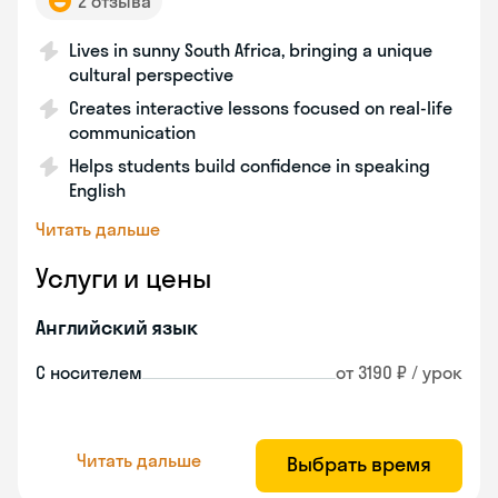
2 отзыва
Lives in sunny South Africa, bringing a unique
cultural perspective
Creates interactive lessons focused on real-life
communication
Helps students build confidence in speaking
English
Читать дальше
Услуги и цены
Английский язык
С носителем
от 3190 ₽ / урок
Читать дальше
Выбрать время