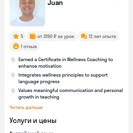
Juan
5
от 3190 ₽ за урок
12 лет опыта
1 отзыв
Earned a Certificate in Wellness Coaching to
enhance motivation
Integrates wellness principles to support
language progress
Values meaningful communication and personal
growth in teaching
Читать дальше
Услуги и цены