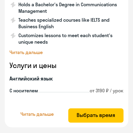
Holds a Bachelor's Degree in Communications
Management
Teaches specialized courses like IELTS and
Business English
Customizes lessons to meet each student's
unique needs
Читать дальше
Услуги и цены
Английский язык
С носителем
от 3190 ₽ / урок
Читать дальше
Выбрать время