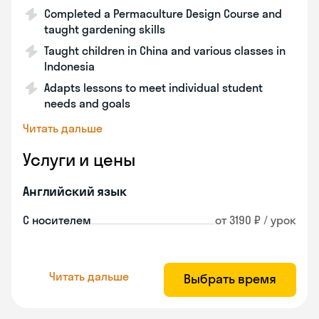
Completed a Permaculture Design Course and
taught gardening skills
Taught children in China and various classes in
Indonesia
Adapts lessons to meet individual student
needs and goals
Читать дальше
Услуги и цены
Английский язык
С носителем
от 3190 ₽ / урок
Читать дальше
Выбрать время