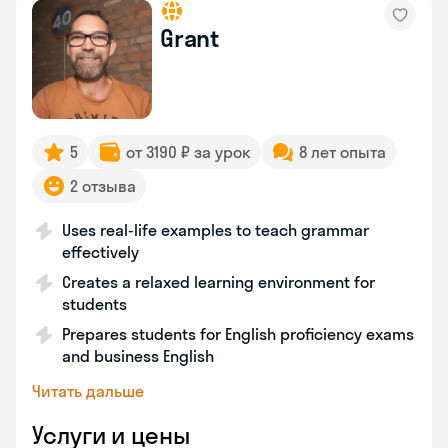
Grant
5
от 3190 ₽ за урок
8 лет опыта
2 отзыва
Uses real-life examples to teach grammar
effectively
Creates a relaxed learning environment for
students
Prepares students for English proficiency exams
and business English
Читать дальше
Услуги и цены