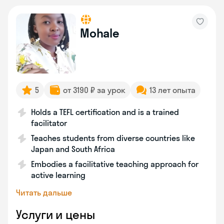
Mohale
5
от 3190 ₽ за урок
13 лет опыта
Holds a TEFL certification and is a trained
facilitator
Teaches students from diverse countries like
Japan and South Africa
Embodies a facilitative teaching approach for
active learning
Читать дальше
Услуги и цены