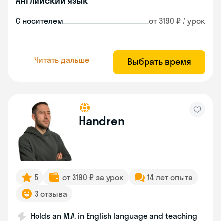
Английский язык
С носителем
от 3190 ₽ / урок
Читать дальше
Выбрать время
Handren
5
от 3190 ₽ за урок
14 лет опыта
3 отзыва
Holds an M.A. in English language and teaching