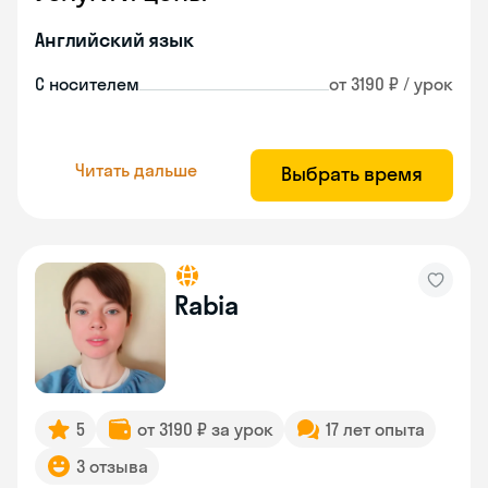
Английский язык
С носителем
от 3190 ₽ / урок
Читать дальше
Выбрать время
Rabia
5
от 3190 ₽ за урок
17 лет опыта
3 отзыва