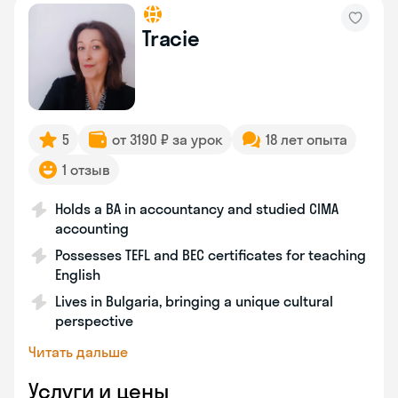
Tracie
5
от 3190 ₽ за урок
18 лет опыта
1 отзыв
Holds a BA in accountancy and studied CIMA
accounting
Possesses TEFL and BEC certificates for teaching
English
Lives in Bulgaria, bringing a unique cultural
perspective
Читать дальше
Услуги и цены