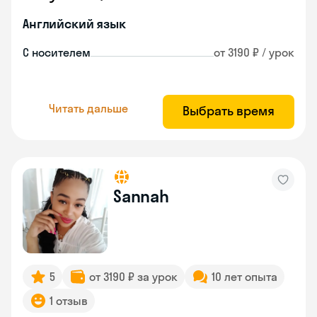
Английский язык
С носителем
от 3190 ₽ / урок
Читать дальше
Выбрать время
Sannah
5
от 3190 ₽ за урок
10 лет опыта
1 отзыв