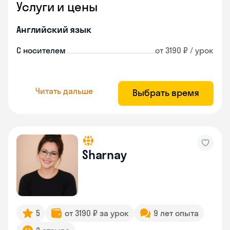
Услуги и цены
Английский язык
С носителем
от 3190 ₽ / урок
Читать дальше
Выбрать время
Sharnay
5
от 3190 ₽ за урок
9 лет опыта