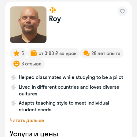
Roy
5
от 3190 ₽ за урок
28 лет опыта
3 отзыва
Helped classmates while studying to be a pilot
Lived in different countries and loves diverse
cultures
Adapts teaching style to meet individual
student needs
Читать дальше
Услуги и цены