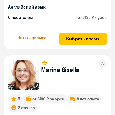
Английский язык
С носителем
от 3190 ₽ / урок
Читать дальше
Выбрать время
Marina Gisella
5
от 3190 ₽ за урок
8 лет опыта
2 отзыва