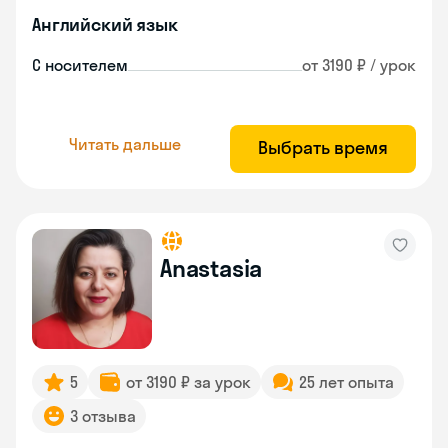
Английский язык
С носителем
от 3190 ₽ / урок
Читать дальше
Выбрать время
Anastasia
5
от 3190 ₽ за урок
25 лет опыта
3 отзыва