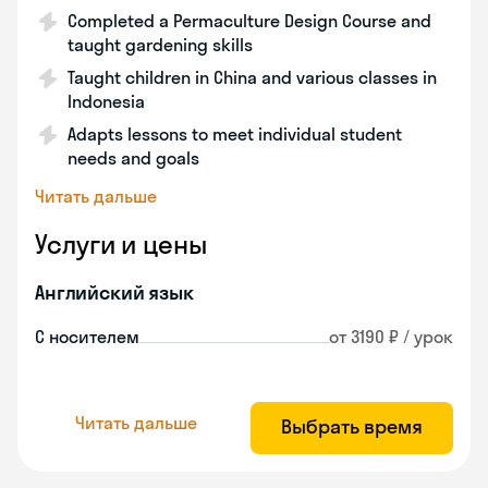
Completed a Permaculture Design Course and
taught gardening skills
Taught children in China and various classes in
Indonesia
Adapts lessons to meet individual student
needs and goals
Читать дальше
Услуги и цены
Английский язык
С носителем
от 3190 ₽ / урок
Читать дальше
Выбрать время