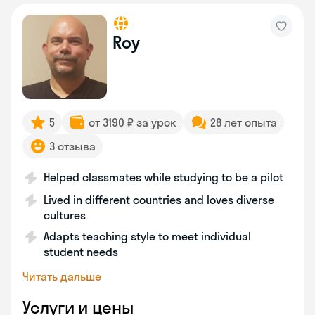
Roy
5
от 3190 ₽ за урок
28 лет опыта
3 отзыва
Helped classmates while studying to be a pilot
Lived in different countries and loves diverse
cultures
Adapts teaching style to meet individual
student needs
Читать дальше
Услуги и цены