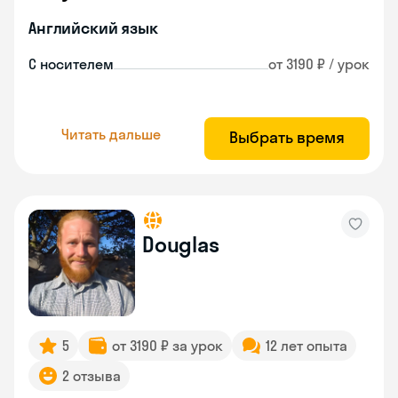
Английский язык
С носителем
от 3190 ₽ / урок
Читать дальше
Выбрать время
Douglas
5
от 3190 ₽ за урок
12 лет опыта
2 отзыва