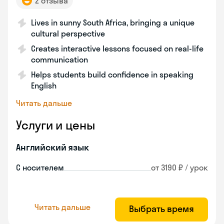
2 отзыва
Lives in sunny South Africa, bringing a unique
cultural perspective
Creates interactive lessons focused on real-life
communication
Helps students build confidence in speaking
English
Читать дальше
Услуги и цены
Английский язык
С носителем
от 3190 ₽ / урок
Читать дальше
Выбрать время