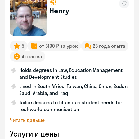
Henry
5
от 3190 ₽ за урок
23 года опыта
4 отзыва
Holds degrees in Law, Education Management,
and Development Studies
Lived in South Africa, Taiwan, China, Oman, Sudan,
Saudi Arabia, and Iraq
Tailors lessons to fit unique student needs for
real-world communication
Читать дальше
Услуги и цены