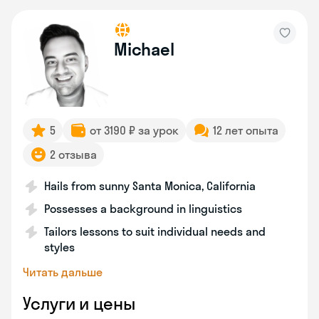
Michael
5
от 3190 ₽ за урок
12 лет опыта
2 отзыва
Hails from sunny Santa Monica, California
Possesses a background in linguistics
Tailors lessons to suit individual needs and
styles
Читать дальше
Услуги и цены