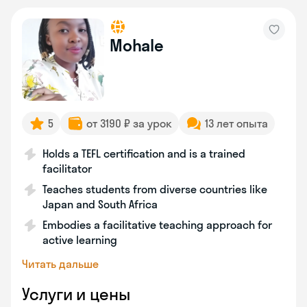
Mohale
5
от 3190 ₽ за урок
13 лет опыта
Holds a TEFL certification and is a trained
facilitator
Teaches students from diverse countries like
Japan and South Africa
Embodies a facilitative teaching approach for
active learning
Читать дальше
Услуги и цены