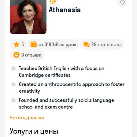
Athanasia
5
от 3190 ₽ за урок
29 лет опыта
3 отзыва
Teaches British English with a focus on
Cambridge certificates
Created an anthropocentric approach to foster
creativity
Founded and successfully sold a language
school and exam centre
Читать дальше
Услуги и цены