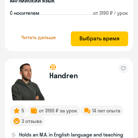
Английский язык
С носителем
от 3190 ₽ / урок
Читать дальше
Выбрать время
Handren
5
от 3190 ₽ за урок
14 лет опыта
3 отзыва
Holds an M.A. in English language and teaching