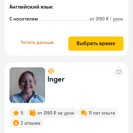
Английский язык
С носителем
от 3190 ₽ / урок
Читать дальше
Выбрать время
Inger
5
от 3190 ₽ за урок
11 лет опыта
2 отзыва