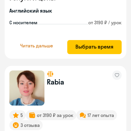
Английский язык
С носителем
от 3190 ₽ / урок
Читать дальше
Выбрать время
Rabia
5
от 3190 ₽ за урок
17 лет опыта
3 отзыва