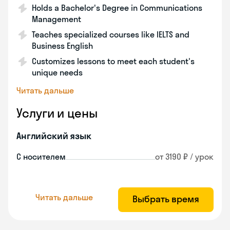
Holds a Bachelor's Degree in Communications
Management
Teaches specialized courses like IELTS and
Business English
Customizes lessons to meet each student's
unique needs
Читать дальше
Услуги и цены
Английский язык
С носителем
от 3190 ₽ / урок
Читать дальше
Выбрать время