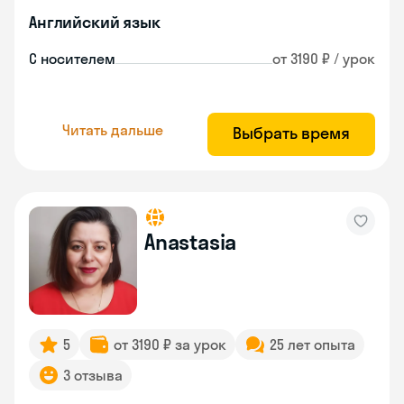
Английский язык
С носителем
от 3190 ₽ / урок
Читать дальше
Выбрать время
Anastasia
5
от 3190 ₽ за урок
25 лет опыта
3 отзыва