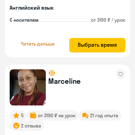
Английский язык
С носителем
от 3190 ₽ / урок
Читать дальше
Выбрать время
Marceline
5
от 3190 ₽ за урок
21 год опыта
2 отзыва