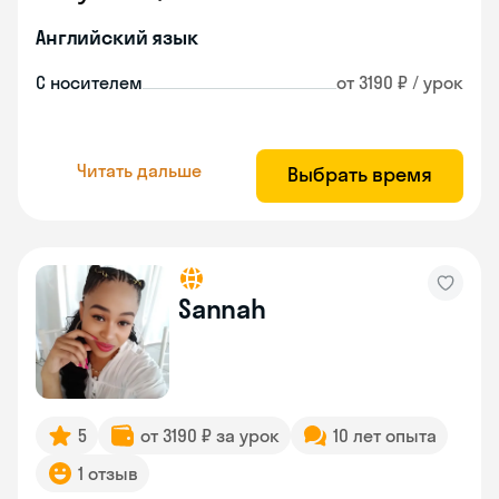
Английский язык
С носителем
от 3190 ₽ / урок
Читать дальше
Выбрать время
Sannah
5
от 3190 ₽ за урок
10 лет опыта
1 отзыв