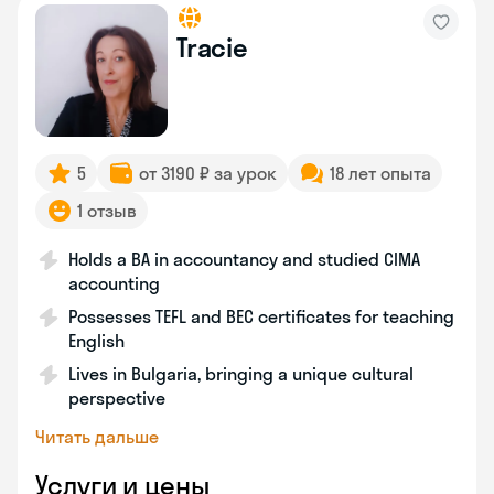
Tracie
5
от 3190 ₽ за урок
18 лет опыта
1 отзыв
Holds a BA in accountancy and studied CIMA
accounting
Possesses TEFL and BEC certificates for teaching
English
Lives in Bulgaria, bringing a unique cultural
perspective
Читать дальше
Услуги и цены