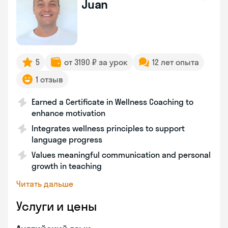
Juan
5
от 3190 ₽ за урок
12 лет опыта
1 отзыв
Earned a Certificate in Wellness Coaching to
enhance motivation
Integrates wellness principles to support
language progress
Values meaningful communication and personal
growth in teaching
Читать дальше
Услуги и цены