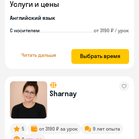
Услуги и цены
Английский язык
С носителем
от 3190 ₽ / урок
Читать дальше
Выбрать время
Sharnay
5
от 3190 ₽ за урок
9 лет опыта