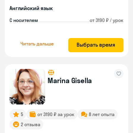
Английский язык
С носителем
от 3190 ₽ / урок
Читать дальше
Выбрать время
Marina Gisella
5
от 3190 ₽ за урок
8 лет опыта
2 отзыва