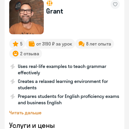
Grant
5
от 3190 ₽ за урок
8 лет опыта
2 отзыва
Uses real-life examples to teach grammar
effectively
Creates a relaxed learning environment for
students
Prepares students for English proficiency exams
and business English
Читать дальше
Услуги и цены