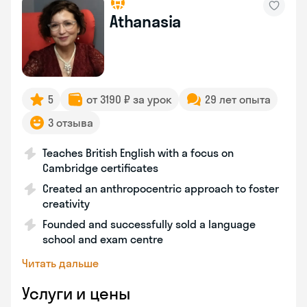
Athanasia
5
от 3190 ₽ за урок
29 лет опыта
3 отзыва
Teaches British English with a focus on
Cambridge certificates
Created an anthropocentric approach to foster
creativity
Founded and successfully sold a language
school and exam centre
Читать дальше
Услуги и цены