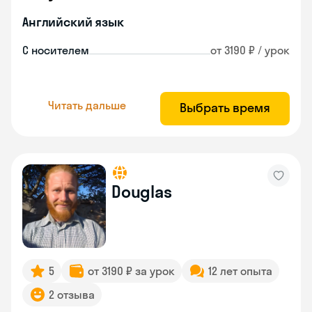
Английский язык
С носителем
от 3190 ₽ / урок
Читать дальше
Выбрать время
Douglas
5
от 3190 ₽ за урок
12 лет опыта
2 отзыва