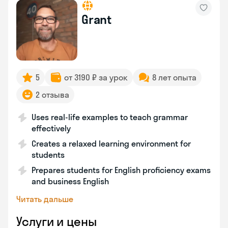
Grant
5
от 3190 ₽ за урок
8 лет опыта
2 отзыва
Uses real-life examples to teach grammar
effectively
Creates a relaxed learning environment for
students
Prepares students for English proficiency exams
and business English
Читать дальше
Услуги и цены