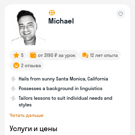
Michael
5
от 3190 ₽ за урок
12 лет опыта
2 отзыва
Hails from sunny Santa Monica, California
Possesses a background in linguistics
Tailors lessons to suit individual needs and
styles
Читать дальше
Услуги и цены