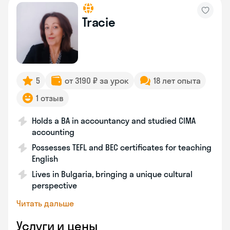
Tracie
5
от 3190 ₽ за урок
18 лет опыта
1 отзыв
Holds a BA in accountancy and studied CIMA
accounting
Possesses TEFL and BEC certificates for teaching
English
Lives in Bulgaria, bringing a unique cultural
perspective
Читать дальше
Услуги и цены