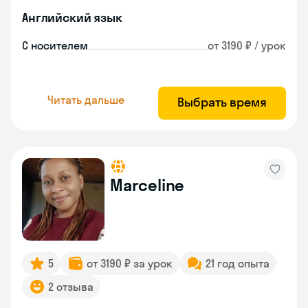
Английский язык
С носителем
от 3190 ₽ / урок
Читать дальше
Выбрать время
Marceline
5
от 3190 ₽ за урок
21 год опыта
2 отзыва