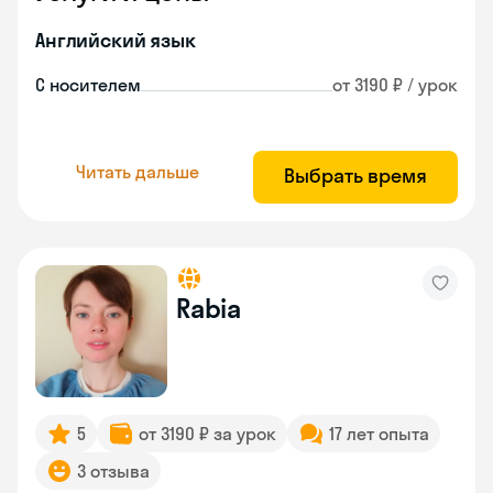
Английский язык
С носителем
от 3190 ₽ / урок
Читать дальше
Выбрать время
Rabia
5
от 3190 ₽ за урок
17 лет опыта
3 отзыва