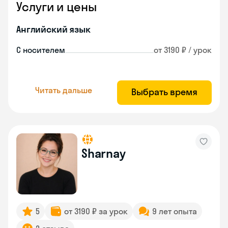
Услуги и цены
Английский язык
С носителем
от 3190 ₽ / урок
Читать дальше
Выбрать время
Sharnay
5
от 3190 ₽ за урок
9 лет опыта