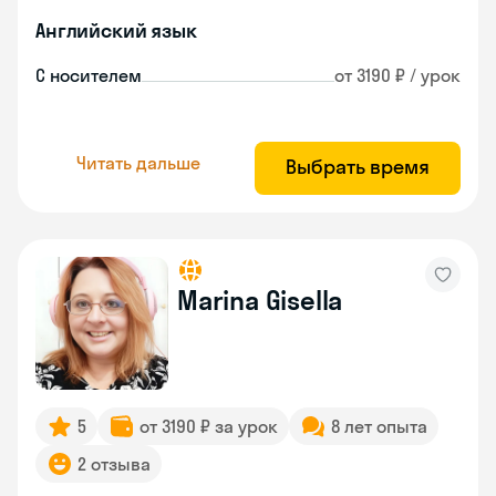
Английский язык
С носителем
от 3190 ₽ / урок
Читать дальше
Выбрать время
Marina Gisella
5
от 3190 ₽ за урок
8 лет опыта
2 отзыва