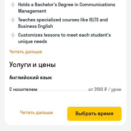
Holds a Bachelor's Degree in Communications
Management
Teaches specialized courses like IELTS and
Business English
Customizes lessons to meet each student's
unique needs
Читать дальше
Услуги и цены
Английский язык
С носителем
от 3190 ₽ / урок
Читать дальше
Выбрать время