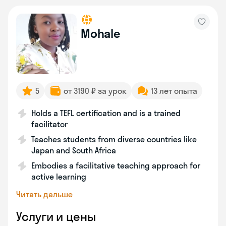
Mohale
5
от 3190 ₽ за урок
13 лет опыта
Holds a TEFL certification and is a trained
facilitator
Teaches students from diverse countries like
Japan and South Africa
Embodies a facilitative teaching approach for
active learning
Читать дальше
Услуги и цены