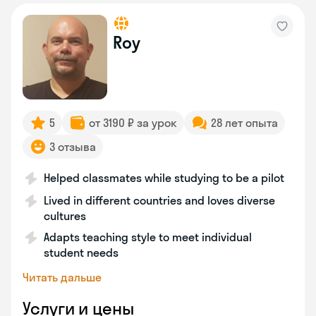
Roy
5
от 3190 ₽ за урок
28 лет опыта
3 отзыва
Helped classmates while studying to be a pilot
Lived in different countries and loves diverse
cultures
Adapts teaching style to meet individual
student needs
Читать дальше
Услуги и цены