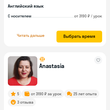
Английский язык
С носителем
от 3190 ₽ / урок
Читать дальше
Выбрать время
Anastasia
5
от 3190 ₽ за урок
25 лет опыта
3 отзыва