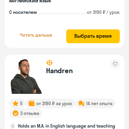
Английский язык
С носителем
от 3190 ₽ / урок
Читать дальше
Выбрать время
Handren
5
от 3190 ₽ за урок
14 лет опыта
3 отзыва
Holds an M.A. in English language and teaching