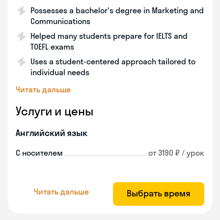
Possesses a bachelor's degree in Marketing and
Communications
Helped many students prepare for IELTS and
TOEFL exams
Uses a student-centered approach tailored to
individual needs
Читать дальше
Услуги и цены
Английский язык
С носителем
от 3190 ₽ / урок
Читать дальше
Выбрать время