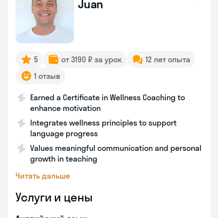
Juan
5
от 3190 ₽ за урок
12 лет опыта
1 отзыв
Earned a Certificate in Wellness Coaching to
enhance motivation
Integrates wellness principles to support
language progress
Values meaningful communication and personal
growth in teaching
Читать дальше
Услуги и цены