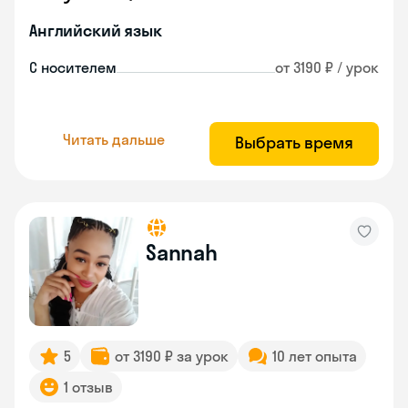
Английский язык
С носителем
от 3190 ₽ / урок
Читать дальше
Выбрать время
Sannah
5
от 3190 ₽ за урок
10 лет опыта
1 отзыв