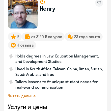
Henry
5
от 3190 ₽ за урок
23 года опыта
4 отзыва
Holds degrees in Law, Education Management,
and Development Studies
Lived in South Africa, Taiwan, China, Oman, Sudan,
Saudi Arabia, and Iraq
Tailors lessons to fit unique student needs for
real-world communication
Читать дальше
Услуги и цены