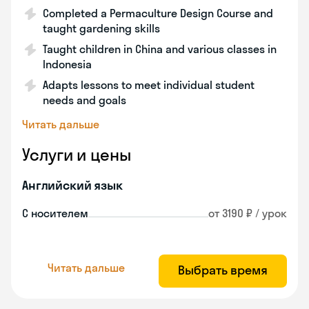
Completed a Permaculture Design Course and
taught gardening skills
Taught children in China and various classes in
Indonesia
Adapts lessons to meet individual student
needs and goals
Читать дальше
Услуги и цены
Английский язык
С носителем
от 3190 ₽ / урок
Читать дальше
Выбрать время