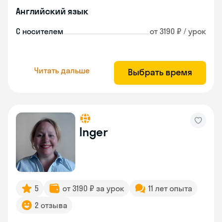
Английский язык
С носителем
от 3190 ₽ / урок
Читать дальше
Выбрать время
Inger
5
от 3190 ₽ за урок
11 лет опыта
2 отзыва