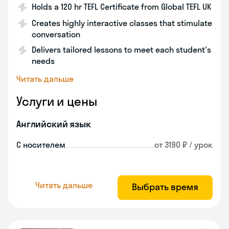
Holds a 120 hr TEFL Certificate from Global TEFL UK
Creates highly interactive classes that stimulate
conversation
Delivers tailored lessons to meet each student's
needs
Читать дальше
Услуги и цены
Английский язык
С носителем
от 3190 ₽ / урок
Читать дальше
Выбрать время