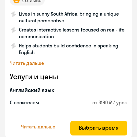
2 отзыва
Lives in sunny South Africa, bringing a unique
cultural perspective
Creates interactive lessons focused on real-life
communication
Helps students build confidence in speaking
English
Читать дальше
Услуги и цены
Английский язык
С носителем
от 3190 ₽ / урок
Читать дальше
Выбрать время