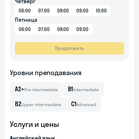
Четверг
06:00
07:00
08:00
09:00
10:00
Пятница
06:00
07:00
08:00
09:00
Продолжить
Уровни преподавания
A2+
B1
Pre-intermediate
Intermediate
B2
C1
Upper-intermediate
Advanced
Услуги и цены
Английский язык