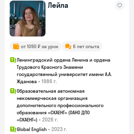
Лейла
от 1090 ₽ за урок
6 лет опыта
Ленинградский ордена Ленина и ордена
Трудового Красного Знамени
государственный университет имени А.А.
•
1986 г.
Жданова
Образовательная автономная
некоммерческая организация
дополнительного профессионального
образования «СКАЕНГ» (ОАНО ДПО
•
2026 г.
«СКАЕНГ»)
•
2023 г.
Global English