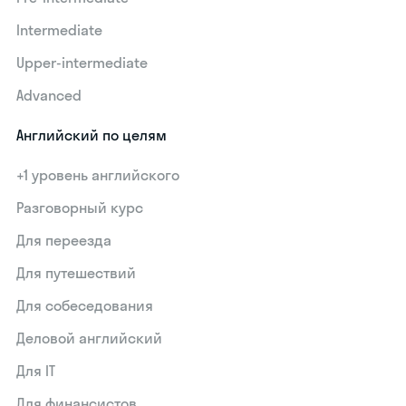
Intermediate
Upper-intermediate
Advanced
Английский по целям
+1 уровень английского
Разговорный курс
Для переезда
Для путешествий
Для собеседования
Деловой английский
Для IT
Для финансистов