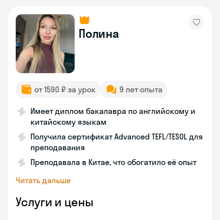
Полина
от 1590 ₽ за урок
9 лет опыта
Имеет диплом бакалавра по английскому и
китайскому языкам
Получила сертификат Advanced TEFL/TESOL для
преподавания
Преподавала в Китае, что обогатило её опыт
Читать дальше
Услуги и цены