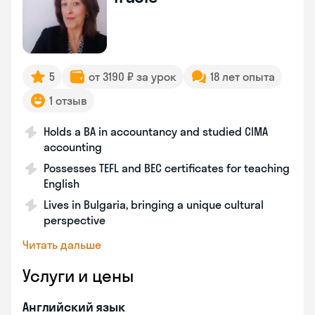
5
от 3190 ₽ за урок
18 лет опыта
1 отзыв
Holds a BA in accountancy and studied CIMA
accounting
Possesses TEFL and BEC certificates for teaching
English
Lives in Bulgaria, bringing a unique cultural
perspective
Читать дальше
Услуги и цены
Английский язык