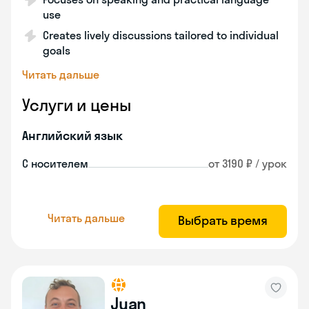
use
Creates lively discussions tailored to individual
goals
Читать дальше
Услуги и цены
Английский язык
С носителем
от 3190 ₽ / урок
Читать дальше
Выбрать время
Juan