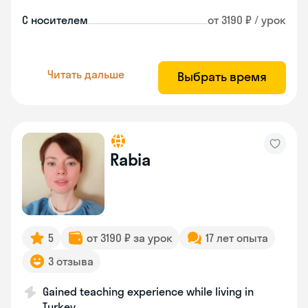
С носителем
от 3190 ₽ / урок
Читать дальше
Выбрать время
Rabia
5
от 3190 ₽ за урок
17 лет опыта
3 отзыва
Gained teaching experience while living in
Turkey