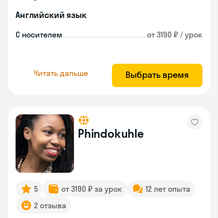
Английский язык
С носителем
от 3190 ₽ / урок
Читать дальше
Выбрать время
Phindokuhle
5
от 3190 ₽ за урок
12 лет опыта
2 отзыва