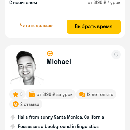
С носителем
от 3190 ₽ / урок
Читать дальше
Выбрать время
Michael
5
от 3190 ₽ за урок
12 лет опыта
2 отзыва
Hails from sunny Santa Monica, California
Possesses a background in linguistics