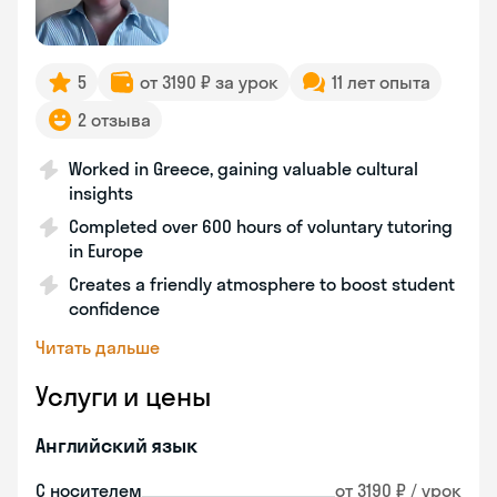
5
от 3190 ₽ за урок
11 лет опыта
2 отзыва
Worked in Greece, gaining valuable cultural
insights
Completed over 600 hours of voluntary tutoring
in Europe
Creates a friendly atmosphere to boost student
confidence
Читать дальше
Услуги и цены
Английский язык
С носителем
от 3190 ₽ / урок