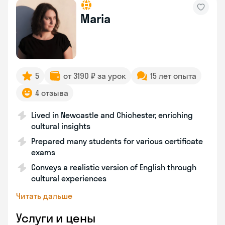
Maria
5
от 3190 ₽ за урок
15 лет опыта
4 отзыва
Lived in Newcastle and Chichester, enriching
cultural insights
Prepared many students for various certificate
exams
Conveys a realistic version of English through
cultural experiences
Читать дальше
Услуги и цены