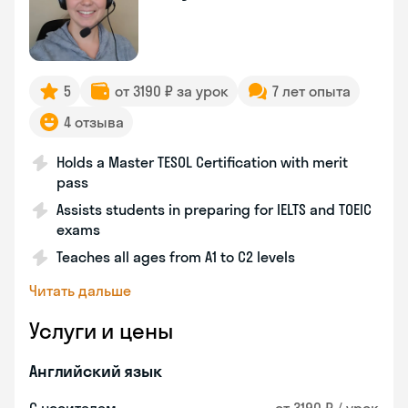
5
от 3190 ₽ за урок
7 лет опыта
4 отзыва
Holds a Master TESOL Certification with merit
pass
Assists students in preparing for IELTS and TOEIC
exams
Teaches all ages from A1 to C2 levels
Читать дальше
Услуги и цены
Английский язык