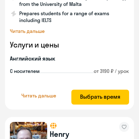
from the University of Malta
Prepares students for a range of exams
including IELTS
Читать дальше
Услуги и цены
Английский язык
С носителем
от 3190 ₽ / урок
Читать дальше
Выбрать время
Henry