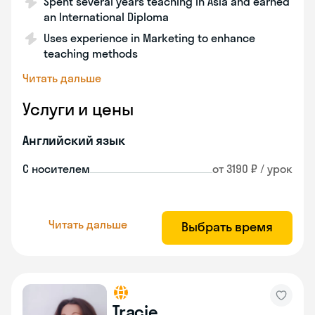
Spent several years teaching in Asia and earned
an International Diploma
Uses experience in Marketing to enhance
teaching methods
Читать дальше
Услуги и цены
Английский язык
С носителем
от 3190 ₽ / урок
Читать дальше
Выбрать время
Tracie