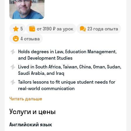
5
от 3190 ₽ за урок
23 года опыта
4 отзыва
Holds degrees in Law, Education Management,
and Development Studies
Lived in South Africa, Taiwan, China, Oman, Sudan,
Saudi Arabia, and Iraq
Tailors lessons to fit unique student needs for
real-world communication
Читать дальше
Услуги и цены
Английский язык