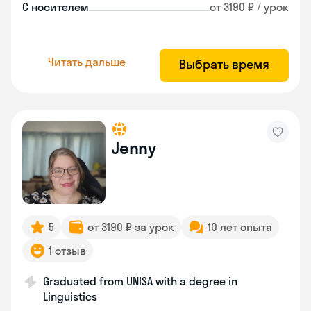
С носителем
от 3190 ₽ / урок
Читать дальше
Выбрать время
Jenny
5
от 3190 ₽ за урок
10 лет опыта
1 отзыв
Graduated from UNISA with a degree in
Linguistics