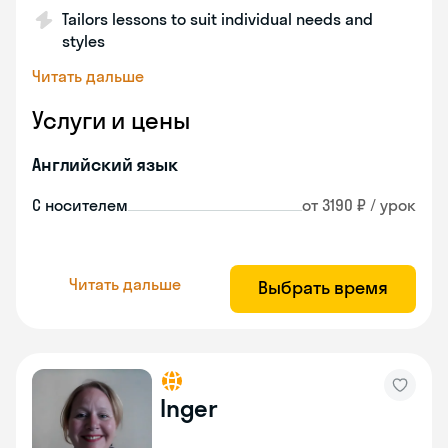
Tailors lessons to suit individual needs and
styles
Читать дальше
Услуги и цены
Английский язык
С носителем
от 3190 ₽ / урок
Читать дальше
Выбрать время
Inger