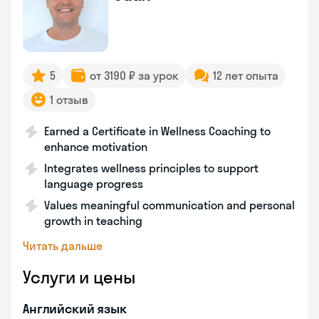
5
от 3190 ₽ за урок
12 лет опыта
1 отзыв
Earned a Certificate in Wellness Coaching to
enhance motivation
Integrates wellness principles to support
language progress
Values meaningful communication and personal
growth in teaching
Читать дальше
Услуги и цены
Английский язык