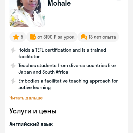
Mohale
5
от 3190 ₽ за урок
13 лет опыта
Holds a TEFL certification and is a trained
facilitator
Teaches students from diverse countries like
Japan and South Africa
Embodies a facilitative teaching approach for
active learning
Читать дальше
Услуги и цены
Английский язык