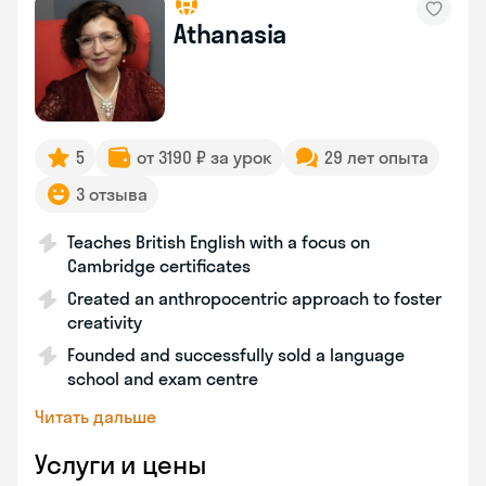
Athanasia
5
от 3190 ₽ за урок
29 лет опыта
3 отзыва
Teaches British English with a focus on
Cambridge certificates
Created an anthropocentric approach to foster
creativity
Founded and successfully sold a language
school and exam centre
Читать дальше
Услуги и цены