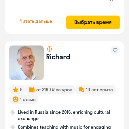
Читать дальше
Выбрать время
Richard
5
от 3190 ₽ за урок
10 лет опыта
1 отзыв
Lived in Russia since 2016, enriching cultural
exchange
Combines teaching with music for engaging