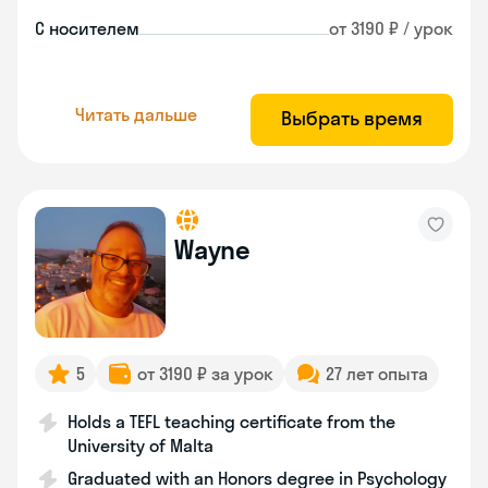
С носителем
от 3190 ₽ / урок
Читать дальше
Выбрать время
Wayne
5
от 3190 ₽ за урок
27 лет опыта
Holds a TEFL teaching certificate from the
University of Malta
Graduated with an Honors degree in Psychology