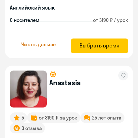
Английский язык
С носителем
от 3190 ₽ / урок
Читать дальше
Выбрать время
Anastasia
5
от 3190 ₽ за урок
25 лет опыта
3 отзыва