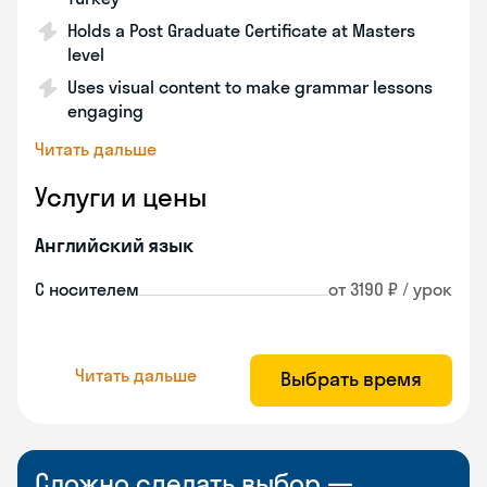
Holds a Post Graduate Certificate at Masters
level
Uses visual content to make grammar lessons
engaging
Читать дальше
Услуги и цены
Английский язык
С носителем
от 3190 ₽ / урок
Читать дальше
Выбрать время
Сложно сделать выбор —