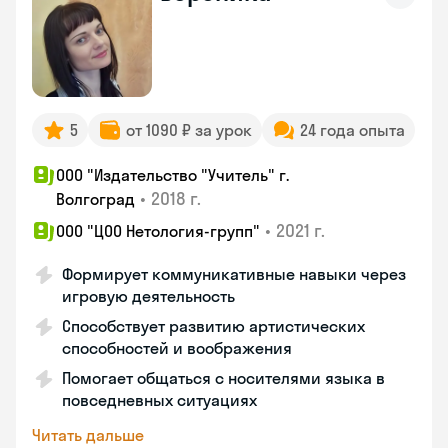
5
от 1090 ₽ за урок
24 года опыта
ООО "Издательство "Учитель" г.
•
2018 г.
Волгоград
•
2021 г.
ООО "ЦОО Нетология-групп"
Формирует коммуникативные навыки через
игровую деятельность
Способствует развитию артистических
способностей и воображения
Помогает общаться с носителями языка в
повседневных ситуациях
Читать дальше