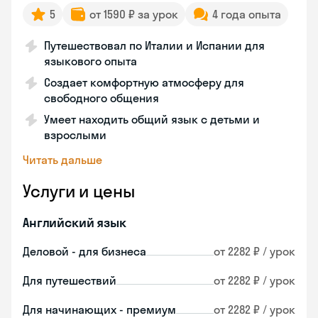
5
от 1590 ₽ за урок
4 года опыта
Путешествовал по Италии и Испании для
языкового опыта
Создает комфортную атмосферу для
свободного общения
Умеет находить общий язык с детьми и
взрослыми
Читать дальше
Услуги и цены
Английский язык
Деловой - для бизнеса
от 2282 ₽ / урок
Для путешествий
от 2282 ₽ / урок
Для начинающих - премиум
от 2282 ₽ / урок