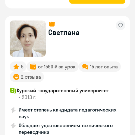
Светлана
5
от 1590 ₽ за урок
15 лет опыта
2 отзыва
Курский государственный университет
•
2013 г.
Имеет степень кандидата педагогических
наук
Обладает удостоверением технического
переводчика