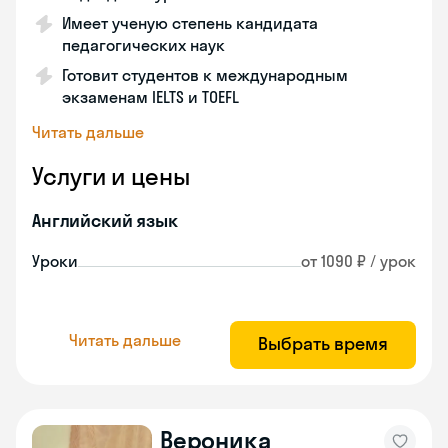
Имеет ученую степень кандидата
педагогических наук
Готовит студентов к международным
экзаменам IELTS и TOEFL
Читать дальше
Услуги и цены
Английский язык
Уроки
от 1090 ₽ / урок
Читать дальше
Выбрать время
Вероника