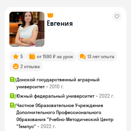
Евгения
5
от 1590 ₽ за урок
13 лет опыта
2 отзыва
Донской государственный аграрный
•
2010 г.
университет
•
2022 г.
Южный федеральный университет
Частное Образовательное Учреждение
Дополнительного Профессионального
Образования "Учебно-Методический Центр
•
2022 г.
"Темпус"