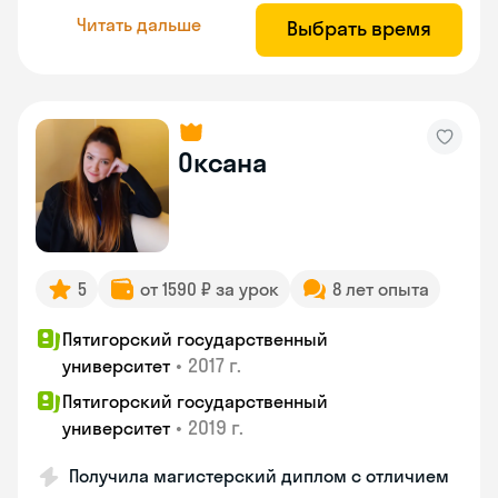
Читать дальше
Выбрать время
Оксана
5
от 1590 ₽ за урок
8 лет опыта
Пятигорский государственный
•
2017 г.
университет
Пятигорский государственный
•
2019 г.
университет
Получила магистерский диплом с отличием