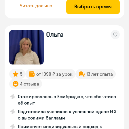
Читать дальше
Выбрать время
Ольга
5
от 1090 ₽ за урок
13 лет опыта
4 отзыва
Стажировалась в Кембридже, что обогатило
её опыт
Подготовила учеников к успешной сдаче ЕГЭ
с высокими баллами
Применяет индивидуальный подход к