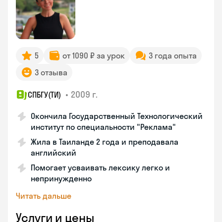
5
от 1090 ₽ за урок
3 года опыта
3 отзыва
•
2009 г.
СПБГУ(ТИ)
Окончила Государственный Технологический
институт по специальности "Реклама"
Жила в Таиланде 2 года и преподавала
английский
Помогает усваивать лексику легко и
непринужденно
Читать дальше
Услуги и цены