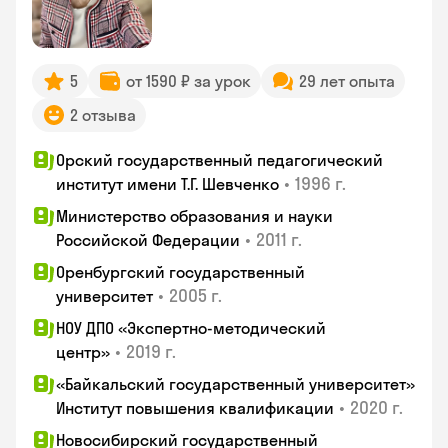
5
от 1590 ₽ за урок
29 лет опыта
2 отзыва
Орский государственный педагогический
•
1996 г.
институт имени Т.Г. Шевченко
Министерство образования и науки
•
2011 г.
Российской Федерации
Оренбургский государственный
•
2005 г.
университет
НОУ ДПО «Экспертно-методический
•
2019 г.
центр»
«Байкальский государственный университет»
•
2020 г.
Институт повышения квалификации
Новосибирский государственный