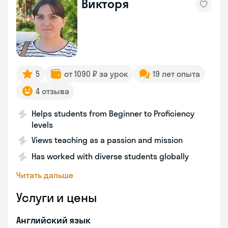
Викторя
5
от 1090 ₽ за урок
19 лет опыта
4 отзыва
Helps students from Beginner to Proficiency
levels
Views teaching as a passion and mission
Has worked with diverse students globally
Читать дальше
Услуги и цены
Английский язык