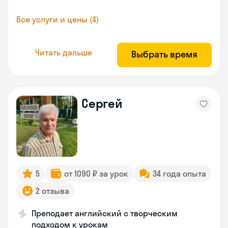
Все услуги и цены (4)
Читать дальше
Выбрать время
Сергей
5
от 1090 ₽ за урок
34 года опыта
2 отзыва
Преподает английский с творческим
подходом к урокам