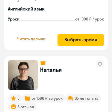
Английский язык
Уроки
от 1090 ₽ / урок
Читать дальше
Выбрать время
Наталья
5
от 1590 ₽ за урок
35 лет опыта
3 отзыва