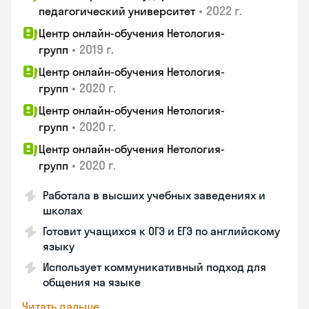
•
2022 г.
педагогический университет
Центр онлайн-обучения Нетология-
•
2019 г.
групп
Центр онлайн-обучения Нетология-
•
2020 г.
групп
Центр онлайн-обучения Нетология-
•
2020 г.
групп
Центр онлайн-обучения Нетология-
•
2020 г.
групп
Работала в высших учебных заведениях и
школах
Готовит учащихся к ОГЭ и ЕГЭ по английскому
языку
Использует коммуникативный подход для
общения на языке
Читать дальше