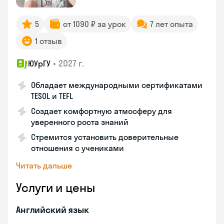
5
от 1090 ₽ за урок
7 лет опыта
1 отзыв
•
2027 г.
ЮУрГУ
Обладает международными сертификатами
TESOL и TEFL
Создает комфортную атмосферу для
уверенного роста знаний
Стремится установить доверительные
отношения с учениками
Читать дальше
Услуги и цены
Английский язык