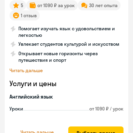
5
от 1090 ₽ за урок
30 лет опыта
1 отзыв
Помогает изучать язык с удовольствием и
легкостью
Увлекает студентов культурой и искусством
Открывает новые горизонты через
путешествия и спорт
Читать дальше
Услуги и цены
Английский язык
Уроки
от 1090 ₽ / урок
Читать дальше