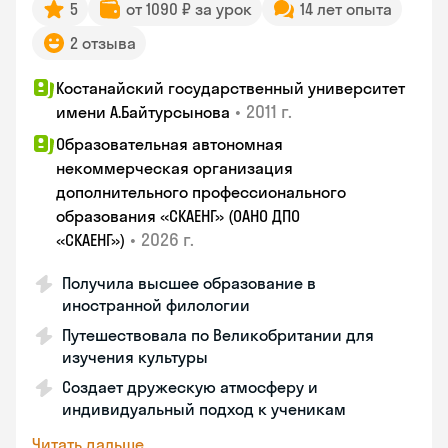
5
от 1090 ₽ за урок
14 лет опыта
2 отзыва
Костанайский государственный университет
•
2011 г.
имени А.Байтурсынова
Образовательная автономная
некоммерческая организация
дополнительного профессионального
образования «СКАЕНГ» (ОАНО ДПО
•
2026 г.
«СКАЕНГ»)
Получила высшее образование в
иностранной филологии
Путешествовала по Великобритании для
изучения культуры
Создает дружескую атмосферу и
индивидуальный подход к ученикам
Читать дальше