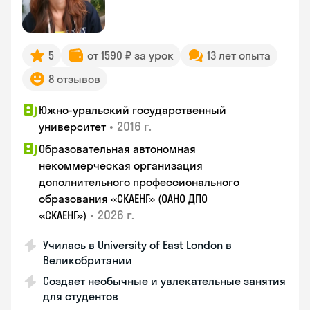
5
от 1590 ₽ за урок
13 лет опыта
8 отзывов
Южно-уральский государственный
•
2016 г.
университет
Образовательная автономная
некоммерческая организация
дополнительного профессионального
образования «СКАЕНГ» (ОАНО ДПО
•
2026 г.
«СКАЕНГ»)
Училась в University of East London в
Великобритании
Создает необычные и увлекательные занятия
для студентов