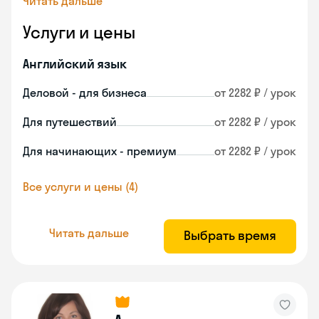
Читать дальше
Услуги и цены
Английский язык
Деловой - для бизнеса
от 2282 ₽ / урок
Для путешествий
от 2282 ₽ / урок
Для начинающих - премиум
от 2282 ₽ / урок
Все услуги и цены (4)
Читать дальше
Выбрать время