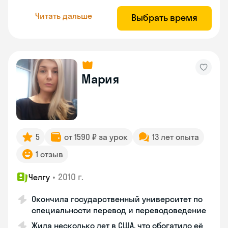
Читать дальше
Выбрать время
Мария
5
от 1590 ₽ за урок
13 лет опыта
1 отзыв
•
2010 г.
Челгу
Окончила государственный университет по
специальности перевод и переводоведение
Жила несколько лет в США, что обогатило её