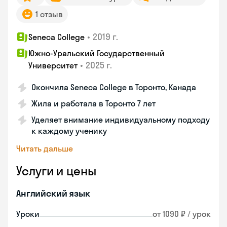
1 отзыв
•
2019 г.
Seneca College
Южно-Уральский Государственный
•
2025 г.
Университет
Окончила Seneca College в Торонто, Канада
Жила и работала в Торонто 7 лет
Уделяет внимание индивидуальному подходу
к каждому ученику
Читать дальше
Услуги и цены
Английский язык
Уроки
от 1090 ₽ / урок