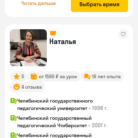
Читать дальше
Выбрать время
Наталья
5
от 1590 ₽ за урок
16 лет опыта
4 отзыва
Челябинский государственного
•
1998 г.
педагогический университет
Челябинский государственный
•
2001 г.
педагогический Чтиберситет
Челябинский государственный