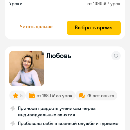
Уроки
от 1090 ₽ / урок
Читать дальше
Выбрать время
Любовь
5
от 1880 ₽ за урок
26 лет опыта
Приносит радость ученикам через
индивидуальные занятия
Пробовала себя в военной службе и туризме