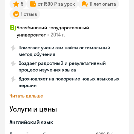
5
от 1590 ₽ за урок
11 лет опыта
1 отзыв
Челябинский государственный
•
2014 г.
университет
Помогает ученикам найти оптимальный
метод обучения
Создает радостный и результативный
процесс изучения языка
Вдохновляет на покорение новых языковых
вершин
Читать дальше
Услуги и цены
Английский язык