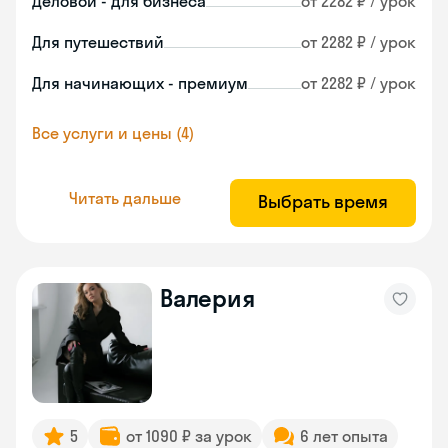
Деловой - для бизнеса
от 2282 ₽ / урок
Для путешествий
от 2282 ₽ / урок
Для начинающих - премиум
от 2282 ₽ / урок
Все услуги и цены (4)
Читать дальше
Выбрать время
Валерия
5
от 1090 ₽ за урок
6 лет опыта