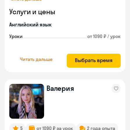
Услуги и цены
Английский язык
Уроки
от 1090 ₽ / урок
Читать дальше
Выбрать время
Валерия
5
от 1090 ₽ за урок
2 года опыта