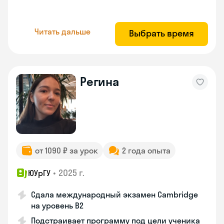
Читать дальше
Выбрать время
Регина
от 1090 ₽ за урок
2 года опыта
•
2025 г.
ЮУрГУ
Сдала международный экзамен Cambridge
на уровень B2
Подстраивает программу под цели ученика