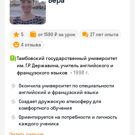
Вера
5
от 1590 ₽ за урок
27 лет опыта
4 отзыва
Тамбовский государственный университет
им. Г.Р. Державина, учитель английского и
•
1998 г.
французского языков
Окончила университет по специальности
английский и французский языки
Создает дружескую атмосферу для
комфортного обучения
Ориентируется на потребности и личность
каждого ученика
Читать дальше