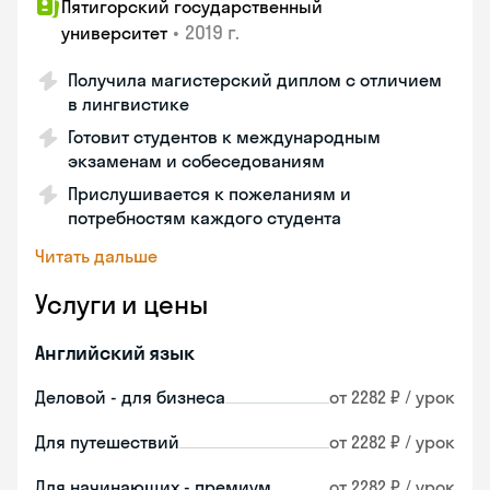
Пятигорский государственный
•
2019 г.
университет
Получила магистерский диплом с отличием
в лингвистике
Готовит студентов к международным
экзаменам и собеседованиям
Прислушивается к пожеланиям и
потребностям каждого студента
Читать дальше
Услуги и цены
Английский язык
Деловой - для бизнеса
от 2282 ₽ / урок
Для путешествий
от 2282 ₽ / урок
Для начинающих - премиум
от 2282 ₽ / урок