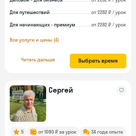
Для путешествий
от 2282 ₽ / урок
Для начинающих - премиум
от 2282 ₽ / урок
Все услуги и цены (4)
Читать дальше
Выбрать время
Сергей
5
от 1090 ₽ за урок
34 года опыта