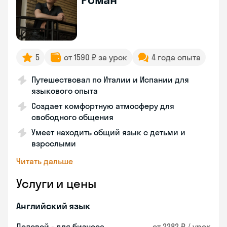
5
от 1590 ₽ за урок
4 года опыта
Путешествовал по Италии и Испании для
языкового опыта
Создает комфортную атмосферу для
свободного общения
Умеет находить общий язык с детьми и
взрослыми
Читать дальше
Услуги и цены
Английский язык
Деловой - для бизнеса
от 2282 ₽ / урок