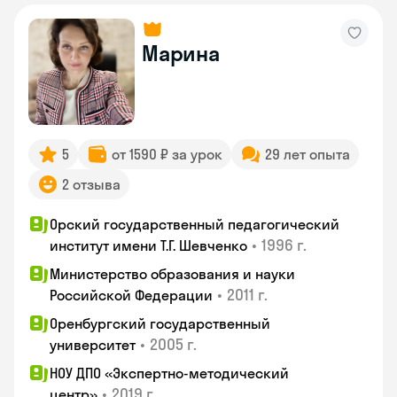
Марина
5
от 1590 ₽ за урок
29 лет опыта
2 отзыва
Орский государственный педагогический
•
1996 г.
институт имени Т.Г. Шевченко
Министерство образования и науки
•
2011 г.
Российской Федерации
Оренбургский государственный
•
2005 г.
университет
НОУ ДПО «Экспертно-методический
•
2019 г.
центр»