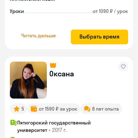
Уроки
от 1090 ₽ / урок
Читать дальше
Выбрать время
Оксана
5
от 1590 ₽ за урок
8 лет опыта
Пятигорский государственный
•
2017 г.
университет