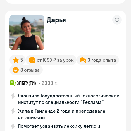
Дарья
5
от 1090 ₽ за урок
3 года опыта
3 отзыва
•
2009 г.
СПБГУ(ТИ)
Окончила Государственный Технологический
институт по специальности "Реклама"
Жила в Таиланде 2 года и преподавала
английский
Помогает усваивать лексику легко и