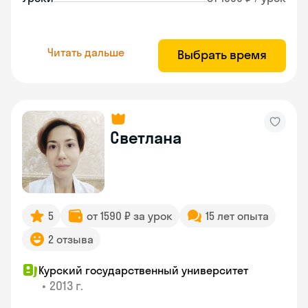
Читать дальше
Выбрать время
Светлана
5
от 1590 ₽ за урок
15 лет опыта
2 отзыва
Курский государственный университет
•
2013 г.