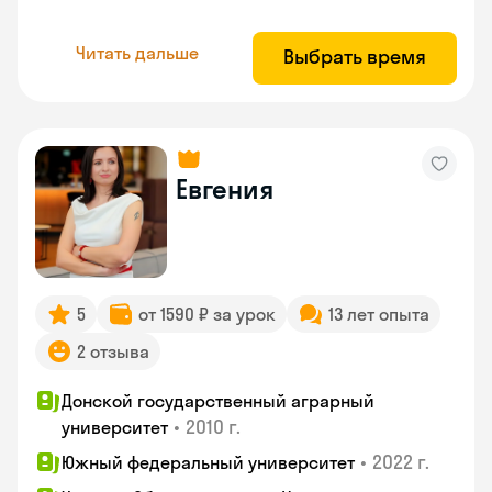
Читать дальше
Выбрать время
Евгения
5
от 1590 ₽ за урок
13 лет опыта
2 отзыва
Донской государственный аграрный
•
2010 г.
университет
•
2022 г.
Южный федеральный университет