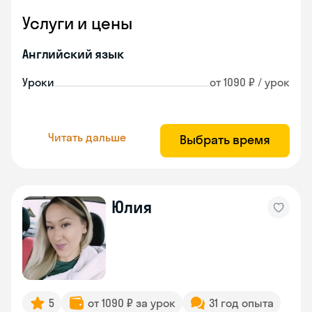
Услуги и цены
Английский язык
Уроки
от 1090 ₽ / урок
Читать дальше
Выбрать время
Юлия
5
от 1090 ₽ за урок
31 год опыта