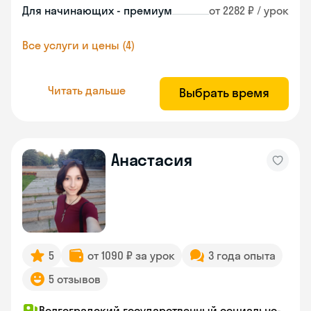
Для начинающих - премиум
от 2282 ₽ / урок
Все услуги и цены (4)
Читать дальше
Выбрать время
Анастасия
5
от 1090 ₽ за урок
3 года опыта
5 отзывов
Волгоградский государственный социально-