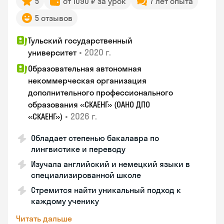
5
от 1090 ₽ за урок
7 лет опыта
5 отзывов
Тульский государственный
•
2020 г.
университет
Образовательная автономная
некоммерческая организация
дополнительного профессионального
образования «СКАЕНГ» (ОАНО ДПО
•
2026 г.
«СКАЕНГ»)
Обладает степенью бакалавра по
лингвистике и переводу
Изучала английский и немецкий языки в
специализированной школе
Стремится найти уникальный подход к
каждому ученику
Читать дальше