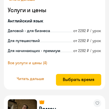
Услуги и цены
Английский язык
Деловой - для бизнеса
от 2282 ₽ / урок
Для путешествий
от 2282 ₽ / урок
Для начинающих - премиум
от 2282 ₽ / урок
Все услуги и цены (4)
Читать дальше
Выбрать время
Роман