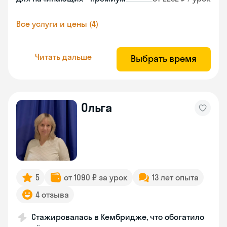
Все услуги и цены (4)
Читать дальше
Выбрать время
Ольга
5
от 1090 ₽ за урок
13 лет опыта
4 отзыва
Стажировалась в Кембридже, что обогатило