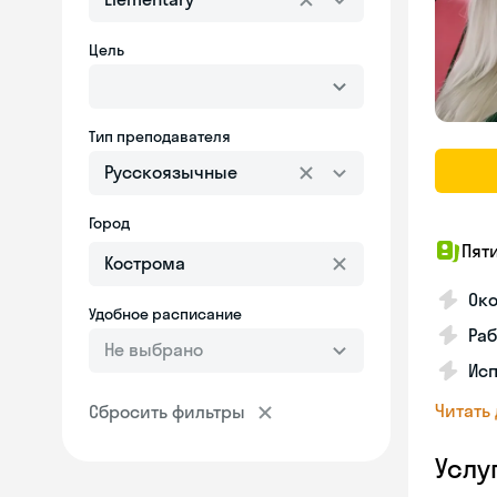
Цель
Тип преподавателя
Русскоязычные
Город
Пят
Ок
Удобное расписание
Раб
Не выбрано
Исп
Читать
Сбросить фильтры
Услу