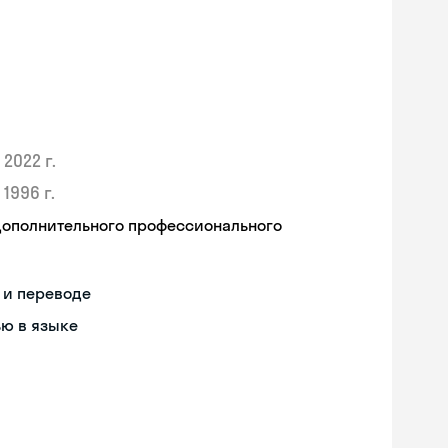
2022 г.
1996 г.
дополнительного профессионального
 и переводе
ью в языке
Skyeng Chat
online