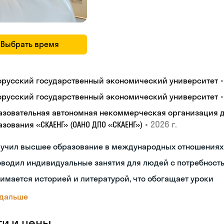
Выбрать время
•
орусский государственный экономический университет
•
орусский государственный экономический университет
азовательная автономная некоммерческая организация 
•
2026 г.
зования «СКАЕНГ» (ОАНО ДПО «СКАЕНГ»)
лучил высшее образование в международных отношениях
водил индивидуальные занятия для людей с потребност
имается историей и литературой, что обогащает уроки
 дальше
ги и цены