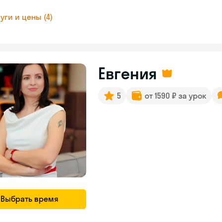
уги и цены (4)
Евгения
5
от 1590 ₽ за урок
Выбрать время