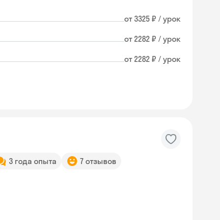
от 3325 ₽ / урок
от 2282 ₽ / урок
от 2282 ₽ / урок
3 года опыта
7 отзывов