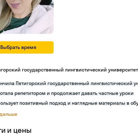
Выбрать время
игорский государственный лингвистический университет
ончила Пятигорский государственный лингвистический у
отала репетитором и продолжает давать частные уроки
ользует позитивный подход и наглядные материалы в об
 дальше
ги и цены