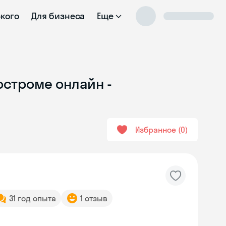
ского
Для бизнеса
Еще
остроме онлайн -
Избранное
0
31 год опыта
1 отзыв