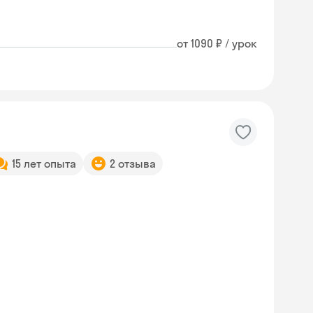
от 1090 ₽ / урок
15 лет опыта
2 отзыва