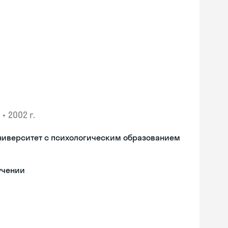
•
2002 г.
ниверситет с психологическим образованием
учении