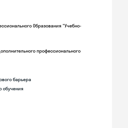
ессионального Образования "Учебно-
дополнительного профессионального
ового барьера
о обучения