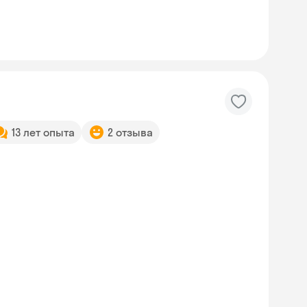
13 лет опыта
2 отзыва