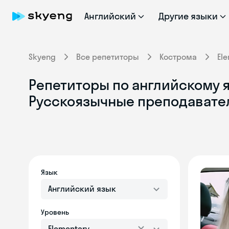
Английский
Другие языки
Skyeng
Все репетиторы
Кострома
El
Репетиторы по английскому яз
Русскоязычные преподавате
Язык
Английский язык
Уровень
Elementary