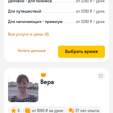
Деловой - для бизнеса
от 2282 ₽ / урок
Для путешествий
от 2282 ₽ / урок
Для начинающих - премиум
от 2282 ₽ / урок
Все услуги и цены (4)
Читать дальше
Выбрать время
Вера
5
от 1590 ₽ за урок
27 лет опыта