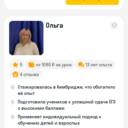
Ольга
5
от 1090 ₽ за урок
13 лет опыта
4 отзыва
Стажировалась в Кембридже, что обогатило
её опыт
Подготовила учеников к успешной сдаче ЕГЭ
с высокими баллами
Применяет индивидуальный подход к
обучению детей и взрослых