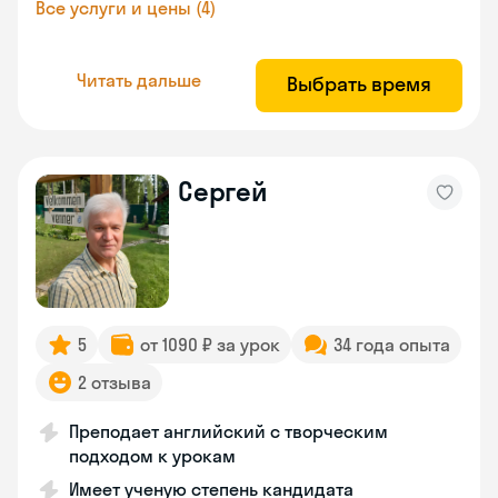
Все услуги и цены (4)
Читать дальше
Выбрать время
Сергей
5
от 1090 ₽ за урок
34 года опыта
2 отзыва
Преподает английский с творческим
подходом к урокам
Имеет ученую степень кандидата