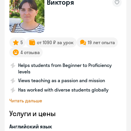
Викторя
5
от 1090 ₽ за урок
19 лет опыта
4 отзыва
Helps students from Beginner to Proficiency
levels
Views teaching as a passion and mission
Has worked with diverse students globally
Читать дальше
Услуги и цены
Английский язык