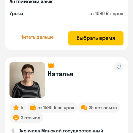
Английский язык
Уроки
от 1090 ₽ / урок
Читать дальше
Выбрать время
Наталья
5
от 1590 ₽ за урок
35 лет опыта
3 отзыва
Окончила Минский государственный