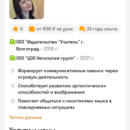
5
от 1090 ₽ за урок
24 года опыта
ООО "Издательство "Учитель" г.
•
2018 г.
Волгоград
•
2021 г.
ООО "ЦОО Нетология-групп"
Формирует коммуникативные навыки через
игровую деятельность
Способствует развитию артистических
способностей и воображения
Помогает общаться с носителями языка в
повседневных ситуациях
Читать дальше