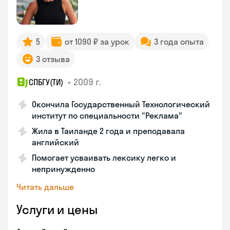
5
от 1090 ₽ за урок
3 года опыта
3 отзыва
•
2009 г.
СПБГУ(ТИ)
Окончила Государственный Технологический
институт по специальности "Реклама"
Жила в Таиланде 2 года и преподавала
английский
Помогает усваивать лексику легко и
непринужденно
Читать дальше
Услуги и цены