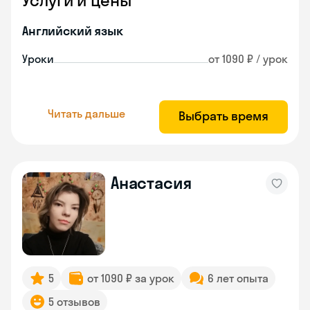
Услуги и цены
Английский язык
Уроки
от 1090 ₽ / урок
Читать дальше
Выбрать время
Анастасия
5
от 1090 ₽ за урок
6 лет опыта
5 отзывов