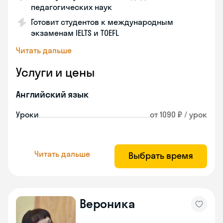
педагогических наук
Готовит студентов к международным
экзаменам IELTS и TOEFL
Читать дальше
Услуги и цены
Английский язык
Уроки
от 1090 ₽ / урок
Читать дальше
Выбрать время
Вероника