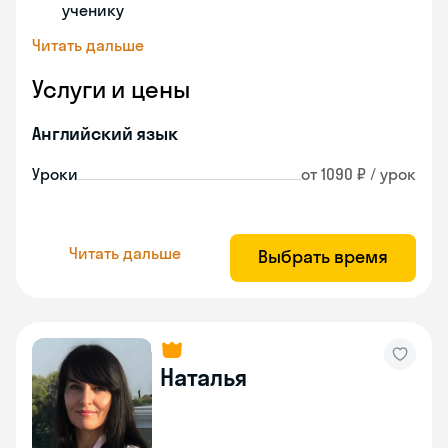
ученику
Читать дальше
Услуги и цены
Английский язык
Уроки
от 1090 ₽ / урок
Читать дальше
Выбрать время
Наталья