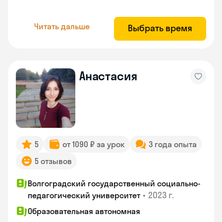
Читать дальше
Выбрать время
Анастасия
5
от 1090 ₽ за урок
3 года опыта
5 отзывов
Волгоградский государственный социально-
•
2023 г.
педагогический университет
Образовательная автономная