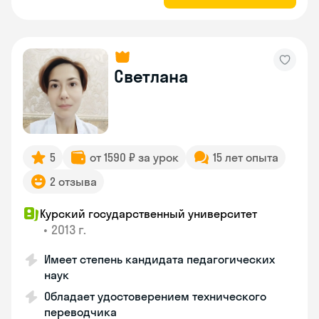
Светлана
5
от 1590 ₽ за урок
15 лет опыта
2 отзыва
Курский государственный университет
•
2013 г.
Имеет степень кандидата педагогических
наук
Обладает удостоверением технического
переводчика