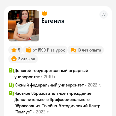
Евгения
5
от 1590 ₽ за урок
13 лет опыта
2 отзыва
Донской государственный аграрный
•
2010 г.
университет
•
2022 г.
Южный федеральный университет
Частное Образовательное Учреждение
Дополнительного Профессионального
Образования "Учебно-Методический Центр
•
2022 г.
"Темпус"