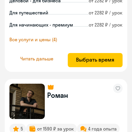
Деловой - для бизнеса
от 2282 ₽ / урок
Для путешествий
от 2282 ₽ / урок
Для начинающих - премиум
от 2282 ₽ / урок
Все услуги и цены (4)
Читать дальше
Выбрать время
Роман
5
от 1590 ₽ за урок
4 года опыта