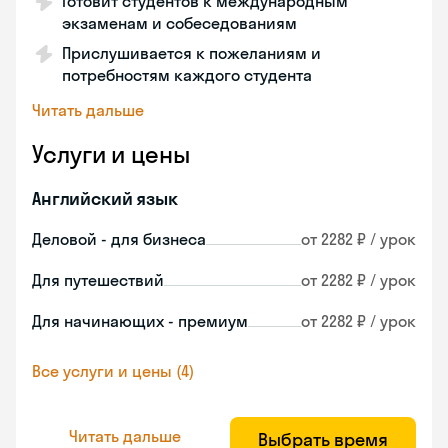
Готовит студентов к международным
экзаменам и собеседованиям
Прислушивается к пожеланиям и
потребностям каждого студента
Читать дальше
Услуги и цены
Английский язык
Деловой - для бизнеса
от 2282 ₽ / урок
Для путешествий
от 2282 ₽ / урок
Для начинающих - премиум
от 2282 ₽ / урок
Все услуги и цены (4)
Читать дальше
Выбрать время