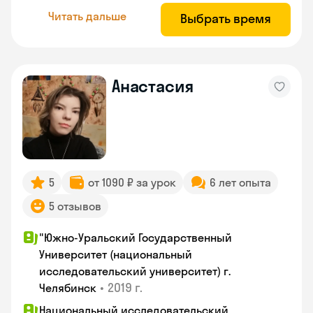
Читать дальше
Выбрать время
Анастасия
5
от 1090 ₽ за урок
6 лет опыта
5 отзывов
"Южно-Уральский Государственный
Университет (национальный
исследовательский университет) г.
•
2019 г.
Челябинск
Национальный исследовательский