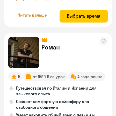
Читать дальше
Выбрать время
Роман
5
от 1590 ₽ за урок
4 года опыта
Путешествовал по Италии и Испании для
языкового опыта
Создает комфортную атмосферу для
свободного общения
Умеет находить общий язык с детьми и