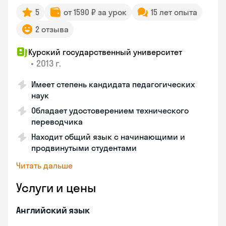
5
от 1590 ₽ за урок
15 лет опыта
2 отзыва
Курский государственный университет
•
2013 г.
Имеет степень кандидата педагогических
наук
Обладает удостоверением технического
переводчика
Находит общий язык с начинающими и
продвинутыми студентами
Читать дальше
Услуги и цены
Английский язык