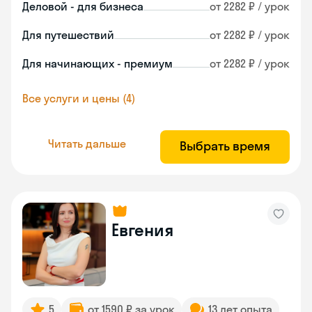
Деловой - для бизнеса
от 2282 ₽ / урок
Для путешествий
от 2282 ₽ / урок
Для начинающих - премиум
от 2282 ₽ / урок
Все услуги и цены (4)
Читать дальше
Выбрать время
Евгения
5
от 1590 ₽ за урок
13 лет опыта