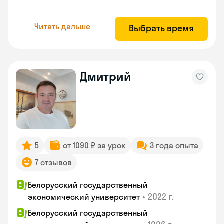
Читать дальше
Выбрать время
Дмитрий
5
от 1090 ₽ за урок
3 года опыта
7 отзывов
Белорусский государственный
•
2022 г.
экономический университет
Белорусский государственный