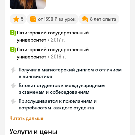
5
от 1590 ₽ за урок
8 лет опыта
Пятигорский государственный
•
2017 г.
университет
Пятигорский государственный
•
2019 г.
университет
Получила магистерский диплом с отличием
в лингвистике
Готовит студентов к международным
экзаменам и собеседованиям
Прислушивается к пожеланиям и
потребностям каждого студента
Читать дальше
Услуги и цены