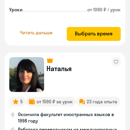
Уроки
от 1090 ₽ / урок
Читать дальше
Выбрать время
Наталья
5
от 1590 ₽ за урок
23 года опыта
Окончила факультет иностранных языков в
1998 году
Работала переводчиком на международных