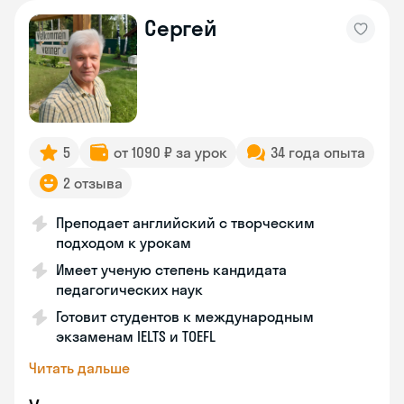
Сергей
5
от 1090 ₽ за урок
34 года опыта
2 отзыва
Преподает английский с творческим
подходом к урокам
Имеет ученую степень кандидата
педагогических наук
Готовит студентов к международным
экзаменам IELTS и TOEFL
Читать дальше