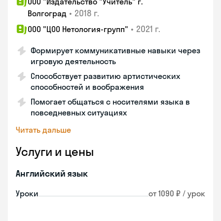
ООО "Издательство "Учитель" г.
•
2018 г.
Волгоград
•
2021 г.
ООО "ЦОО Нетология-групп"
Формирует коммуникативные навыки через
игровую деятельность
Способствует развитию артистических
способностей и воображения
Помогает общаться с носителями языка в
повседневных ситуациях
Читать дальше
Услуги и цены
Английский язык
Уроки
от 1090 ₽ / урок