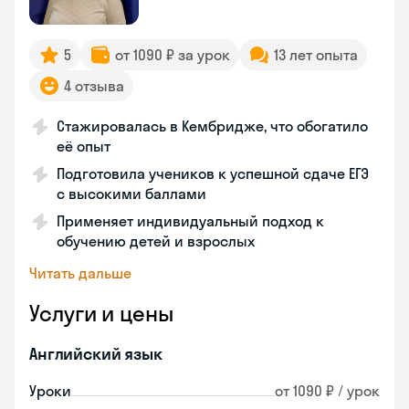
5
от 1090 ₽ за урок
13 лет опыта
4 отзыва
Стажировалась в Кембридже, что обогатило
её опыт
Подготовила учеников к успешной сдаче ЕГЭ
с высокими баллами
Применяет индивидуальный подход к
обучению детей и взрослых
Читать дальше
Услуги и цены
Английский язык
Уроки
от 1090 ₽ / урок