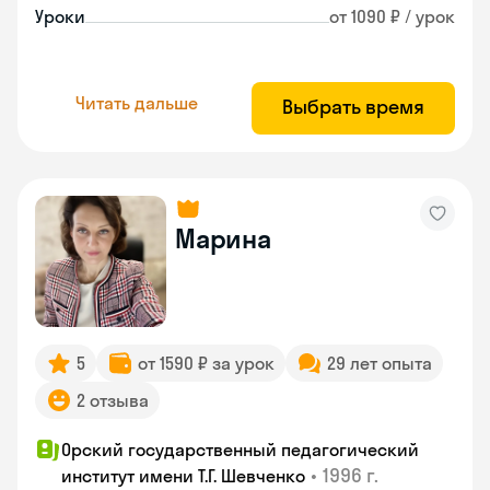
Уроки
от 1090 ₽ / урок
Читать дальше
Выбрать время
Марина
5
от 1590 ₽ за урок
29 лет опыта
2 отзыва
Орский государственный педагогический
•
1996 г.
институт имени Т.Г. Шевченко