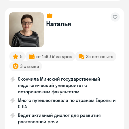
Наталья
5
от 1590 ₽ за урок
35 лет опыта
3 отзыва
Окончила Минский государственный
педагогический университет с
историческим факультетом
Много путешествовала по странам Европы и
США
Ведет активный диалог для развития
разговорной речи