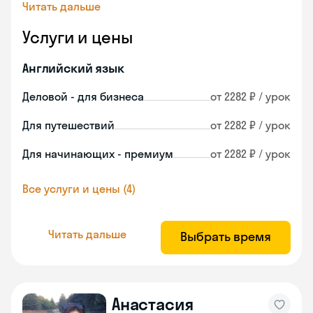
Читать дальше
Услуги и цены
Английский язык
Деловой - для бизнеса
от 2282 ₽ / урок
Для путешествий
от 2282 ₽ / урок
Для начинающих - премиум
от 2282 ₽ / урок
Все услуги и цены (4)
Читать дальше
Выбрать время
Анастасия