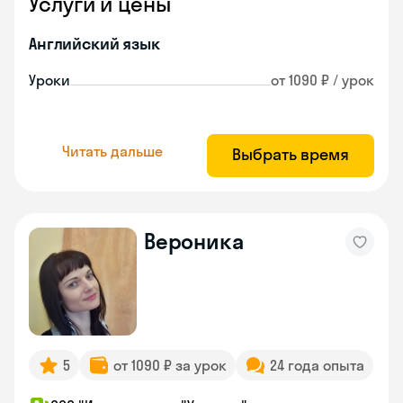
Услуги и цены
Английский язык
Уроки
от 1090 ₽ / урок
Читать дальше
Выбрать время
Вероника
5
от 1090 ₽ за урок
24 года опыта