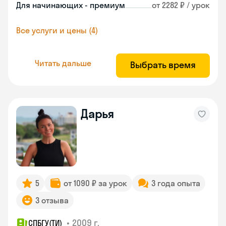
Для начинающих - премиум
от 2282 ₽ / урок
Все услуги и цены (4)
Читать дальше
Выбрать время
Дарья
5
от 1090 ₽ за урок
3 года опыта
3 отзыва
•
2009 г.
СПБГУ(ТИ)