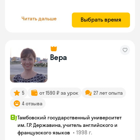
Читать дальше
Выбрать время
Вера
5
от 1590 ₽ за урок
27 лет опыта
4 отзыва
Тамбовский государственный университет
им. Г.Р. Державина, учитель английского и
•
1998 г.
французского языков