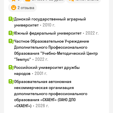
2 отзыва
Донской государственный аграрный
•
2010 г.
университет
•
2022 г.
Южный федеральный университет
Частное Образовательное Учреждение
Дополнительного Профессионального
Образования "Учебно-Методический Центр
•
2022 г.
"Темпус"
Российский университет дружбы
•
2001 г.
народов
Образовательная автономная
некоммерческая организация
дополнительного профессионального
образования «СКАЕНГ» (ОАНО ДПО
•
2026 г.
«СКАЕНГ»)