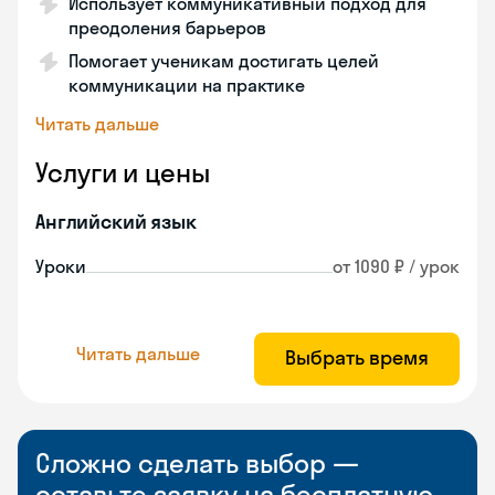
Использует коммуникативный подход для
преодоления барьеров
Помогает ученикам достигать целей
коммуникации на практике
Читать дальше
Услуги и цены
Английский язык
Уроки
от 1090 ₽ / урок
Читать дальше
Выбрать время
Сложно сделать выбор —
оставьте заявку на бесплатную