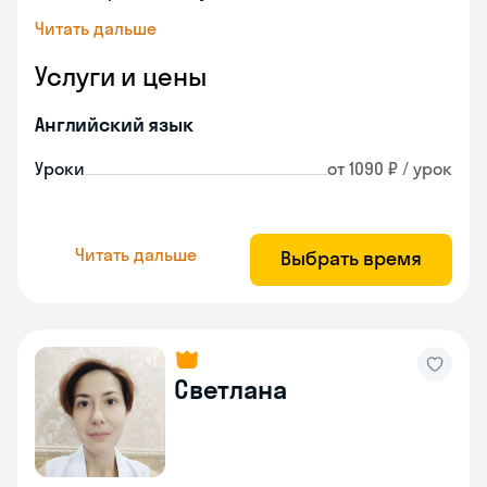
Читать дальше
Услуги и цены
Английский язык
Уроки
от 1090 ₽ / урок
Читать дальше
Выбрать время
Светлана