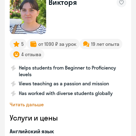
Викторя
5
от 1090 ₽ за урок
19 лет опыта
4 отзыва
Helps students from Beginner to Proficiency
levels
Views teaching as a passion and mission
Has worked with diverse students globally
Читать дальше
Услуги и цены
Английский язык