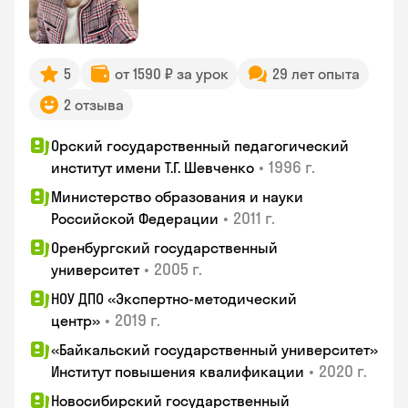
5
от 1590 ₽ за урок
29 лет опыта
2 отзыва
Орский государственный педагогический
•
1996 г.
институт имени Т.Г. Шевченко
Министерство образования и науки
•
2011 г.
Российской Федерации
Оренбургский государственный
•
2005 г.
университет
НОУ ДПО «Экспертно-методический
•
2019 г.
центр»
«Байкальский государственный университет»
•
2020 г.
Институт повышения квалификации
Новосибирский государственный