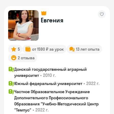
Евгения
5
от 1590 ₽ за урок
13 лет опыта
2 отзыва
Донской государственный аграрный
•
2010 г.
университет
•
2022 г.
Южный федеральный университет
Частное Образовательное Учреждение
Дополнительного Профессионального
Образования "Учебно-Методический Центр
•
2022 г.
"Темпус"