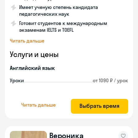
Имеет ученую степень кандидата
педагогических наук
Готовит студентов к международным
экзаменам IELTS и TOEFL
Читать дальше
Услуги и цены
Английский язык
Уроки
от 1090 ₽ / урок
Читать дальше
Выбрать время
Вероника