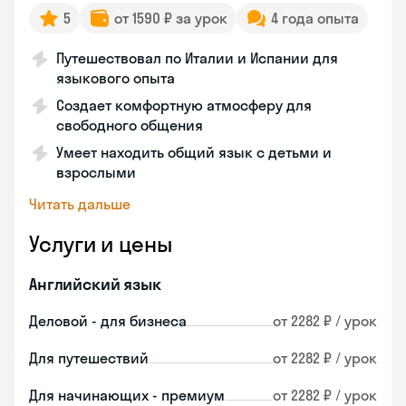
5
от 1590 ₽ за урок
4 года опыта
Путешествовал по Италии и Испании для
языкового опыта
Создает комфортную атмосферу для
свободного общения
Умеет находить общий язык с детьми и
взрослыми
Читать дальше
Услуги и цены
Английский язык
Деловой - для бизнеса
от 2282 ₽ / урок
Для путешествий
от 2282 ₽ / урок
Для начинающих - премиум
от 2282 ₽ / урок