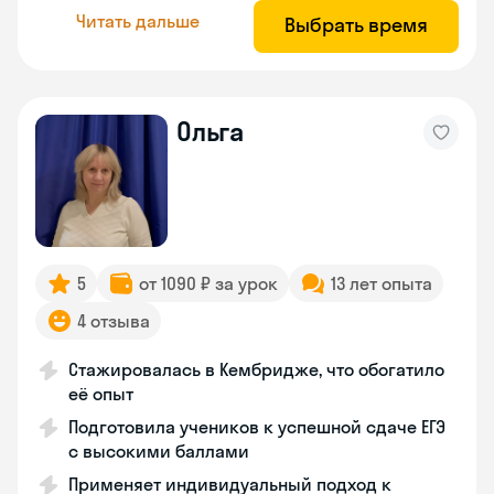
Читать дальше
Выбрать время
Ольга
5
от 1090 ₽ за урок
13 лет опыта
4 отзыва
Стажировалась в Кембридже, что обогатило
её опыт
Подготовила учеников к успешной сдаче ЕГЭ
с высокими баллами
Применяет индивидуальный подход к