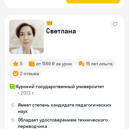
Светлана
5
от 1590 ₽ за урок
15 лет опыта
2 отзыва
Курский государственный университет
•
2013 г.
Имеет степень кандидата педагогических
наук
Обладает удостоверением технического
переводчика