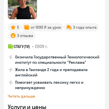
5
от 1090 ₽ за урок
3 года опыта
3 отзыва
•
2009 г.
СПБГУ(ТИ)
Окончила Государственный Технологический
институт по специальности "Реклама"
Жила в Таиланде 2 года и преподавала
английский
Помогает усваивать лексику легко и
непринужденно
Читать дальше
Услуги и цены