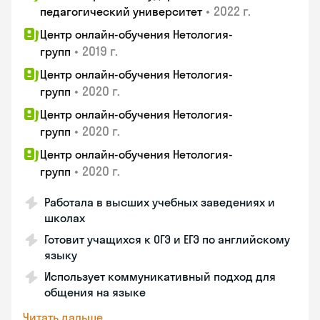
•
2022 г.
педагогический университет
Центр онлайн-обучения Нетология-
•
2019 г.
групп
Центр онлайн-обучения Нетология-
•
2020 г.
групп
Центр онлайн-обучения Нетология-
•
2020 г.
групп
Центр онлайн-обучения Нетология-
•
2020 г.
групп
Работала в высших учебных заведениях и
школах
Готовит учащихся к ОГЭ и ЕГЭ по английскому
языку
Использует коммуникативный подход для
общения на языке
Читать дальше