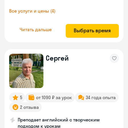
Все услуги и цены (4)
Читать дальше
Выбрать время
Сергей
5
от 1090 ₽ за урок
34 года опыта
2 отзыва
Преподает английский с творческим
подходом к урокам