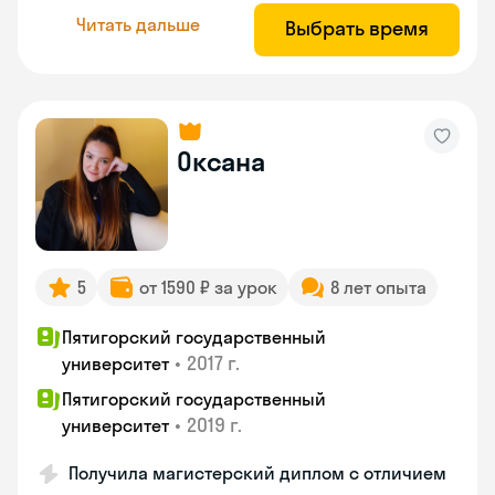
Читать дальше
Выбрать время
Оксана
5
от 1590 ₽ за урок
8 лет опыта
Пятигорский государственный
•
2017 г.
университет
Пятигорский государственный
•
2019 г.
университет
Получила магистерский диплом с отличием