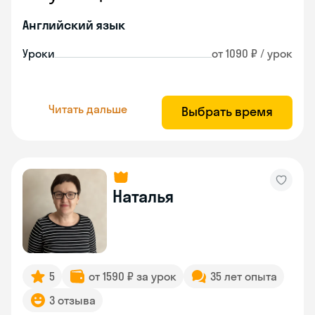
Английский язык
Уроки
от 1090 ₽ / урок
Читать дальше
Выбрать время
Наталья
5
от 1590 ₽ за урок
35 лет опыта
3 отзыва