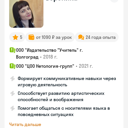
5
от 1090 ₽ за урок
24 года опыта
ООО "Издательство "Учитель" г.
•
2018 г.
Волгоград
•
2021 г.
ООО "ЦОО Нетология-групп"
Формирует коммуникативные навыки через
игровую деятельность
Способствует развитию артистических
способностей и воображения
Помогает общаться с носителями языка в
повседневных ситуациях
Читать дальше