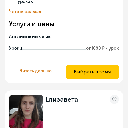
уроках
Читать дальше
Услуги и цены
Английский язык
Уроки
от 1090 ₽ / урок
Читать дальше
Выбрать время
Елизавета