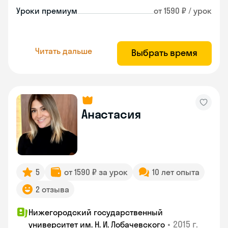
Уроки премиум
от 1590 ₽ / урок
Читать дальше
Выбрать время
Анастасия
5
от 1590 ₽ за урок
10 лет опыта
2 отзыва
Нижегородский государственный
•
2015 г.
университет им. Н. И. Лобачевского