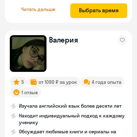
Читать дальше
Выбрать время
Валерия
5
от 1090 ₽ за урок
4 года опыта
1 отзыв
Изучала английский язык более десяти лет
Находит индивидуальный подход к каждому
ученику
Обсуждает любимые книги и сериалы на