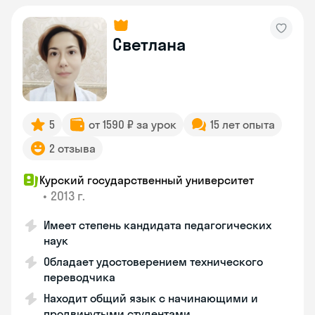
Светлана
5
от 1590 ₽ за урок
15 лет опыта
2 отзыва
Курский государственный университет
•
2013 г.
Имеет степень кандидата педагогических
наук
Обладает удостоверением технического
переводчика
Находит общий язык с начинающими и
продвинутыми студентами