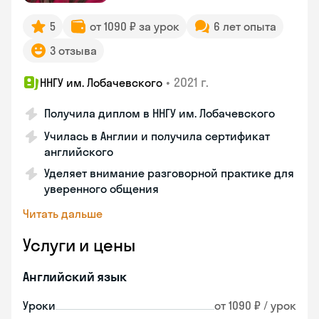
5
от 1090 ₽ за урок
6 лет опыта
3 отзыва
•
2021 г.
ННГУ им. Лобачевского
Получила диплом в ННГУ им. Лобачевского
Училась в Англии и получила сертификат
английского
Уделяет внимание разговорной практике для
уверенного общения
Читать дальше
Услуги и цены
Английский язык
Уроки
от 1090 ₽ / урок