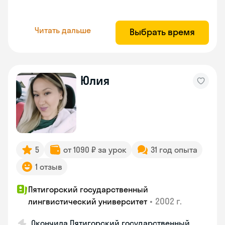
Читать дальше
Выбрать время
Юлия
5
от 1090 ₽ за урок
31 год опыта
1 отзыв
Пятигорский государственный
•
2002 г.
лингвистический университет
Окончила Пятигорский государственный