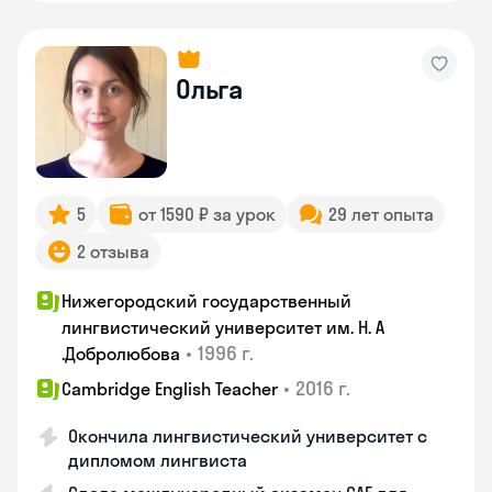
Ольга
5
от 1590 ₽ за урок
29 лет опыта
2 отзыва
Нижегородский государственный
лингвистический университет им. Н. А
•
1996 г.
.Добролюбова
•
2016 г.
Cambridge English Teacher
Окончила лингвистический университет с
дипломом лингвиста