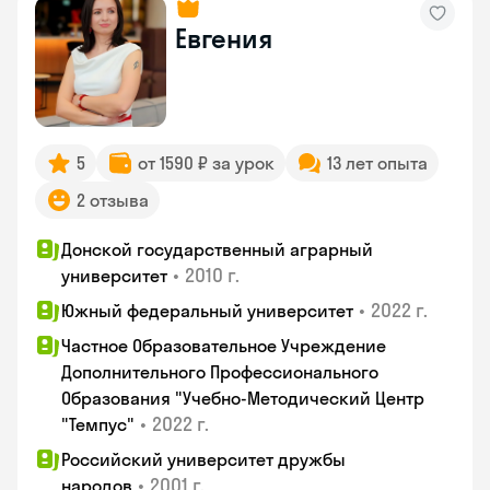
Евгения
5
от 1590 ₽ за урок
13 лет опыта
2 отзыва
Донской государственный аграрный
•
2010 г.
университет
•
2022 г.
Южный федеральный университет
Частное Образовательное Учреждение
Дополнительного Профессионального
Образования "Учебно-Методический Центр
•
2022 г.
"Темпус"
Российский университет дружбы
•
2001 г.
народов