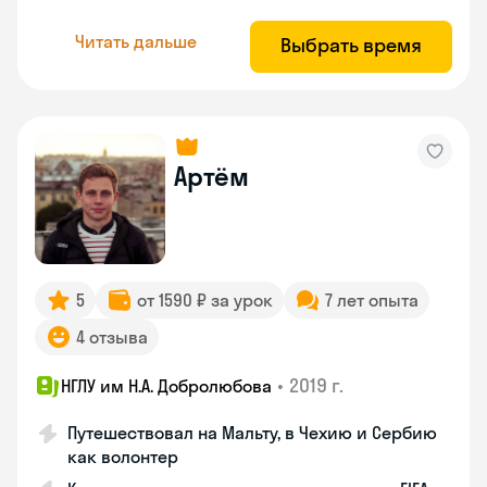
Читать дальше
Выбрать время
Артём
5
от 1590 ₽ за урок
7 лет опыта
4 отзыва
•
2019 г.
НГЛУ им Н.А. Добролюбова
Путешествовал на Мальту, в Чехию и Сербию
как волонтер