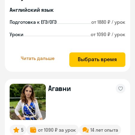
Английский язык
Подготовка к ЕГЭ/ОГЭ
от 1880 ₽ / урок
Уроки
от 1090 ₽ / урок
Читать дальше
Выбрать время
Агавни
5
от 1090 ₽ за урок
14 лет опыта