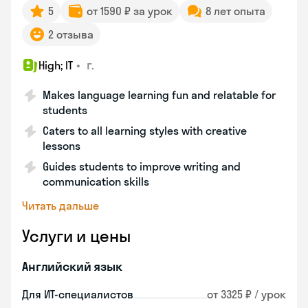
5
от 1590 ₽ за урок
8 лет опыта
2 отзыва
•
г.
High; IT
Makes language learning fun and relatable for
students
Caters to all learning styles with creative
lessons
Guides students to improve writing and
communication skills
Читать дальше
Услуги и цены
Английский язык
Для ИТ-специалистов
от 3325 ₽ / урок