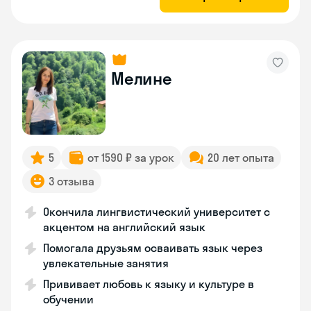
Мелине
5
от 1590 ₽ за урок
20 лет опыта
3 отзыва
Окончила лингвистический университет с
акцентом на английский язык
Помогала друзьям осваивать язык через
увлекательные занятия
Прививает любовь к языку и культуре в
обучении