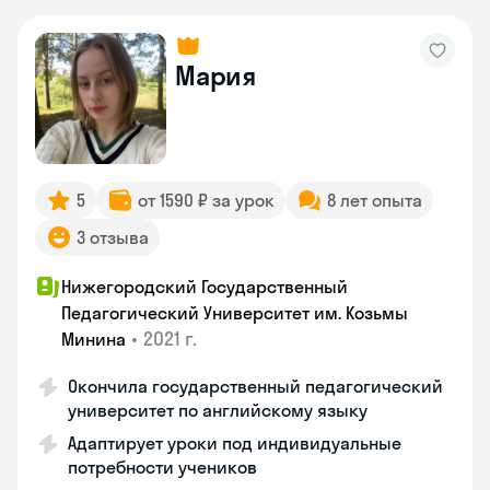
Мария
5
от 1590 ₽ за урок
8 лет опыта
3 отзыва
Нижегородский Государственный
Педагогический Университет им. Козьмы
•
2021 г.
Минина
Окончила государственный педагогический
университет по английскому языку
Адаптирует уроки под индивидуальные
потребности учеников