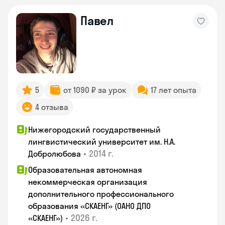
Павел
5
от 1090 ₽ за урок
17 лет опыта
4 отзыва
Нижегородский государственный
лингвистический университет им. Н.А.
•
2014 г.
Добролюбова
Образовательная автономная
некоммерческая организация
дополнительного профессионального
образования «СКАЕНГ» (ОАНО ДПО
•
2026 г.
«СКАЕНГ»)