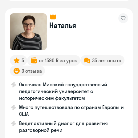
Наталья
5
от 1590 ₽ за урок
35 лет опыта
3 отзыва
Окончила Минский государственный
педагогический университет с
историческим факультетом
Много путешествовала по странам Европы и
США
Ведет активный диалог для развития
разговорной речи