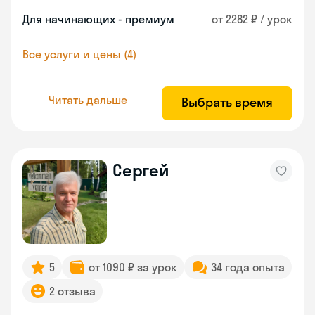
Для начинающих - премиум
от 2282 ₽ / урок
Все услуги и цены (4)
Читать дальше
Выбрать время
Сергей
5
от 1090 ₽ за урок
34 года опыта
2 отзыва