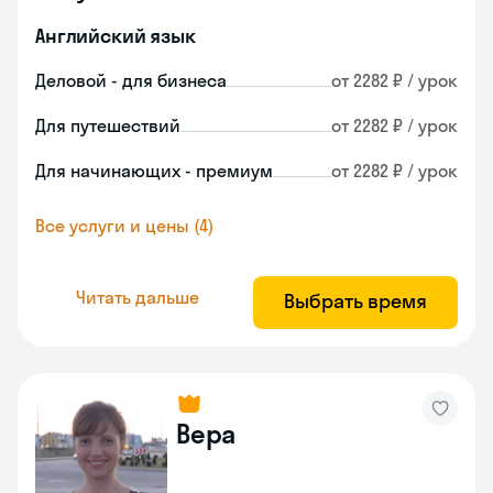
Английский язык
Деловой - для бизнеса
от 2282 ₽ / урок
Для путешествий
от 2282 ₽ / урок
Для начинающих - премиум
от 2282 ₽ / урок
Все услуги и цены (4)
Читать дальше
Выбрать время
Вера