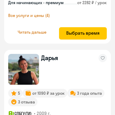
Для начинающих - премиум
от 2282 ₽ / урок
Все услуги и цены (4)
Читать дальше
Выбрать время
Дарья
5
от 1090 ₽ за урок
3 года опыта
3 отзыва
•
2009 г.
СПБГУ(ТИ)