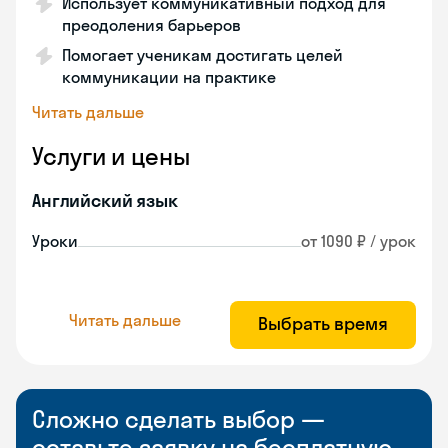
Использует коммуникативный подход для
преодоления барьеров
Помогает ученикам достигать целей
коммуникации на практике
Читать дальше
Услуги и цены
Английский язык
Уроки
от 1090 ₽ / урок
Читать дальше
Выбрать время
Сложно сделать выбор —
оставьте заявку на бесплатную