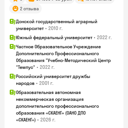
2 отзыва
Донской государственный аграрный
•
2010 г.
университет
•
2022 г.
Южный федеральный университет
Частное Образовательное Учреждение
Дополнительного Профессионального
Образования "Учебно-Методический Центр
•
2022 г.
"Темпус"
Российский университет дружбы
•
2001 г.
народов
Образовательная автономная
некоммерческая организация
дополнительного профессионального
образования «СКАЕНГ» (ОАНО ДПО
•
2026 г.
«СКАЕНГ»)