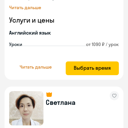
Читать дальше
Услуги и цены
Английский язык
Уроки
от 1090 ₽ / урок
Читать дальше
Выбрать время
Светлана