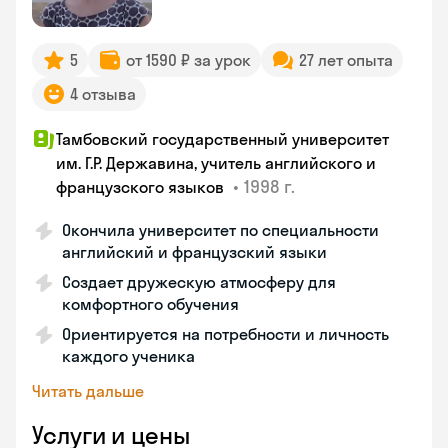
5
от 1590 ₽ за урок
27 лет опыта
4 отзыва
Тамбовский государственный университет
им. Г.Р. Державина, учитель английского и
•
1998 г.
французского языков
Окончила университет по специальности
английский и французский языки
Создает дружескую атмосферу для
комфортного обучения
Ориентируется на потребности и личность
каждого ученика
Читать дальше
Услуги и цены