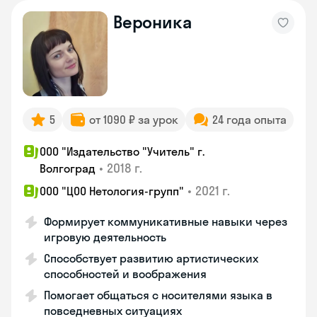
Вероника
5
от 1090 ₽ за урок
24 года опыта
ООО "Издательство "Учитель" г.
•
2018 г.
Волгоград
•
2021 г.
ООО "ЦОО Нетология-групп"
Формирует коммуникативные навыки через
игровую деятельность
Способствует развитию артистических
способностей и воображения
Помогает общаться с носителями языка в
повседневных ситуациях