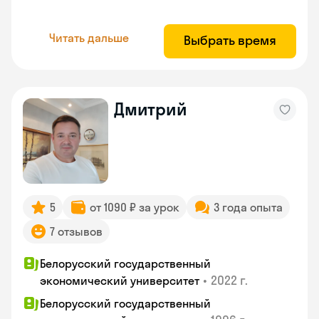
Читать дальше
Выбрать время
Дмитрий
5
от 1090 ₽ за урок
3 года опыта
7 отзывов
Белорусский государственный
•
2022 г.
экономический университет
Белорусский государственный