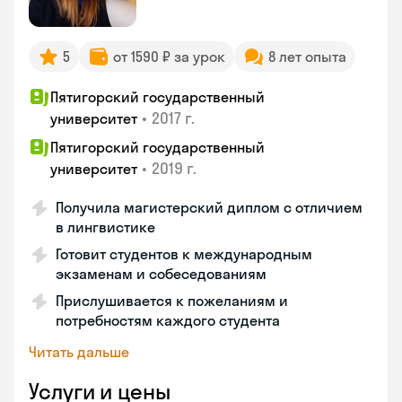
5
от 1590 ₽ за урок
8 лет опыта
Пятигорский государственный
•
2017 г.
университет
Пятигорский государственный
•
2019 г.
университет
Получила магистерский диплом с отличием
в лингвистике
Готовит студентов к международным
экзаменам и собеседованиям
Прислушивается к пожеланиям и
потребностям каждого студента
Читать дальше
Услуги и цены