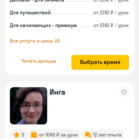
Для путешествий
от 2282 ₽ / урок
Для начинающих - премиум
от 2282 ₽ / урок
Все услуги и цены (4)
Читать дальше
Выбрать время
Инга
5
от 1090 ₽ за урок
12 лет опыта