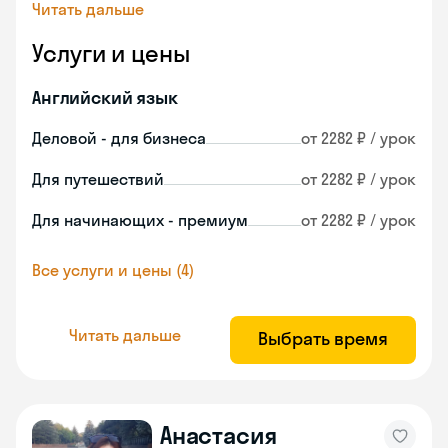
Читать дальше
Услуги и цены
Английский язык
Деловой - для бизнеса
от 2282 ₽ / урок
Для путешествий
от 2282 ₽ / урок
Для начинающих - премиум
от 2282 ₽ / урок
Все услуги и цены (4)
Читать дальше
Выбрать время
Анастасия