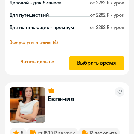
Деловой - для бизнеса
от 2282 ₽ / урок
Для путешествий
от 2282 ₽ / урок
Для начинающих - премиум
от 2282 ₽ / урок
Все услуги и цены (4)
Читать дальше
Выбрать время
Евгения
5
от 1590 ₽ за урок
13 лет опыта