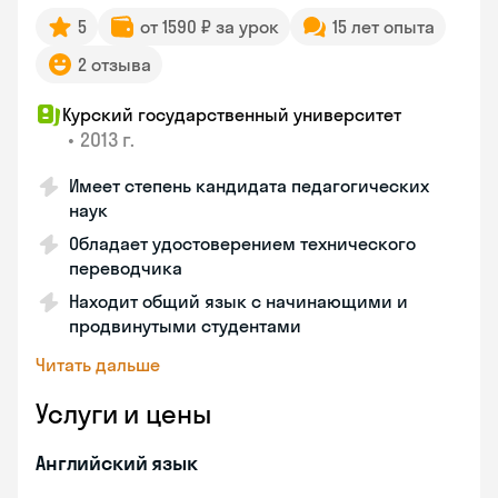
5
от 1590 ₽ за урок
15 лет опыта
2 отзыва
Курский государственный университет
•
2013 г.
Имеет степень кандидата педагогических
наук
Обладает удостоверением технического
переводчика
Находит общий язык с начинающими и
продвинутыми студентами
Читать дальше
Услуги и цены
Английский язык