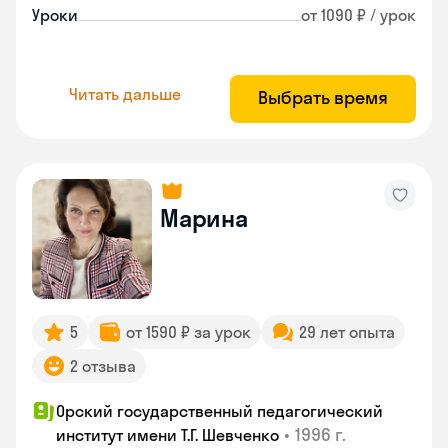
Уроки
от 1090 ₽ / урок
Читать дальше
Выбрать время
Марина
5
от 1590 ₽ за урок
29 лет опыта
2 отзыва
Орский государственный педагогический
•
1996 г.
институт имени Т.Г. Шевченко