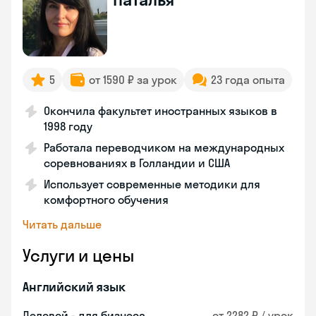
5
от 1590 ₽ за урок
23 года опыта
Окончила факультет иностранных языков в
1998 году
Работала переводчиком на международных
соревнованиях в Голландии и США
Использует современные методики для
комфортного обучения
Читать дальше
Услуги и цены
Английский язык
Деловой - для бизнеса
от 2282 ₽ / урок