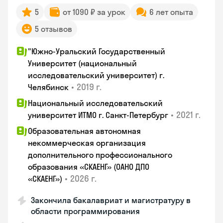
5
от 1090 ₽ за урок
6 лет опыта
5 отзывов
"Южно-Уральский Государственный
Университет (национальный
исследовательский университет) г.
•
2019 г.
Челябинск
Национальный исследовательский
•
2021 г.
университет ИТМО г. Санкт-Петербург
Образовательная автономная
некоммерческая организация
дополнительного профессионального
образования «СКАЕНГ» (ОАНО ДПО
•
2026 г.
«СКАЕНГ»)
Закончила бакалавриат и магистратуру в
области программирования