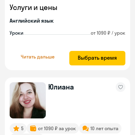
Услуги и цены
Английский язык
Уроки
от 1090 ₽ / урок
Читать дальше
Выбрать время
Юлиана
5
от 1090 ₽ за урок
10 лет опыта