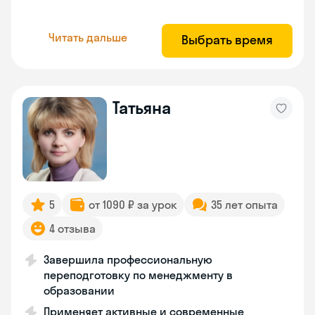
Читать дальше
Выбрать время
Татьяна
5
от 1090 ₽ за урок
35 лет опыта
4 отзыва
Завершила профессиональную
переподготовку по менеджменту в
образовании
Применяет активные и современные