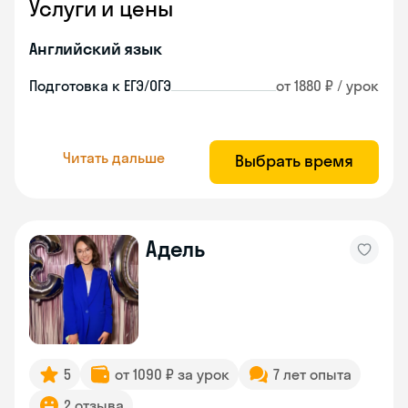
Услуги и цены
Английский язык
Подготовка к ЕГЭ/ОГЭ
от 1880 ₽ / урок
Читать дальше
Выбрать время
Адель
5
от 1090 ₽ за урок
7 лет опыта
2 отзыва