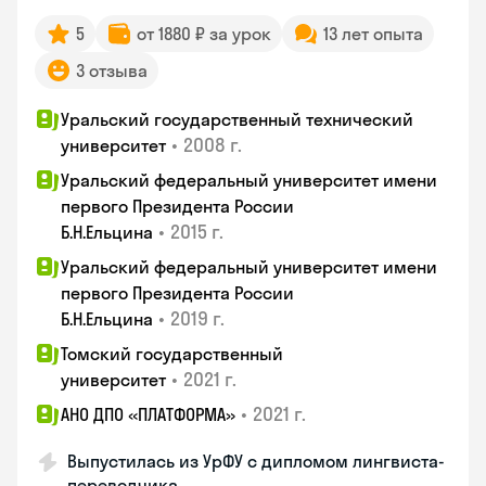
5
от 1880 ₽ за урок
13 лет опыта
3 отзыва
Уральский государственный технический
•
2008 г.
университет
Уральский федеральный университет имени
первого Президента России
•
2015 г.
Б.Н.Ельцина
Уральский федеральный университет имени
первого Президента России
•
2019 г.
Б.Н.Ельцина
Томский государственный
•
2021 г.
университет
•
2021 г.
АНО ДПО «ПЛАТФОРМА»
Выпустилась из УрФУ с дипломом лингвиста-
переводчика