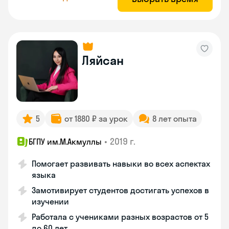
Ляйсан
5
от 1880 ₽ за урок
8 лет опыта
•
2019 г.
БГПУ им.М.Акмуллы
Помогает развивать навыки во всех аспектах
языка
Замотивирует студентов достигать успехов в
изучении
Работала с учениками разных возрастов от 5
до 60 лет