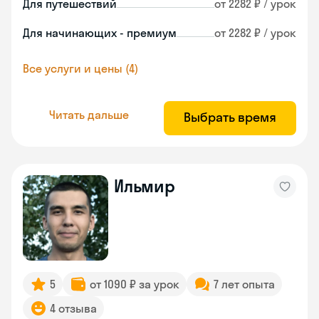
Для путешествий
от 2282 ₽ / урок
Для начинающих - премиум
от 2282 ₽ / урок
Все услуги и цены (4)
Читать дальше
Выбрать время
Ильмир
5
от 1090 ₽ за урок
7 лет опыта
4 отзыва