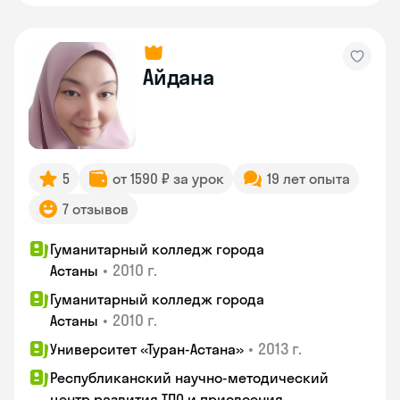
Айдана
5
от 1590 ₽ за урок
19 лет опыта
7 отзывов
Гуманитарный колледж города
•
2010 г.
Астаны
Гуманитарный колледж города
•
2010 г.
Астаны
•
2013 г.
Университет «Туран-Астана»
Республиканский научно-методический
центр развития ТПО и присвоения