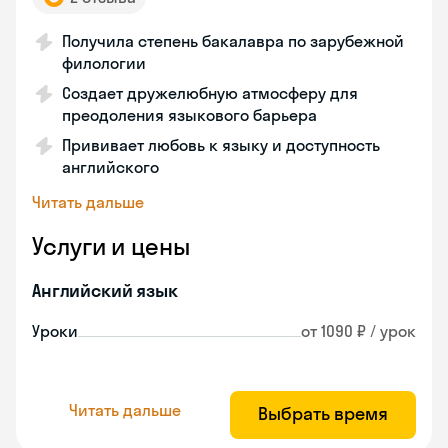
Получила степень бакалавра по зарубежной
филологии
Создает дружелюбную атмосферу для
преодоления языкового барьера
Прививает любовь к языку и доступность
английского
Читать дальше
Услуги и цены
Английский язык
Уроки
от 1090 ₽ / урок
Читать дальше
Выбрать время