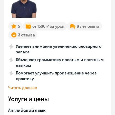
5
от 1590 ₽ за урок
6 лет опыта
3 отзыва
Уделяет внимание увеличению словарного
запаса
Объясняет грамматику простым и понятным
языком
Помогает улучшить произношение через
практику
Читать дальше
Услуги и цены
Английский язык