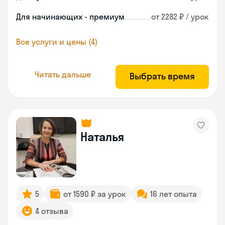
Для начинающих - премиум
от 2282 ₽ / урок
Все услуги и цены (4)
Читать дальше
Выбрать время
Наталья
5
от 1590 ₽ за урок
16 лет опыта
4 отзыва