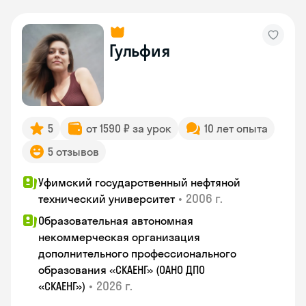
Гульфия
5
от 1590 ₽ за урок
10 лет опыта
5 отзывов
Уфимский государственный нефтяной
•
2006 г.
технический университет
Образовательная автономная
некоммерческая организация
дополнительного профессионального
образования «СКАЕНГ» (ОАНО ДПО
•
2026 г.
«СКАЕНГ»)