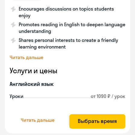
Encourages discussions on topics students
enjoy
Promotes reading in English to deepen language
understanding
Shares personal interests to create a friendly
learning environment
Читать дальше
Услуги и цены
Английский язык
Уроки
от 1090 ₽ / урок
Читать дальше
Выбрать время