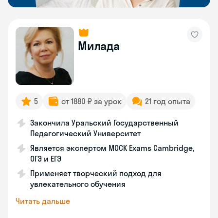
Милада
5
от 1880 ₽ за урок
21 год опыта
Закончила Уральский Государственный
Педагогический Университет
Является экспертом MOCK Exams Cambridge,
ОГЭ и ЕГЭ
Применяет творческий подход для
увлекательного обучения
Читать дальше