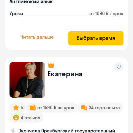
Английский язык
Уроки
от 1090 ₽ / урок
Читать дальше
Выбрать время
Екатерина
5
от 1590 ₽ за урок
34 года опыта
4 отзыва
Окончила Оренбургский государственный