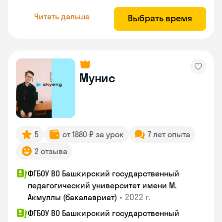
Читать дальше
Выбрать время
Мунис
5
от 1880 ₽ за урок
7 лет опыта
2 отзыва
ФГБОУ ВО Башкирский государственный
педагогический университет имени М.
•
2022 г.
Акмуллы (бакалавриат)
ФГБОУ ВО Башкирский государственный