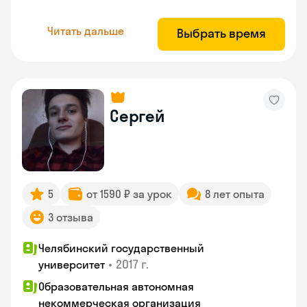
Читать дальше
Выбрать время
Сергей
5
от 1590 ₽ за урок
8 лет опыта
3 отзыва
Челябинский государственный
•
2017 г.
университет
Образовательная автономная
некоммерческая организация