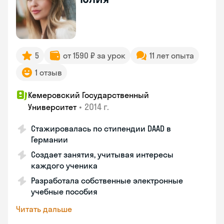
5
от 1590 ₽ за урок
11 лет опыта
1 отзыв
Кемеровский Государственный
•
2014 г.
Университет
Стажировалась по стипендии DAAD в
Германии
Создает занятия, учитывая интересы
каждого ученика
Разработала собственные электронные
учебные пособия
Читать дальше