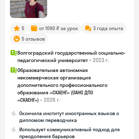
5
от 1090 ₽ за урок
3 года опыта
5 отзывов
Волгоградский государственный социально-
•
2023 г.
педагогический университет
Образовательная автономная
некоммерческая организация
дополнительного профессионального
образования «СКАЕНГ» (ОАНО ДПО
•
2026 г.
«СКАЕНГ»)
Окончила институт иностранных языков с
дипломом переводчика
Использует коммуникативный подход для
преодоления барьеров