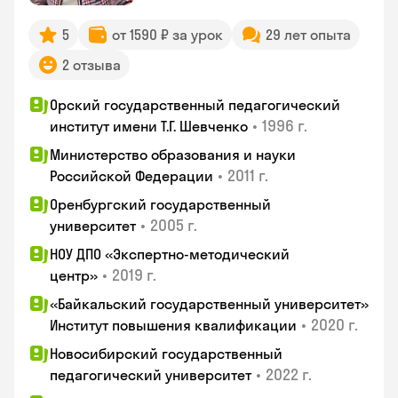
5
от 1590 ₽ за урок
29 лет опыта
2 отзыва
Орский государственный педагогический
•
1996 г.
институт имени Т.Г. Шевченко
Министерство образования и науки
•
2011 г.
Российской Федерации
Оренбургский государственный
•
2005 г.
университет
НОУ ДПО «Экспертно-методический
•
2019 г.
центр»
«Байкальский государственный университет»
•
2020 г.
Институт повышения квалификации
Новосибирский государственный
•
2022 г.
педагогический университет