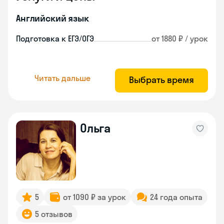
Английский язык
Подготовка к ЕГЭ/ОГЭ
от 1880 ₽ / урок
Читать дальше
Выбрать время
Ольга
5
от 1090 ₽ за урок
24 года опыта
5 отзывов