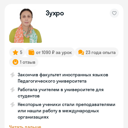
Зухро
5
от 1090 ₽ за урок
23 года опыта
1 отзыв
Закончив факультет иностранных языков
Педагогического университета
Работала учителем в университете для
студентов
Некоторые ученики стали преподавателями
или нашли работу в международных
организациях
Читать дальше