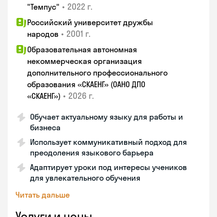
•
2022 г.
"Темпус"
Российский университет дружбы
•
2001 г.
народов
Образовательная автономная
некоммерческая организация
дополнительного профессионального
образования «СКАЕНГ» (ОАНО ДПО
•
2026 г.
«СКАЕНГ»)
Обучает актуальному языку для работы и
бизнеса
Использует коммуникативный подход для
преодоления языкового барьера
Адаптирует уроки под интересы учеников
для увлекательного обучения
Читать дальше
Услуги и цены