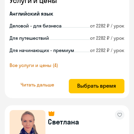
Услуги и цены
Английский язык
Деловой - для бизнеса
от 2282 ₽ / урок
Для путешествий
от 2282 ₽ / урок
Для начинающих - премиум
от 2282 ₽ / урок
Все услуги и цены (4)
Читать дальше
Выбрать время
Светлана