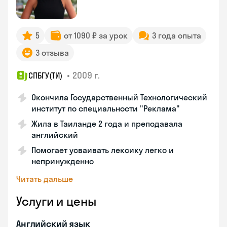
5
от 1090 ₽ за урок
3 года опыта
3 отзыва
•
2009 г.
СПБГУ(ТИ)
Окончила Государственный Технологический
институт по специальности "Реклама"
Жила в Таиланде 2 года и преподавала
английский
Помогает усваивать лексику легко и
непринужденно
Читать дальше
Услуги и цены
Английский язык