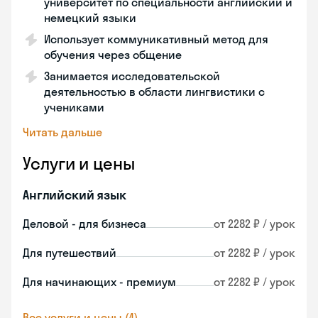
университет по специальности английский и
немецкий языки
Использует коммуникативный метод для
обучения через общение
Занимается исследовательской
деятельностью в области лингвистики с
учениками
Читать дальше
Услуги и цены
Английский язык
Деловой - для бизнеса
от 2282 ₽ / урок
Для путешествий
от 2282 ₽ / урок
Для начинающих - премиум
от 2282 ₽ / урок
Все услуги и цены (4)