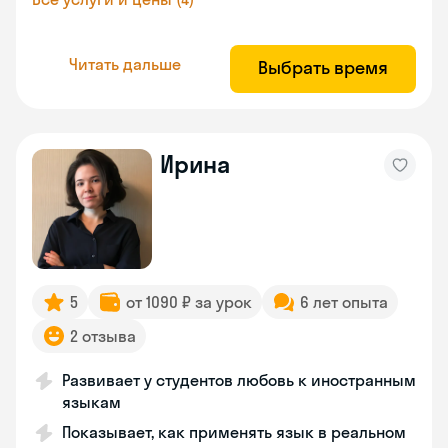
Читать дальше
Выбрать время
Ирина
5
от 1090 ₽ за урок
6 лет опыта
2 отзыва
Развивает у студентов любовь к иностранным
языкам
Показывает, как применять язык в реальном