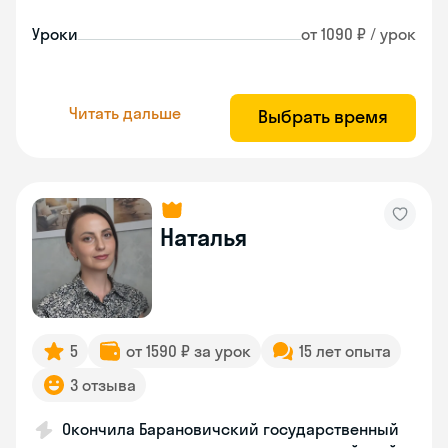
Уроки
от 1090 ₽ / урок
Читать дальше
Выбрать время
Наталья
5
от 1590 ₽ за урок
15 лет опыта
3 отзыва
Окончила Барановичский государственный