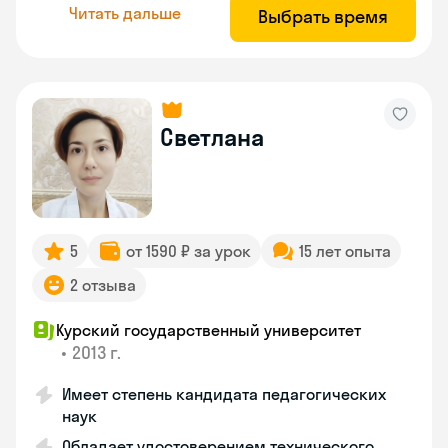
Читать дальше
Выбрать время
Светлана
5
от 1590 ₽ за урок
15 лет опыта
2 отзыва
Курский государственный университет
•
2013 г.
Имеет степень кандидата педагогических
наук
Обладает удостоверением технического