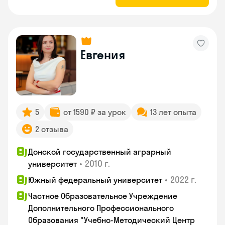
Евгения
5
от 1590 ₽ за урок
13 лет опыта
2 отзыва
Донской государственный аграрный
•
2010 г.
университет
•
2022 г.
Южный федеральный университет
Частное Образовательное Учреждение
Дополнительного Профессионального
Образования "Учебно-Методический Центр