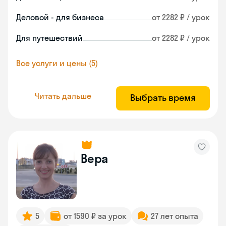
Деловой - для бизнеса
от 2282 ₽ / урок
Для путешествий
от 2282 ₽ / урок
Все услуги и цены (5)
Читать дальше
Выбрать время
Вера
5
от 1590 ₽ за урок
27 лет опыта