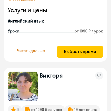
Услуги и цены
Английский язык
Уроки
от 1090 ₽ / урок
Читать дальше
Выбрать время
Викторя
5
от 1090 ₽ за урок
19 лет опыта