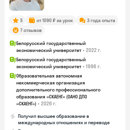
5
от 1090 ₽ за урок
3 года опыта
7 отзывов
Белорусский государственный
•
2022 г.
экономический университет
Белорусский государственный
•
1996 г.
экономический университет
Образовательная автономная
некоммерческая организация
дополнительного профессионального
образования «СКАЕНГ» (ОАНО ДПО
•
2026 г.
«СКАЕНГ»)
Получил высшее образование в
международных отношениях и переводе