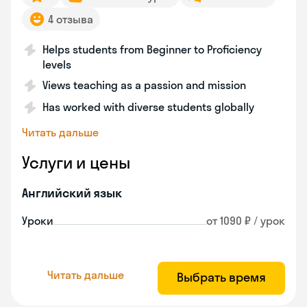
4 отзыва
Helps students from Beginner to Proficiency
levels
Views teaching as a passion and mission
Has worked with diverse students globally
Читать дальше
Услуги и цены
Английский язык
Уроки
от 1090 ₽ / урок
Читать дальше
Выбрать время