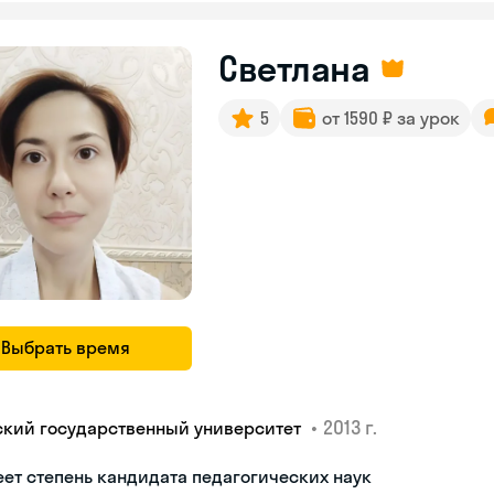
Светлана
5
от 1590 ₽ за урок
Выбрать время
•
2013 г.
ский государственный университет
ет степень кандидата педагогических наук