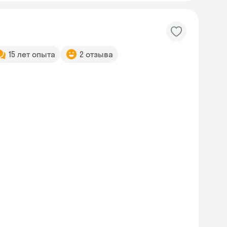
15 лет опыта
2 отзыва