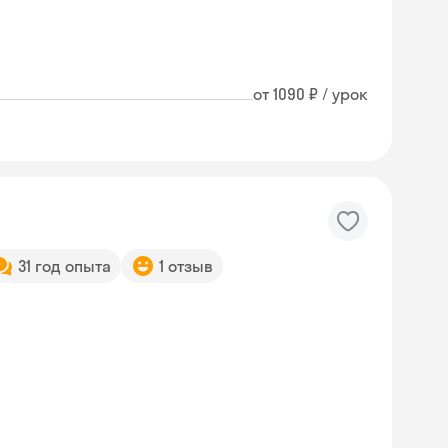
от 1090 ₽ / урок
31 год опыта
1 отзыв