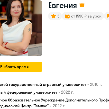
Евгения
5
от 1590 ₽ за урок
Выбрать время
•
2010 г.
ской государственный аграрный университет
•
2022 г.
ый федеральный университет
тное Образовательное Учреждение Дополнительного Проф
•
2022 г.
одический Центр "Темпус"