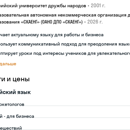
•
2001 г.
сийский университет дружбы народов
азовательная автономная некоммерческая организация 
•
2026 г.
зования «СКАЕНГ» (ОАНО ДПО «СКАЕНГ»)
чает актуальному языку для работы и бизнеса
пользует коммуникативный подход для преодоления язык
птирует уроки под интересы учеников для увлекательног
 дальше
ги и цены
йский язык
ркетологов
й - для бизнеса
тешествий