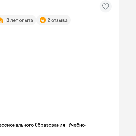
13 лет опыта
2 отзыва
ессионального Образования "Учебно-