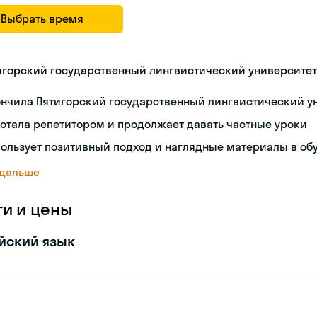
Выбрать время
игорский государственный лингвистический университет
ончила Пятигорский государственный лингвистический у
отала репетитором и продолжает давать частные уроки
ользует позитивный подход и наглядные материалы в об
 дальше
ги и цены
йский язык