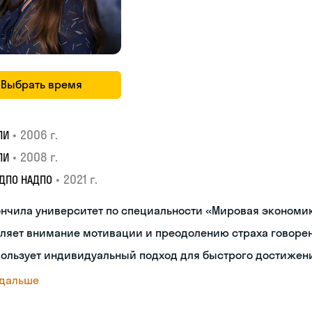
Выбрать время
•
2006 г.
ПИ
•
2008 г.
ПИ
•
2021 г.
 ДПО НАДПО
ончила университет по специальности «Мировая экономи
еляет внимание мотивации и преодолению страха говоре
ользует индивидуальный подход для быстрого достижени
 дальше