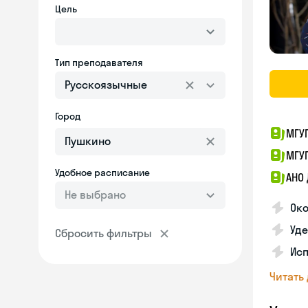
Цель
Тип преподавателя
Русскоязычные
Город
МГУ
МГУ
Удобное расписание
АНО
Не выбрано
Ок
Уд
Сбросить фильтры
Исп
Читать