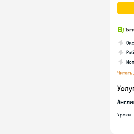
Пят
Ок
Раб
Исп
Читать
Услу
Англи
Уроки