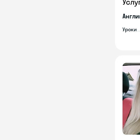
Услу
Англи
Уроки