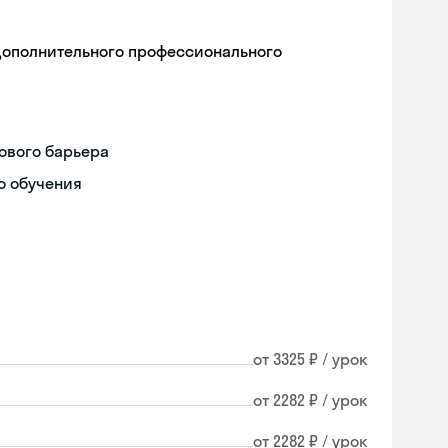
дополнительного профессионального
ового барьера
о обучения
от 3325 ₽ / урок
от 2282 ₽ / урок
Skyeng Chat
online
от 2282 ₽ / урок