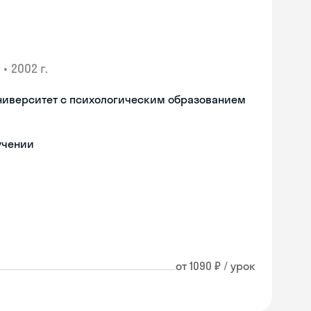
•
2002 г.
ниверситет с психологическим образованием
учении
от 1090 ₽ / урок