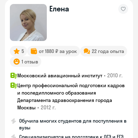
Елена
5
от 1880 ₽ за урок
22 года опыта
1 отзыв
•
2010 г.
Московский авиационный институт
Центр профессиональной подготовки кадров
и последипломного образования
Департамента здравоохранения города
•
2012 г.
Москвы
Обучила многих студентов для поступления в
вузы
Специализируется на подготовке к ОГЭ и ЕГЭ