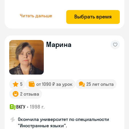
Читать дальше
Выбрать время
Марина
5
от 1090 ₽ за урок
25 лет опыта
2 отзыва
•
1998 г.
ВКГУ
Окончила университет по специальности
"Иностранные языки".