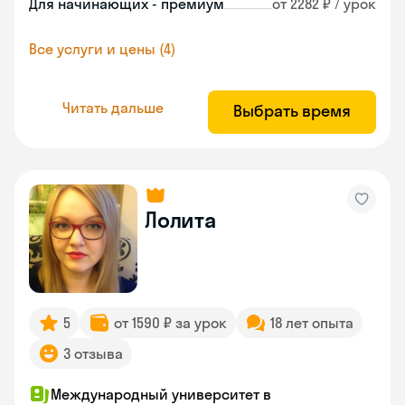
Для начинающих - премиум
от 2282 ₽ / урок
Все услуги и цены (4)
Читать дальше
Выбрать время
Лолита
5
от 1590 ₽ за урок
18 лет опыта
3 отзыва
Международный университет в