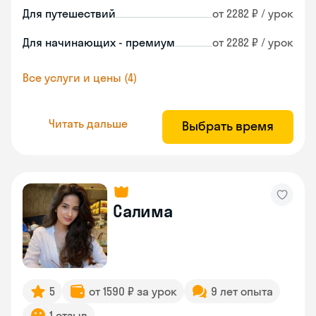
Для путешествий
от 2282 ₽ / урок
Для начинающих - премиум
от 2282 ₽ / урок
Все услуги и цены (4)
Читать дальше
Выбрать время
Салима
5
от 1590 ₽ за урок
9 лет опыта
1 отзыв