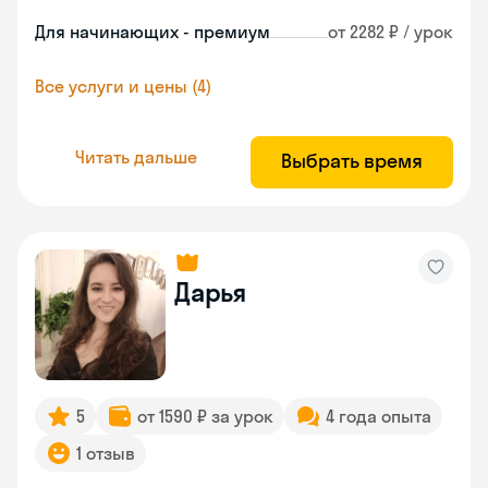
Для начинающих - премиум
от 2282 ₽ / урок
Все услуги и цены (4)
Читать дальше
Выбрать время
Дарья
5
от 1590 ₽ за урок
4 года опыта
1 отзыв