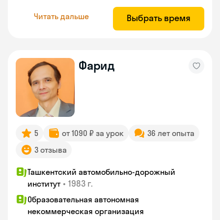
Читать дальше
Выбрать время
Фарид
5
от 1090 ₽ за урок
36 лет опыта
3 отзыва
Ташкентский автомобильно-дорожный
•
1983 г.
институт
Образовательная автономная
некоммерческая организация