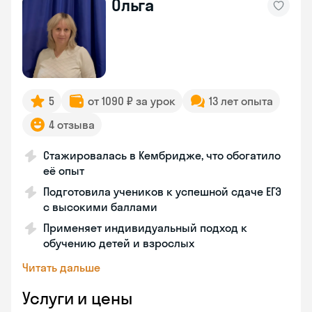
Ольга
5
от 1090 ₽ за урок
13 лет опыта
4 отзыва
Стажировалась в Кембридже, что обогатило
её опыт
Подготовила учеников к успешной сдаче ЕГЭ
с высокими баллами
Применяет индивидуальный подход к
обучению детей и взрослых
Читать дальше
Услуги и цены