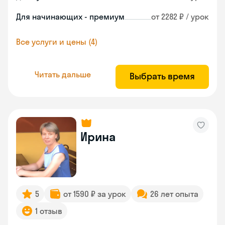
Для начинающих - премиум
от 2282 ₽ / урок
Все услуги и цены (4)
Читать дальше
Выбрать время
Ирина
5
от 1590 ₽ за урок
26 лет опыта
1 отзыв