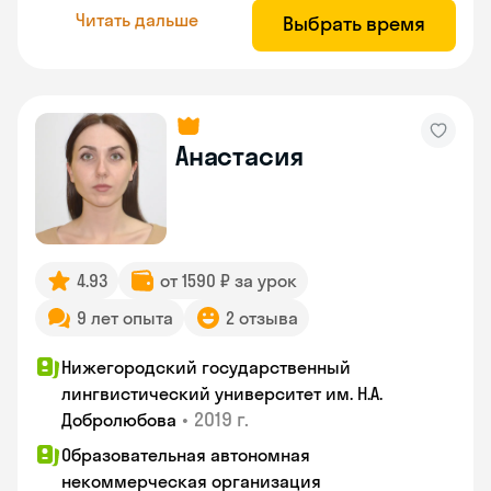
Читать дальше
Выбрать время
Анастасия
4.93
от 1590 ₽ за урок
9 лет опыта
2 отзыва
Нижегородский государственный
лингвистический университет им. Н.А.
•
2019 г.
Добролюбова
Образовательная автономная
некоммерческая организация