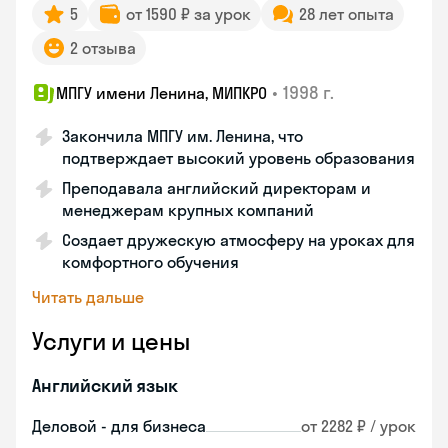
5
от 1590 ₽ за урок
28 лет опыта
2 отзыва
•
1998 г.
МПГУ имени Ленина, МИПКРО
Закончила МПГУ им. Ленина, что
подтверждает высокий уровень образования
Преподавала английский директорам и
менеджерам крупных компаний
Создает дружескую атмосферу на уроках для
комфортного обучения
Читать дальше
Услуги и цены
Английский язык
Деловой - для бизнеса
от 2282 ₽ / урок