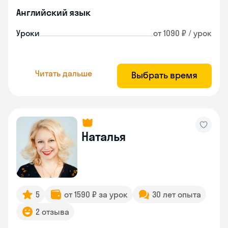
Английский язык
Уроки
от 1090 ₽ / урок
Читать дальше
Выбрать время
Наталья
5
от 1590 ₽ за урок
30 лет опыта
2 отзыва