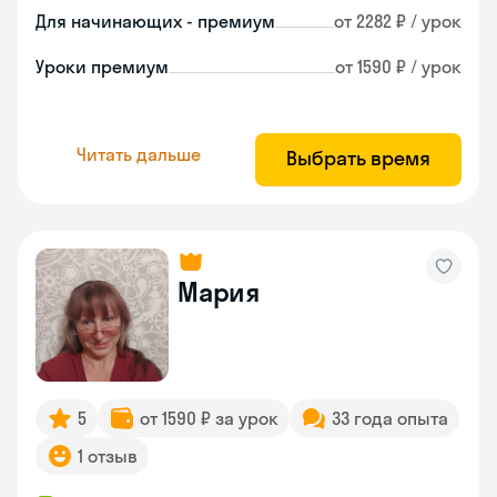
Для начинающих - премиум
от 2282 ₽ / урок
Уроки премиум
от 1590 ₽ / урок
Читать дальше
Выбрать время
Мария
5
от 1590 ₽ за урок
33 года опыта
1 отзыв