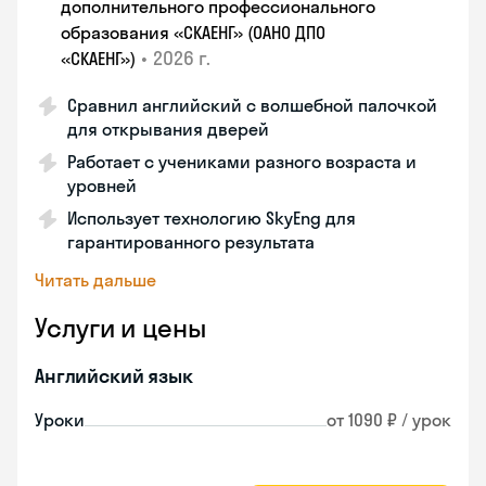
дополнительного профессионального
образования «СКАЕНГ» (ОАНО ДПО
•
2026 г.
«СКАЕНГ»)
Сравнил английский с волшебной палочкой
для открывания дверей
Работает с учениками разного возраста и
уровней
Использует технологию SkyEng для
гарантированного результата
Читать дальше
Услуги и цены
Английский язык
Уроки
от 1090 ₽ / урок