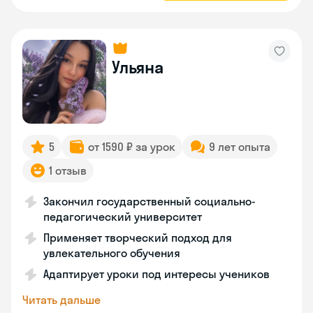
Ульяна
5
от 1590 ₽ за урок
9 лет опыта
1 отзыв
Закончил государственный социально-
педагогический университет
Применяет творческий подход для
увлекательного обучения
Адаптирует уроки под интересы учеников
Читать дальше