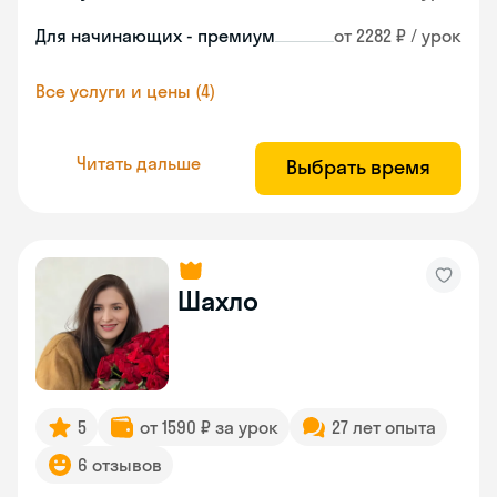
Для начинающих - премиум
от 2282 ₽ / урок
Все услуги и цены (4)
Читать дальше
Выбрать время
Шахло
5
от 1590 ₽ за урок
27 лет опыта
6 отзывов