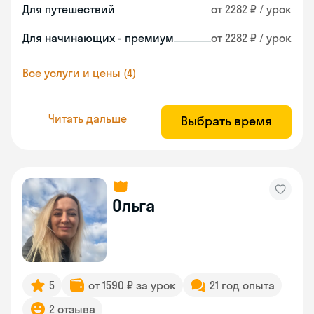
Для путешествий
от 2282 ₽ / урок
Для начинающих - премиум
от 2282 ₽ / урок
Все услуги и цены (4)
Читать дальше
Выбрать время
Ольга
5
от 1590 ₽ за урок
21 год опыта
2 отзыва