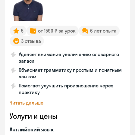
5
от 1590 ₽ за урок
6 лет опыта
3 отзыва
Уделяет внимание увеличению словарного
запаса
Объясняет грамматику простым и понятным
языком
Помогает улучшить произношение через
практику
Читать дальше
Услуги и цены
Английский язык