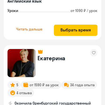
Английский язык
Уроки
от 1090 ₽ / урок
Читать дальше
Выбрать время
Екатерина
5
от 1590 ₽ за урок
34 года опыта
4 отзыва
Окончила Оренбургский государственный