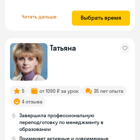
Читать дальше
Выбрать время
Татьяна
5
от 1090 ₽ за урок
35 лет опыта
4 отзыва
Завершила профессиональную
переподготовку по менеджменту в
образовании
Применяет активные и современные