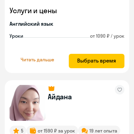
Услуги и цены
Английский язык
Уроки
от 1090 ₽ / урок
Читать дальше
Выбрать время
Айдана
5
от 1590 ₽ за урок
19 лет опыта