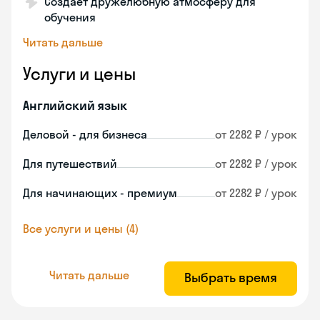
Создает дружелюбную атмосферу для
обучения
Читать дальше
Услуги и цены
Английский язык
Деловой - для бизнеса
от 2282 ₽ / урок
Для путешествий
от 2282 ₽ / урок
Для начинающих - премиум
от 2282 ₽ / урок
Все услуги и цены (4)
Читать дальше
Выбрать время