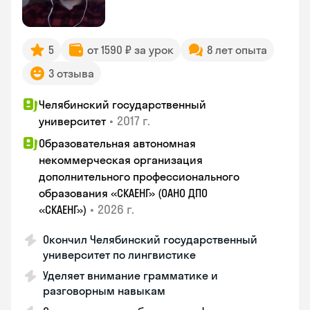
5
от 1590 ₽ за урок
8 лет опыта
3 отзыва
Челябинский государственный
•
2017 г.
университет
Образовательная автономная
некоммерческая организация
дополнительного профессионального
образования «СКАЕНГ» (ОАНО ДПО
•
2026 г.
«СКАЕНГ»)
Окончил Челябинский государственный
университет по лингвистике
Уделяет внимание грамматике и
разговорным навыкам