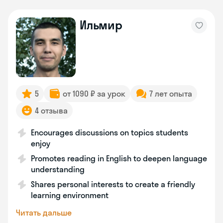
Ильмир
5
от 1090 ₽ за урок
7 лет опыта
4 отзыва
Encourages discussions on topics students
enjoy
Promotes reading in English to deepen language
understanding
Shares personal interests to create a friendly
learning environment
Читать дальше