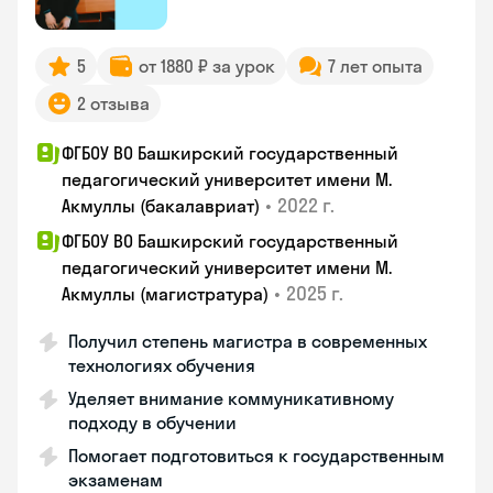
5
от 1880 ₽ за урок
7 лет опыта
2 отзыва
ФГБОУ ВО Башкирский государственный
педагогический университет имени М.
•
2022 г.
Акмуллы (бакалавриат)
ФГБОУ ВО Башкирский государственный
педагогический университет имени М.
•
2025 г.
Акмуллы (магистратура)
Получил степень магистра в современных
технологиях обучения
Уделяет внимание коммуникативному
подходу в обучении
Помогает подготовиться к государственным
экзаменам