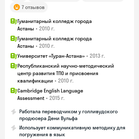
7 отзывов
Гуманитарный колледж города
•
2010 г.
Астаны
Гуманитарный колледж города
•
2010 г.
Астаны
•
2013 г.
Университет «Туран-Астана»
Республиканский научно-методический
центр развития ТПО и присвоения
•
2010 г.
квалификации
Cambridge English Language
•
2015 г.
Assessment
Работала переводчиком у голливудского
продюсера Дени Вульфа
Использует коммуникативную методику для
погружения в язык