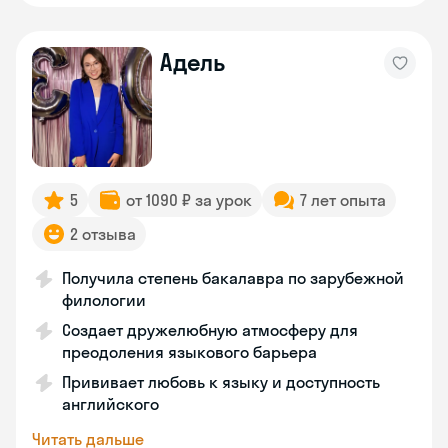
Адель
5
от 1090 ₽ за урок
7 лет опыта
2 отзыва
Получила степень бакалавра по зарубежной
филологии
Создает дружелюбную атмосферу для
преодоления языкового барьера
Прививает любовь к языку и доступность
английского
Читать дальше