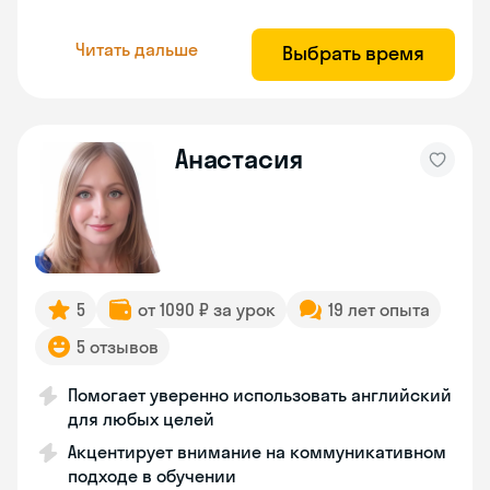
Читать дальше
Выбрать время
Анастасия
5
от 1090 ₽ за урок
19 лет опыта
5 отзывов
Помогает уверенно использовать английский
для любых целей
Акцентирует внимание на коммуникативном
подходе в обучении