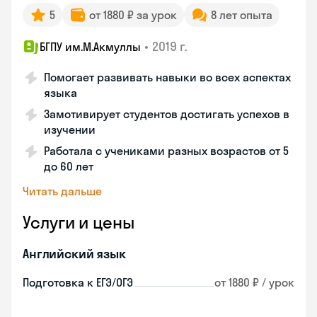
5
от 1880 ₽ за урок
8 лет опыта
•
2019 г.
БГПУ им.М.Акмуллы
Помогает развивать навыки во всех аспектах
языка
Замотивирует студентов достигать успехов в
изучении
Работала с учениками разных возрастов от 5
до 60 лет
Читать дальше
Услуги и цены
Английский язык
Подготовка к ЕГЭ/ОГЭ
от 1880 ₽ / урок