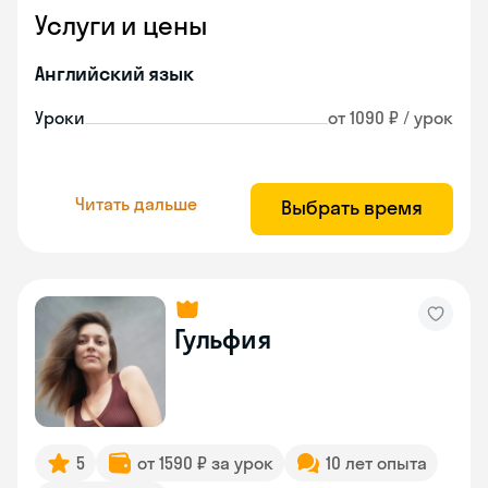
Услуги и цены
Английский язык
Уроки
от 1090 ₽ / урок
Читать дальше
Выбрать время
Гульфия
5
от 1590 ₽ за урок
10 лет опыта