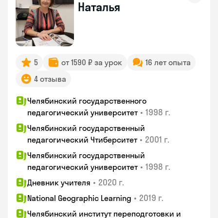
Наталья
5
от 1590 ₽ за урок
16 лет опыта
4 отзыва
Челябинский государственного
•
1998 г.
педагогический университет
Челябинский государственный
•
2001 г.
педагогический Чтиберситет
Челябинский государственный
•
1998 г.
педагогический университет
•
2020 г.
Дневник учителя
•
2019 г.
National Geographic Learning
Челябинский институт переподготовки и