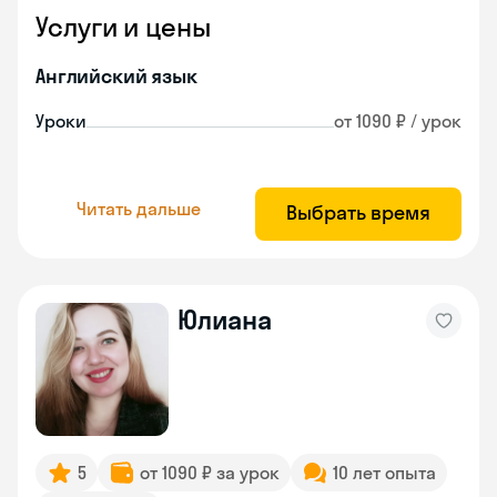
Услуги и цены
Английский язык
Уроки
от 1090 ₽ / урок
Читать дальше
Выбрать время
Юлиана
5
от 1090 ₽ за урок
10 лет опыта