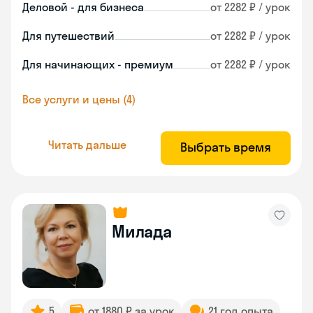
Деловой - для бизнеса
от 2282 ₽ / урок
Для путешествий
от 2282 ₽ / урок
Для начинающих - премиум
от 2282 ₽ / урок
Все услуги и цены (4)
Читать дальше
Выбрать время
Милада
5
от 1880 ₽ за урок
21 год опыта