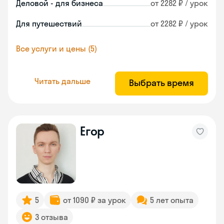
Деловой - для бизнеса
от 2282 ₽ / урок
Для путешествий
от 2282 ₽ / урок
Все услуги и цены (5)
Читать дальше
Выбрать время
Егор
5
от 1090 ₽ за урок
5 лет опыта
3 отзыва