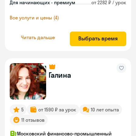
Для начинающих - премиум
от 2282 ₽ / урок
Все услуги и цены (4)
Читать дальше
Выбрать время
Галина
5
от 1590 ₽ за урок
10 лет опыта
11 отзывов
Московский финансово-промышленный