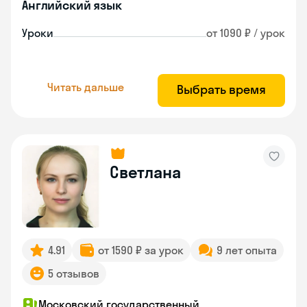
Английский язык
Уроки
от 1090 ₽ / урок
Читать дальше
Выбрать время
Светлана
4.91
от 1590 ₽ за урок
9 лет опыта
5 отзывов
Московский государственный