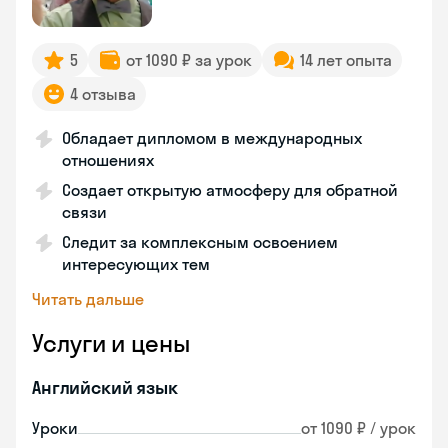
5
от 1090 ₽ за урок
14 лет опыта
4 отзыва
Обладает дипломом в международных
отношениях
Создает открытую атмосферу для обратной
связи
Следит за комплексным освоением
интересующих тем
Читать дальше
Услуги и цены
Английский язык
Уроки
от 1090 ₽ / урок