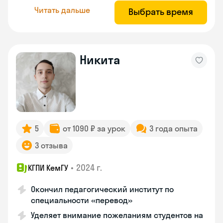
Читать дальше
Выбрать время
Никита
5
от 1090 ₽ за урок
3 года опыта
3 отзыва
•
2024 г.
КГПИ КемГУ
Окончил педагогический институт по
специальности «перевод»
Уделяет внимание пожеланиям студентов на