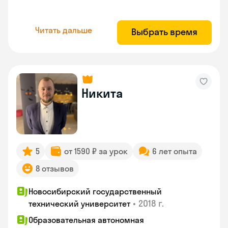
Читать дальше
Выбрать время
Никита
5
от 1590 ₽ за урок
6 лет опыта
8 отзывов
Новосибирский государственный
•
2018 г.
технический университет
Образовательная автономная