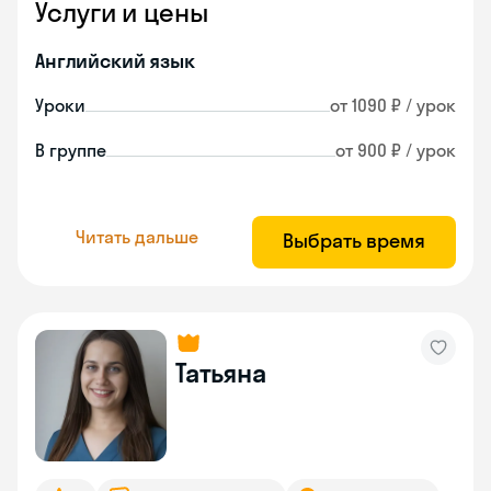
Услуги и цены
Английский язык
Уроки
от 1090 ₽ / урок
В группе
от 900 ₽ / урок
Читать дальше
Выбрать время
Татьяна