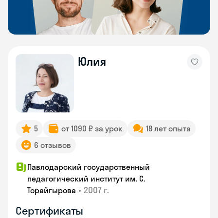
Юлия
5
от 1090 ₽ за урок
18 лет опыта
6 отзывов
Павлодарский государственный
педагогический институт им. С.
•
2007 г.
Торайгырова
Сертификаты