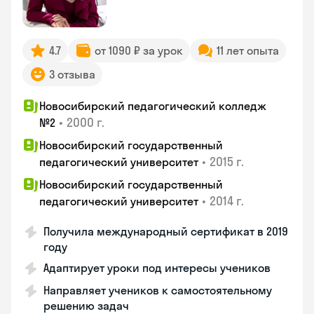
4.7
от 1090 ₽ за урок
11 лет опыта
3 отзыва
Новосибирский педагогический колледж
•
2000 г.
№2
Новосибирский государственный
•
2015 г.
педагогический университет
Новосибирский государственный
•
2014 г.
педагогический университет
Получила международный сертификат в 2019
году
Адаптирует уроки под интересы учеников
Направляет учеников к самостоятельному
решению задач