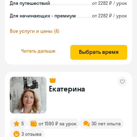
Для путешествий
от 2282 ₽ / урок
Для начинающих - премиум
от 2282 ₽ / урок
Все услуги и цены (4)
Читать дальше
Выбрать время
Екатерина
5
от 1590 ₽ за урок
30 лет опыта
3 отзыва