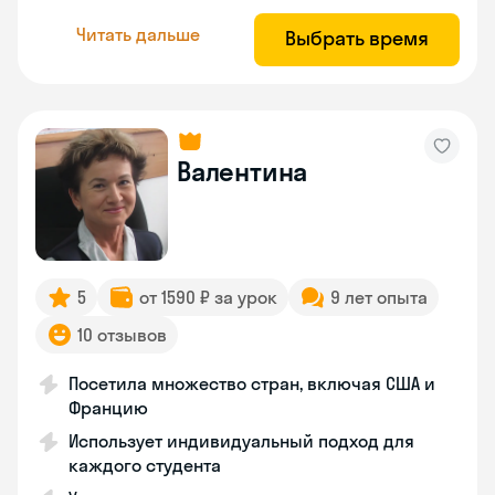
Читать дальше
Выбрать время
Валентина
5
от 1590 ₽ за урок
9 лет опыта
10 отзывов
Посетила множество стран, включая США и
Францию
Использует индивидуальный подход для
каждого студента