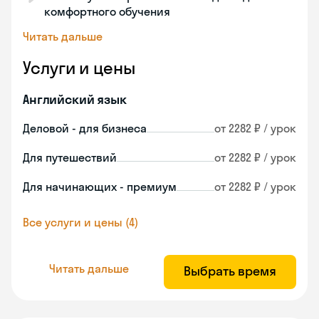
комфортного обучения
Читать дальше
Услуги и цены
Английский язык
Деловой - для бизнеса
от 2282 ₽ / урок
Для путешествий
от 2282 ₽ / урок
Для начинающих - премиум
от 2282 ₽ / урок
Все услуги и цены (4)
Читать дальше
Выбрать время