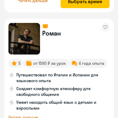
Читать дальше
Выбрать время
Роман
5
от 1590 ₽ за урок
4 года опыта
Путешествовал по Италии и Испании для
языкового опыта
Создает комфортную атмосферу для
свободного общения
Умеет находить общий язык с детьми и
взрослыми
Читать дальше