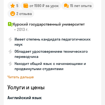
5
от 1590 ₽ за урок
15 лет опыта
2 отзыва
Курский государственный университет
•
2013 г.
Имеет степень кандидата педагогических
наук
Обладает удостоверением технического
переводчика
Находит общий язык с начинающими и
продвинутыми студентами
Читать дальше
Услуги и цены
Английский язык