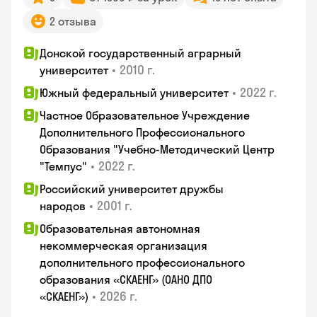
2 отзыва
Донской государственный аграрный
•
2010 г.
университет
•
2022 г.
Южный федеральный университет
Частное Образовательное Учреждение
Дополнительного Профессионального
Образования "Учебно-Методический Центр
•
2022 г.
"Темпус"
Российский университет дружбы
•
2001 г.
народов
Образовательная автономная
некоммерческая организация
дополнительного профессионального
образования «СКАЕНГ» (ОАНО ДПО
•
2026 г.
«СКАЕНГ»)