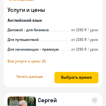
Услуги и цены
Английский язык
Деловой - для бизнеса
от 2282 ₽ / урок
Для путешествий
от 2282 ₽ / урок
Для начинающих - премиум
от 2282 ₽ / урок
Все услуги и цены (4)
Читать дальше
Выбрать время
Сергей