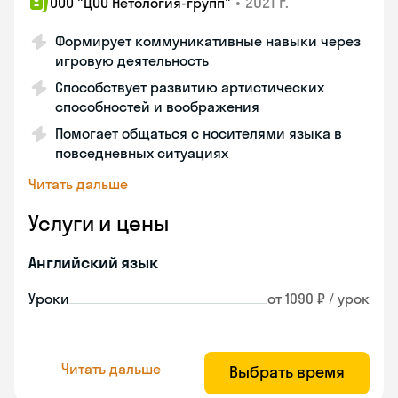
•
2021 г.
ООО "ЦОО Нетология-групп"
Формирует коммуникативные навыки через
игровую деятельность
Способствует развитию артистических
способностей и воображения
Помогает общаться с носителями языка в
повседневных ситуациях
Читать дальше
Услуги и цены
Английский язык
Уроки
от 1090 ₽ / урок
Читать дальше
Выбрать время