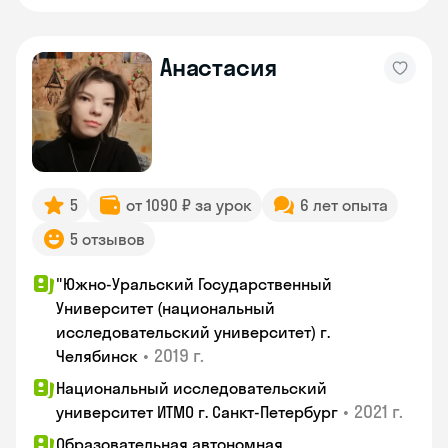
Анастасия
5
от 1090 ₽ за урок
6 лет опыта
5 отзывов
"Южно-Уральский Государственный
Университет (национальный
исследовательский университет) г.
•
2019 г.
Челябинск
Национальный исследовательский
•
2021 г.
университет ИТМО г. Санкт-Петербург
Образовательная автономная