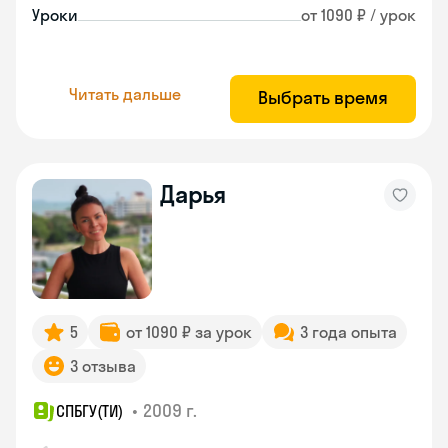
Уроки
от 1090 ₽ / урок
Читать дальше
Выбрать время
Дарья
5
от 1090 ₽ за урок
3 года опыта
3 отзыва
•
2009 г.
СПБГУ(ТИ)