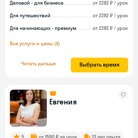
Деловой - для бизнеса
от 2282 ₽ / урок
Для путешествий
от 2282 ₽ / урок
Для начинающих - премиум
от 2282 ₽ / урок
Все услуги и цены (4)
Читать дальше
Выбрать время
Евгения
5
от 1590 ₽ за урок
13 лет опыта