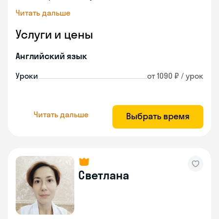
Читать дальше
Услуги и цены
Английский язык
Уроки
от 1090 ₽ / урок
Читать дальше
Выбрать время
Светлана