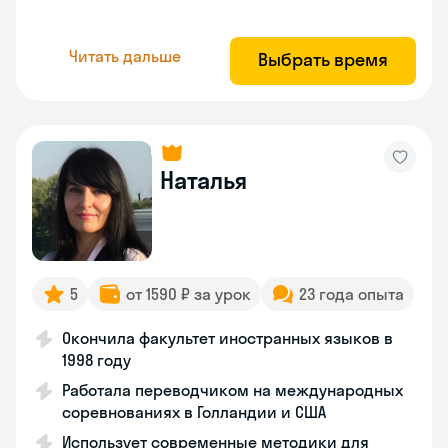
Читать дальше
Выбрать время
Наталья
5
от 1590 ₽ за урок
23 года опыта
Окончила факультет иностранных языков в
1998 году
Работала переводчиком на международных
соревнованиях в Голландии и США
Использует современные методики для