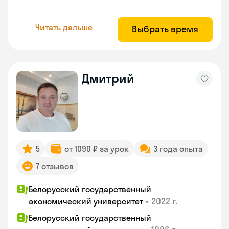
Читать дальше
Выбрать время
Дмитрий
5
от 1090 ₽ за урок
3 года опыта
7 отзывов
Белорусский государственный
•
2022 г.
экономический университет
Белорусский государственный