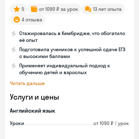
5
от 1090 ₽ за урок
13 лет опыта
4 отзыва
Стажировалась в Кембридже, что обогатило
её опыт
Подготовила учеников к успешной сдаче ЕГЭ
с высокими баллами
Применяет индивидуальный подход к
обучению детей и взрослых
Читать дальше
Услуги и цены
Английский язык
Уроки
от 1090 ₽ / урок