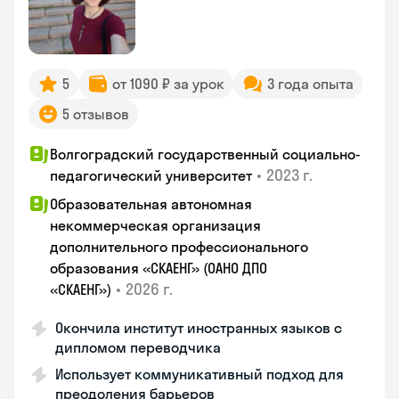
5
от 1090 ₽ за урок
3 года опыта
5 отзывов
Волгоградский государственный социально-
•
2023 г.
педагогический университет
Образовательная автономная
некоммерческая организация
дополнительного профессионального
образования «СКАЕНГ» (ОАНО ДПО
•
2026 г.
«СКАЕНГ»)
Окончила институт иностранных языков с
дипломом переводчика
Использует коммуникативный подход для
преодоления барьеров