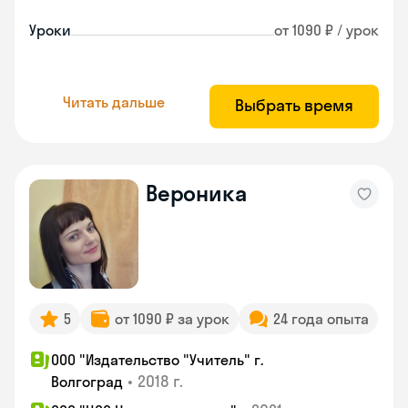
Уроки
от 1090 ₽ / урок
Читать дальше
Выбрать время
Вероника
5
от 1090 ₽ за урок
24 года опыта
ООО "Издательство "Учитель" г.
•
2018 г.
Волгоград