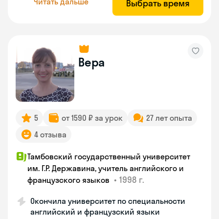
Читать дальше
Выбрать время
Вера
5
от 1590 ₽ за урок
27 лет опыта
4 отзыва
Тамбовский государственный университет
им. Г.Р. Державина, учитель английского и
•
1998 г.
французского языков
Окончила университет по специальности
английский и французский языки