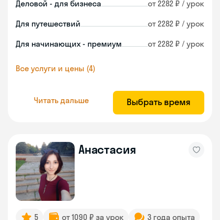
Деловой - для бизнеса
от 2282 ₽ / урок
Для путешествий
от 2282 ₽ / урок
Для начинающих - премиум
от 2282 ₽ / урок
Все услуги и цены (4)
Читать дальше
Выбрать время
Анастасия
5
от 1090 ₽ за урок
3 года опыта