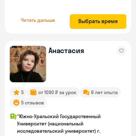
Читать дальше
Выбрать время
Анастасия
5
от 1090 ₽ за урок
6 лет опыта
5 отзывов
"Южно-Уральский Государственный
Университет (национальный
исследовательский университет) г.