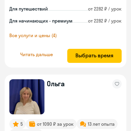
Для путешествий
от 2282 ₽ / урок
Для начинающих - премиум
от 2282 ₽ / урок
Все услуги и цены (4)
Читать дальше
Выбрать время
Ольга
5
от 1090 ₽ за урок
13 лет опыта