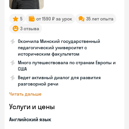
5
от 1590 ₽ за урок
35 лет опыта
3 отзыва
Окончила Минский государственный
педагогический университет с
историческим факультетом
Много путешествовала по странам Европы и
США
Ведет активный диалог для развития
разговорной речи
Читать дальше
Услуги и цены
Английский язык