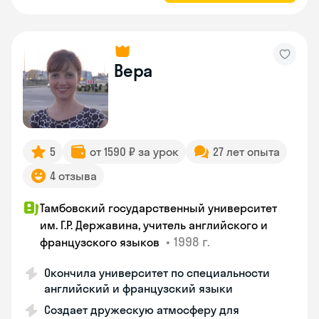
Вера
5
от 1590 ₽ за урок
27 лет опыта
4 отзыва
Тамбовский государственный университет
им. Г.Р. Державина, учитель английского и
•
1998 г.
французского языков
Окончила университет по специальности
английский и французский языки
Создает дружескую атмосферу для