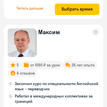
Читать дальше
Выбрать время
Максим
5
от 1090 ₽ за урок
26 лет опыта
6 отзывов
Закончил курс по специальности Английский
язык – переводчик
Работал в международных коллективах за
границей