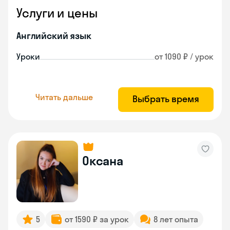
Услуги и цены
Английский язык
Уроки
от 1090 ₽ / урок
Читать дальше
Выбрать время
Оксана
5
от 1590 ₽ за урок
8 лет опыта