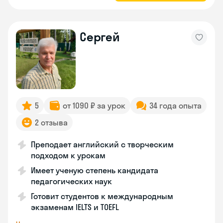
Сергей
5
от 1090 ₽ за урок
34 года опыта
2 отзыва
Преподает английский с творческим
подходом к урокам
Имеет ученую степень кандидата
педагогических наук
Готовит студентов к международным
экзаменам IELTS и TOEFL