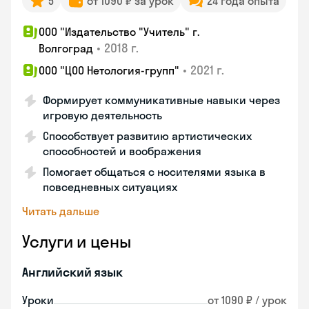
5
от 1090 ₽ за урок
24 года опыта
ООО "Издательство "Учитель" г.
•
2018 г.
Волгоград
•
2021 г.
ООО "ЦОО Нетология-групп"
Формирует коммуникативные навыки через
игровую деятельность
Способствует развитию артистических
способностей и воображения
Помогает общаться с носителями языка в
повседневных ситуациях
Читать дальше
Услуги и цены
Английский язык
Уроки
от 1090 ₽ / урок