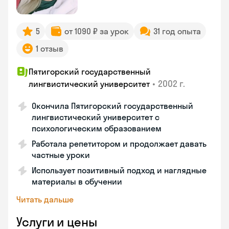
5
от 1090 ₽ за урок
31 год опыта
1 отзыв
Пятигорский государственный
•
2002 г.
лингвистический университет
Окончила Пятигорский государственный
лингвистический университет с
психологическим образованием
Работала репетитором и продолжает давать
частные уроки
Использует позитивный подход и наглядные
материалы в обучении
Читать дальше
Услуги и цены