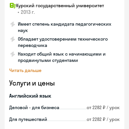
Курский государственный университет
•
2013 г.
Имеет степень кандидата педагогических
наук
Обладает удостоверением технического
переводчика
Находит общий язык с начинающими и
продвинутыми студентами
Читать дальше
Услуги и цены
Английский язык
Деловой - для бизнеса
от 2282 ₽ / урок
Для путешествий
от 2282 ₽ / урок