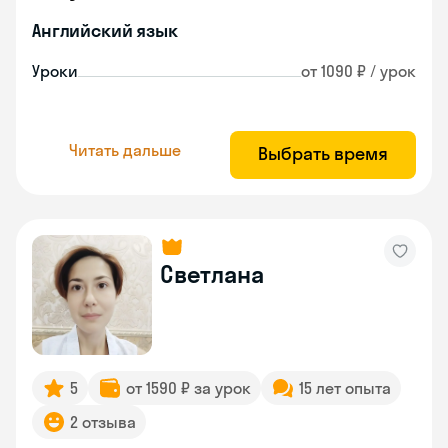
Английский язык
Уроки
от 1090 ₽ / урок
Читать дальше
Выбрать время
Светлана
5
от 1590 ₽ за урок
15 лет опыта
2 отзыва