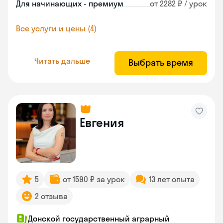
Для начинающих - премиум
от 2282 ₽ / урок
Все услуги и цены (4)
Читать дальше
Выбрать время
Евгения
5
от 1590 ₽ за урок
13 лет опыта
2 отзыва
Донской государственный аграрный