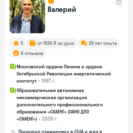
Валерий
5
от 1590 ₽ за урок
28 лет опыта
6 отзывов
Московский ордена Ленина и ордена
Октябрьской Революции энергетический
•
1987 г.
институт
Образовательная автономная
некоммерческая организация
дополнительного профессионального
образования «СКАЕНГ» (ОАНО ДПО
•
2026 г.
«СКАЕНГ»)
Проходил стажировку в США и жил в