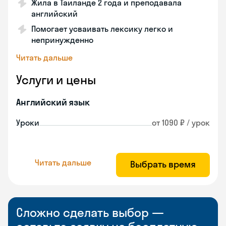
Жила в Таиланде 2 года и преподавала
английский
Помогает усваивать лексику легко и
непринужденно
Читать дальше
Услуги и цены
Английский язык
Уроки
от 1090 ₽ / урок
Читать дальше
Выбрать время
Сложно сделать выбор —