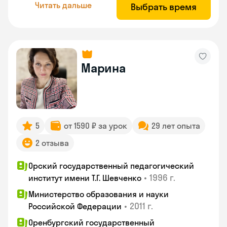
Читать дальше
Выбрать время
Марина
5
от 1590 ₽ за урок
29 лет опыта
2 отзыва
Орский государственный педагогический
•
1996 г.
институт имени Т.Г. Шевченко
Министерство образования и науки
•
2011 г.
Российской Федерации
Оренбургский государственный