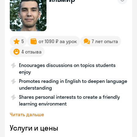
5
от 1090 ₽ за урок
7 лет опыта
4 отзыва
Encourages discussions on topics students
enjoy
Promotes reading in English to deepen language
understanding
Shares personal interests to create a friendly
learning environment
Читать дальше
Услуги и цены