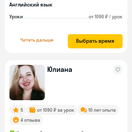
Английский язык
Уроки
от 1090 ₽ / урок
Читать дальше
Выбрать время
Юлиана
5
от 1090 ₽ за урок
10 лет опыта
4 отзыва