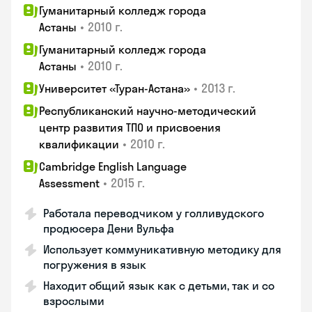
Гуманитарный колледж города
•
2010 г.
Астаны
Гуманитарный колледж города
•
2010 г.
Астаны
•
2013 г.
Университет «Туран-Астана»
Республиканский научно-методический
центр развития ТПО и присвоения
•
2010 г.
квалификации
Cambridge English Language
•
2015 г.
Assessment
Работала переводчиком у голливудского
продюсера Дени Вульфа
Использует коммуникативную методику для
погружения в язык
Находит общий язык как с детьми, так и со
взрослыми