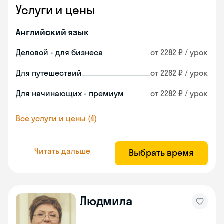
Услуги и цены
Английский язык
Деловой - для бизнеса
от 2282 ₽ / урок
Для путешествий
от 2282 ₽ / урок
Для начинающих - премиум
от 2282 ₽ / урок
Все услуги и цены (4)
Читать дальше
Выбрать время
Людмила