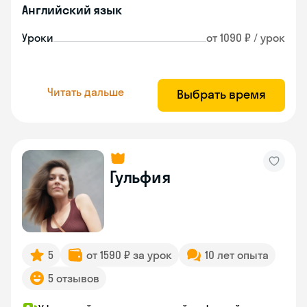
Английский язык
Уроки
от 1090 ₽ / урок
Читать дальше
Выбрать время
Гульфия
5
от 1590 ₽ за урок
10 лет опыта
5 отзывов