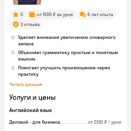
5
от 1590 ₽ за урок
6 лет опыта
3 отзыва
Уделяет внимание увеличению словарного
запаса
Объясняет грамматику простым и понятным
языком
Помогает улучшить произношение через
практику
Читать дальше
Услуги и цены
Английский язык
Деловой - для бизнеса
от 2282 ₽ / урок