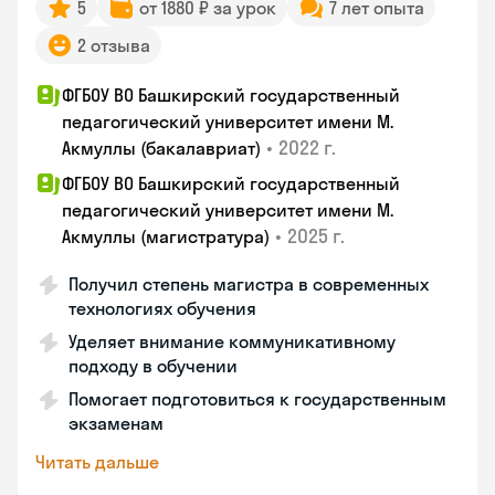
5
от 1880 ₽ за урок
7 лет опыта
2 отзыва
ФГБОУ ВО Башкирский государственный
педагогический университет имени М.
•
2022 г.
Акмуллы (бакалавриат)
ФГБОУ ВО Башкирский государственный
педагогический университет имени М.
•
2025 г.
Акмуллы (магистратура)
Получил степень магистра в современных
технологиях обучения
Уделяет внимание коммуникативному
подходу в обучении
Помогает подготовиться к государственным
экзаменам
Читать дальше