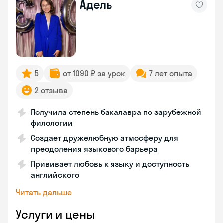
Адель
5
от 1090 ₽ за урок
7 лет опыта
2 отзыва
Получила степень бакалавра по зарубежной
филологии
Создает дружелюбную атмосферу для
преодоления языкового барьера
Прививает любовь к языку и доступность
английского
Читать дальше
Услуги и цены