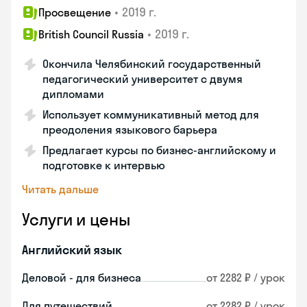
•
2019 г.
Просвещение
•
2019 г.
British Council Russia
Окончила Челябинский государственный
педагогический университет с двумя
дипломами
Использует коммуникативный метод для
преодоления языкового барьера
Предлагает курсы по бизнес-английскому и
подготовке к интервью
Читать дальше
Услуги и цены
Английский язык
Деловой - для бизнеса
от 2282 ₽ / урок
Для путешествий
от 2282 ₽ / урок