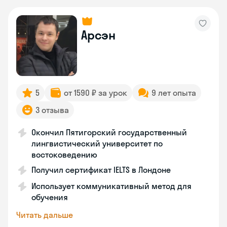
Арсэн
5
от 1590 ₽ за урок
9 лет опыта
3 отзыва
Окончил Пятигорский государственный
лингвистический университет по
востоковедению
Получил сертификат IELTS в Лондоне
Использует коммуникативный метод для
обучения
Читать дальше