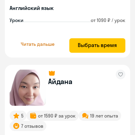
Английский язык
Уроки
от 1090 ₽ / урок
Читать дальше
Выбрать время
Айдана
5
от 1590 ₽ за урок
19 лет опыта
7 отзывов