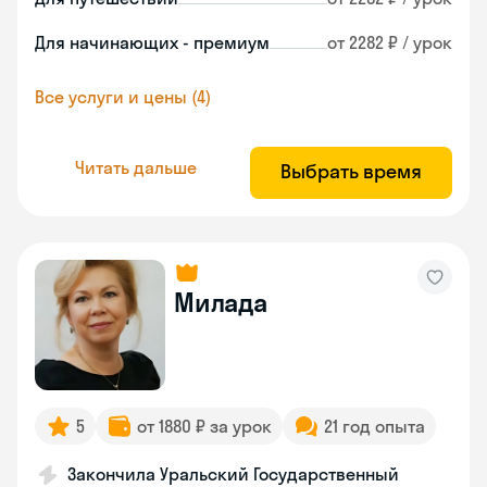
Для начинающих - премиум
от 2282 ₽ / урок
Все услуги и цены (4)
Читать дальше
Выбрать время
Милада
5
от 1880 ₽ за урок
21 год опыта
Закончила Уральский Государственный