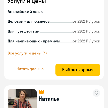
Услуги и цены
Английский язык
Деловой - для бизнеса
от 2282 ₽ / урок
Для путешествий
от 2282 ₽ / урок
Для начинающих - премиум
от 2282 ₽ / урок
Все услуги и цены (4)
Читать дальше
Выбрать время
Наталья