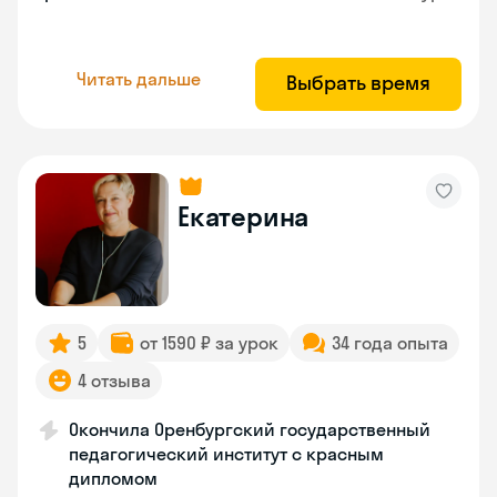
Читать дальше
Выбрать время
Екатерина
5
от 1590 ₽ за урок
34 года опыта
4 отзыва
Окончила Оренбургский государственный
педагогический институт с красным
дипломом