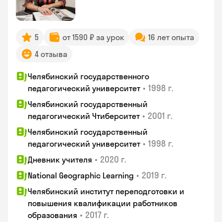
5
от 1590 ₽ за урок
16 лет опыта
4 отзыва
Челябинский государственного
•
1998 г.
педагогический университет
Челябинский государственный
•
2001 г.
педагогический Чтиберситет
Челябинский государственный
•
1998 г.
педагогический университет
•
2020 г.
Дневник учителя
•
2019 г.
National Geographic Learning
Челябинский институт переподготовки и
повышения квалификации работников
•
2017 г.
образования