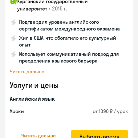
Курганский государственный
•
2015 г.
университет
Подтвердил уровень английского
сертификатом международного экзамена
Жил в США, что обогатило его культурный
опыт
Использует коммуникативный подход для
преодоления языкового барьера
Читать дальше
Услуги и цены
Английский язык
Уроки
от 1090 ₽ / урок
Читать дальше
Выбрать время