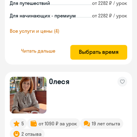
Для путешествий
от 2282 ₽ / урок
Для начинающих - премиум
от 2282 ₽ / урок
Все услуги и цены (4)
Читать дальше
Выбрать время
Олеся
5
от 1090 ₽ за урок
19 лет опыта
2 отзыва