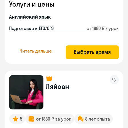
Услуги и цены
Английский язык
Подготовка к ЕГЭ/ОГЭ
от 1880 ₽ / урок
Читать дальше
Выбрать время
Ляйсан
5
от 1880 ₽ за урок
8 лет опыта