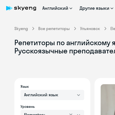
Английский
Другие языки
Skyeng
Все репетиторы
Ульяновск
El
Репетиторы по английскому яз
Русскоязычные преподавате
Язык
Английский язык
Уровень
Elementary