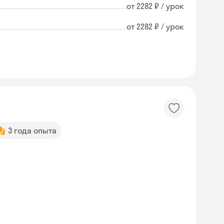
от 2282 ₽ / урок
от 2282 ₽ / урок
3 года опыта
Skyeng Chat
online