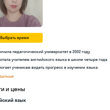
Выбрать время
нчила педагогический университет в 2002 году
отала учителем английского языка в школе четыре года
огает ученикам видеть прогресс в изучении языка
 дальше
ги и цены
йский язык