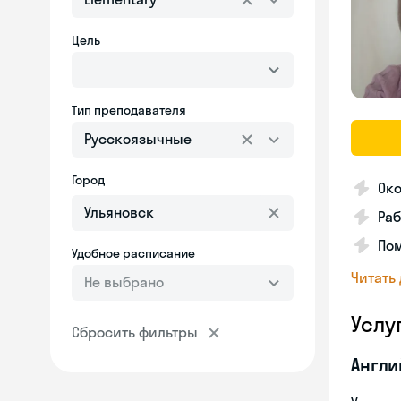
Цель
Тип преподавателя
Русскоязычные
Город
Око
Раб
Пом
Удобное расписание
Читать
Не выбрано
Услу
Сбросить фильтры
Англи