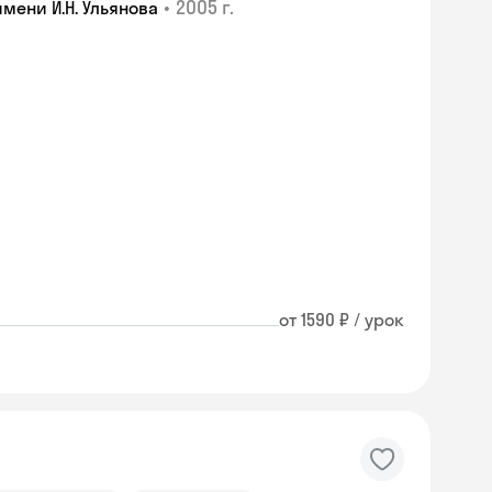
•
2005 г.
мени И.Н. Ульянова
от 1590 ₽ / урок