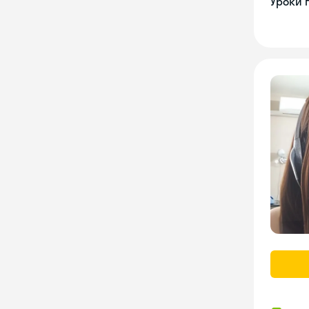
Уроки 