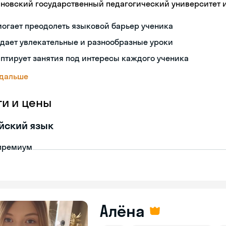
яновский государственный педагогический университет и
огает преодолеть языковой барьер ученика
дает увлекательные и разнообразные уроки
птирует занятия под интересы каждого ученика
 дальше
ги и цены
йский язык
премиум
Алёна