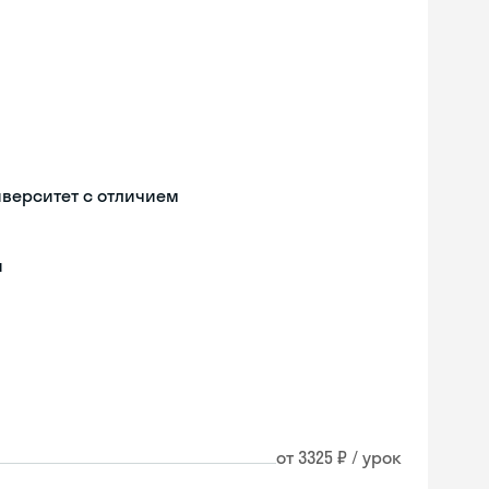
иверситет с отличием
и
от 3325 ₽ / урок