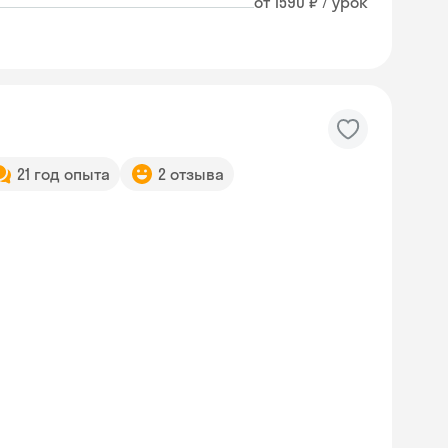
от 1590 ₽ / урок
21 год опыта
2 отзыва