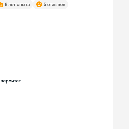
8 лет опыта
5 отзывов
иверситет