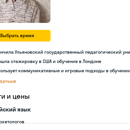
Выбрать время
нчила Ульяновский государственный педагогический ун
шла стажировку в США и обучение в Лондоне
пользует коммуникативные и игровые подходы в обучени
 дальше
ги и цены
йский язык
ркетологов