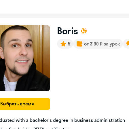
Boris
5
от 3190 ₽ за урок
Выбрать время
duated with a bachelor's degree in business administration