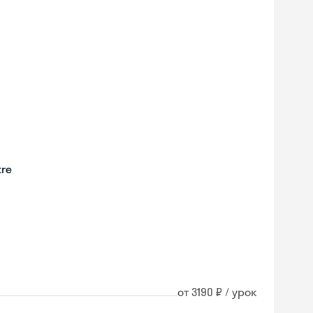
tre
от 3190 ₽ / урок