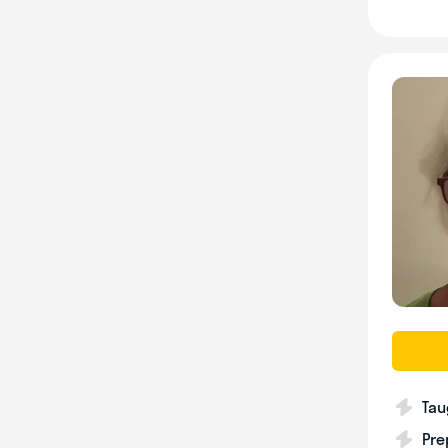
Tau
Pre