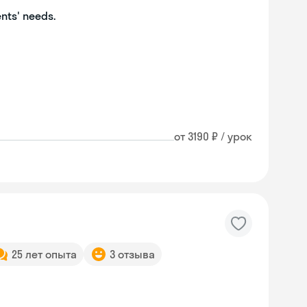
ents' needs.
от 3190 ₽ / урок
25 лет опыта
3 отзыва