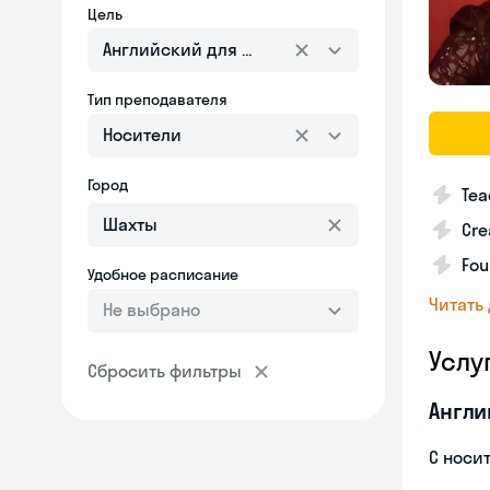
Цель
Английский для взрослых
Тип преподавателя
Носители
Город
Tea
Cre
Fou
Удобное расписание
Читать
Не выбрано
Услу
Сбросить фильтры
Англи
С носи