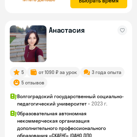
Выбрать время
Анастасия
5
от 1090 ₽ за урок
3 года опыта
5 отзывов
Волгоградский государственный социально-
•
2023 г.
педагогический университет
Образовательная автономная
некоммерческая организация
дополнительного профессионального
образования «СКАЕНГ» (ОАНО ДПО