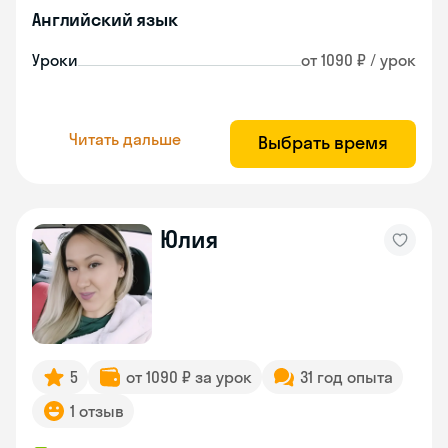
Английский язык
Уроки
от 1090 ₽ / урок
Читать дальше
Выбрать время
Юлия
5
от 1090 ₽ за урок
31 год опыта
1 отзыв