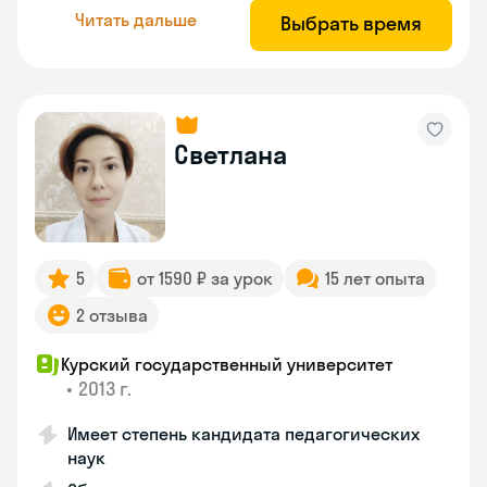
Читать дальше
Выбрать время
Светлана
5
от 1590 ₽ за урок
15 лет опыта
2 отзыва
Курский государственный университет
•
2013 г.
Имеет степень кандидата педагогических
наук