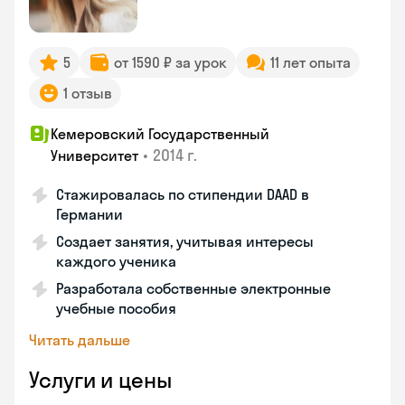
5
от 1590 ₽ за урок
11 лет опыта
1 отзыв
Кемеровский Государственный
•
2014 г.
Университет
Стажировалась по стипендии DAAD в
Германии
Создает занятия, учитывая интересы
каждого ученика
Разработала собственные электронные
учебные пособия
Читать дальше
Услуги и цены