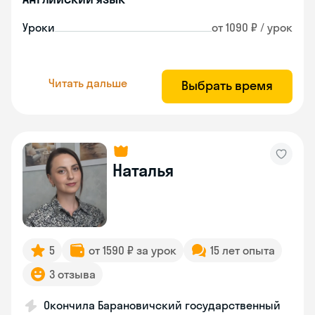
Уроки
от 1090 ₽ / урок
Читать дальше
Выбрать время
Наталья
5
от 1590 ₽ за урок
15 лет опыта
3 отзыва
Окончила Барановичский государственный