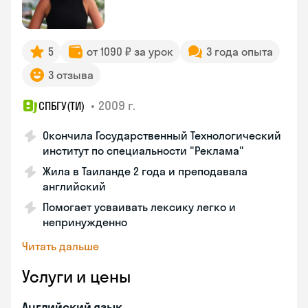
5
от 1090 ₽ за урок
3 года опыта
3 отзыва
•
2009 г.
СПБГУ(ТИ)
Окончила Государственный Технологический
институт по специальности "Реклама"
Жила в Таиланде 2 года и преподавала
английский
Помогает усваивать лексику легко и
непринужденно
Читать дальше
Услуги и цены
Английский язык