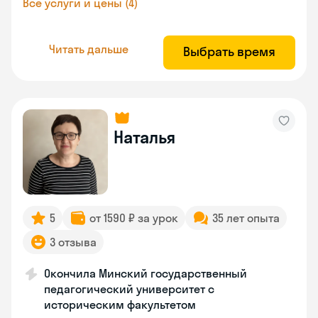
Все услуги и цены (4)
Читать дальше
Выбрать время
Наталья
5
от 1590 ₽ за урок
35 лет опыта
3 отзыва
Окончила Минский государственный
педагогический университет с
историческим факультетом