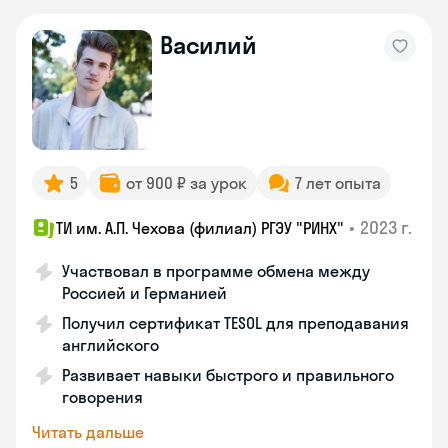
Василий
5
от 900 ₽ за урок
7 лет опыта
•
2023 г.
ТИ им. А.П. Чехова (филиал) РГЭУ "РИНХ"
Участвовал в программе обмена между
Россией и Германией
Получил сертификат TESOL для преподавания
английского
Развивает навыки быстрого и правильного
говорения
Читать дальше