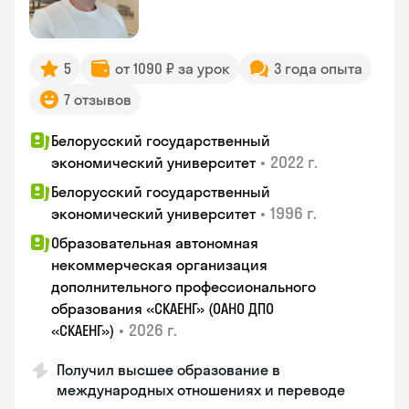
5
от 1090 ₽ за урок
3 года опыта
7 отзывов
Белорусский государственный
•
2022 г.
экономический университет
Белорусский государственный
•
1996 г.
экономический университет
Образовательная автономная
некоммерческая организация
дополнительного профессионального
образования «СКАЕНГ» (ОАНО ДПО
•
2026 г.
«СКАЕНГ»)
Получил высшее образование в
международных отношениях и переводе