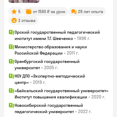
5
от 1590 ₽ за урок
29 лет опыта
2 отзыва
Орский государственный педагогический
•
1996 г.
институт имени Т.Г. Шевченко
Министерство образования и науки
•
2011 г.
Российской Федерации
Оренбургский государственный
•
2005 г.
университет
НОУ ДПО «Экспертно-методический
•
2019 г.
центр»
«Байкальский государственный университет»
•
2020 г.
Институт повышения квалификации
Новосибирский государственный
•
2022 г.
педагогический университет