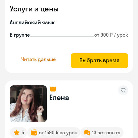
Услуги и цены
Английский язык
В группе
от 900 ₽ / урок
Читать дальше
Выбрать время
Елена
5
от 1590 ₽ за урок
13 лет опыта