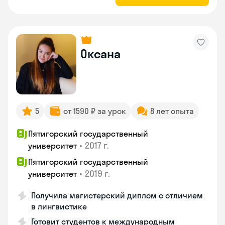
Оксана
5
от 1590 ₽ за урок
8 лет опыта
Пятигорский государственный
•
2017 г.
университет
Пятигорский государственный
•
2019 г.
университет
Получила магистерский диплом с отличием
в лингвистике
Готовит студентов к международным