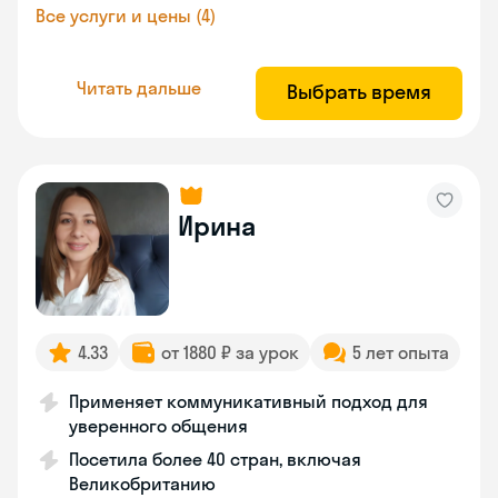
Все услуги и цены (4)
Читать дальше
Выбрать время
Ирина
4.33
от 1880 ₽ за урок
5 лет опыта
Применяет коммуникативный подход для
уверенного общения
Посетила более 40 стран, включая
Великобританию