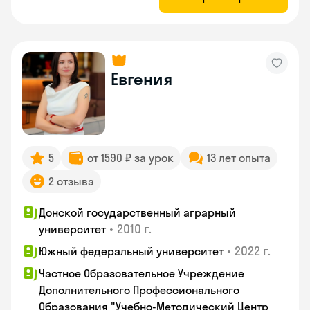
Евгения
5
от 1590 ₽ за урок
13 лет опыта
2 отзыва
Донской государственный аграрный
•
2010 г.
университет
•
2022 г.
Южный федеральный университет
Частное Образовательное Учреждение
Дополнительного Профессионального
Образования "Учебно-Методический Центр