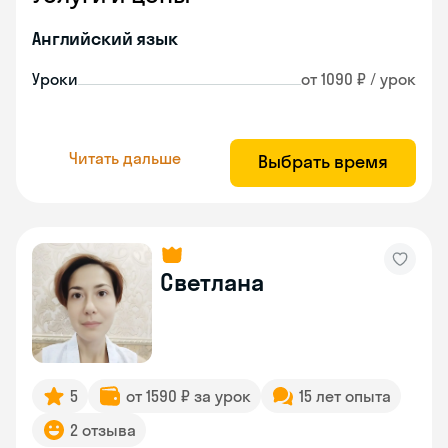
Английский язык
Уроки
от 1090 ₽ / урок
Читать дальше
Выбрать время
Светлана
5
от 1590 ₽ за урок
15 лет опыта
2 отзыва