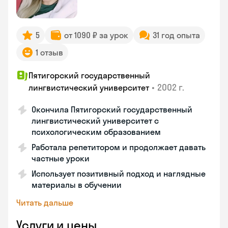
5
от 1090 ₽ за урок
31 год опыта
1 отзыв
Пятигорский государственный
•
2002 г.
лингвистический университет
Окончила Пятигорский государственный
лингвистический университет с
психологическим образованием
Работала репетитором и продолжает давать
частные уроки
Использует позитивный подход и наглядные
материалы в обучении
Читать дальше
Услуги и цены