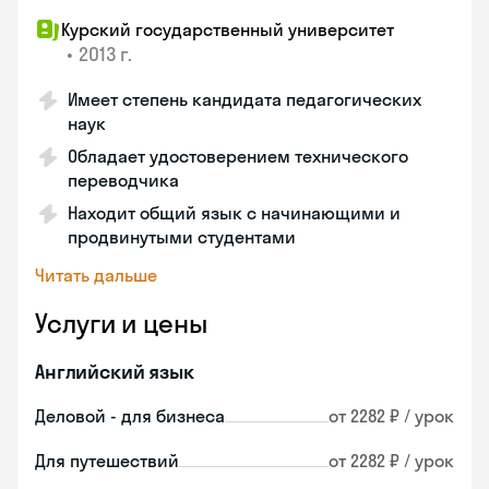
Курский государственный университет
•
2013 г.
Имеет степень кандидата педагогических
наук
Обладает удостоверением технического
переводчика
Находит общий язык с начинающими и
продвинутыми студентами
Читать дальше
Услуги и цены
Английский язык
Деловой - для бизнеса
от 2282 ₽ / урок
Для путешествий
от 2282 ₽ / урок