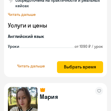
Сосредоточена на практичности и реальных
кейсах
Читать дальше
Услуги и цены
Английский язык
Уроки
от 1090 ₽ / урок
Читать дальше
Выбрать время
Мария