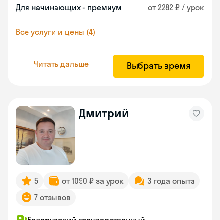
Для начинающих - премиум
от 2282 ₽ / урок
Все услуги и цены (4)
Читать дальше
Выбрать время
Дмитрий
5
от 1090 ₽ за урок
3 года опыта
7 отзывов
Белорусский государственный