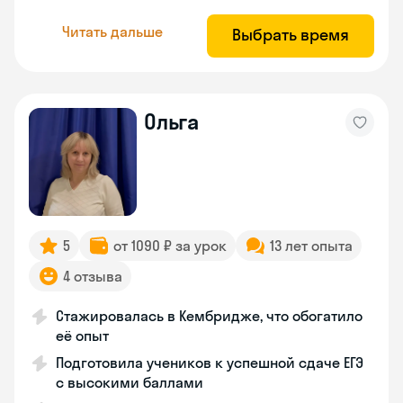
Читать дальше
Выбрать время
Ольга
5
от 1090 ₽ за урок
13 лет опыта
4 отзыва
Стажировалась в Кембридже, что обогатило
её опыт
Подготовила учеников к успешной сдаче ЕГЭ
с высокими баллами