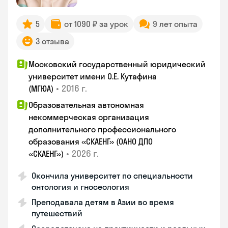
5
от 1090 ₽ за урок
9 лет опыта
3 отзыва
Московский государственный юридический
университет имени О.Е. Кутафина
•
2016 г.
(МГЮА)
Образовательная автономная
некоммерческая организация
дополнительного профессионального
образования «СКАЕНГ» (ОАНО ДПО
•
2026 г.
«СКАЕНГ»)
Окончила университет по специальности
онтология и гносеология
Преподавала детям в Азии во время
путешествий