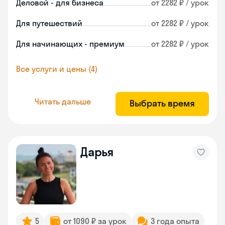
Деловой - для бизнеса
от 2282 ₽ / урок
Для путешествий
от 2282 ₽ / урок
Для начинающих - премиум
от 2282 ₽ / урок
Все услуги и цены (4)
Читать дальше
Выбрать время
Дарья
5
от 1090 ₽ за урок
3 года опыта