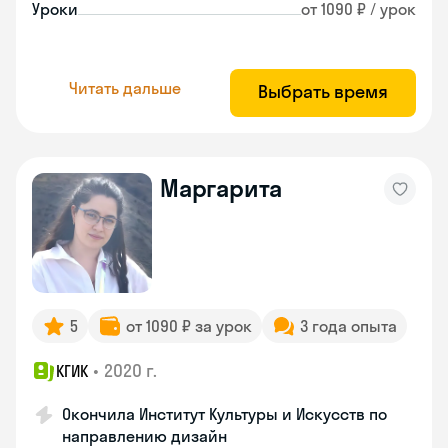
Уроки
от 1090 ₽ / урок
Читать дальше
Выбрать время
Маргарита
5
от 1090 ₽ за урок
3 года опыта
•
2020 г.
КГИК
Окончила Институт Культуры и Искусств по
направлению дизайн