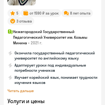
5
от 1590 ₽ за урок
8 лет опыта
3 отзыва
Нижегородский Государственный
Педагогический Университет им. Козьмы
•
2021 г.
Минина
Окончила государственный педагогический
университет по английскому языку
Адаптирует уроки под индивидуальные
потребности учеников
Изучает корейский язык, понимает трудности
изучения языков
Читать дальше
Услуги и цены