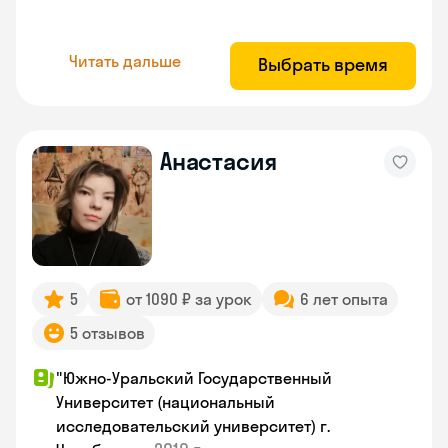
Читать дальше
Выбрать время
Анастасия
5
от 1090 ₽ за урок
6 лет опыта
5 отзывов
"Южно-Уральский Государственный
Университет (национальный
исследовательский университет) г.