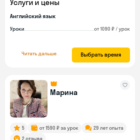
Услуги и цены
Английский язык
Уроки
от 1090 ₽ / урок
Читать дальше
Выбрать время
Марина
5
от 1590 ₽ за урок
29 лет опыта
2 отзыва