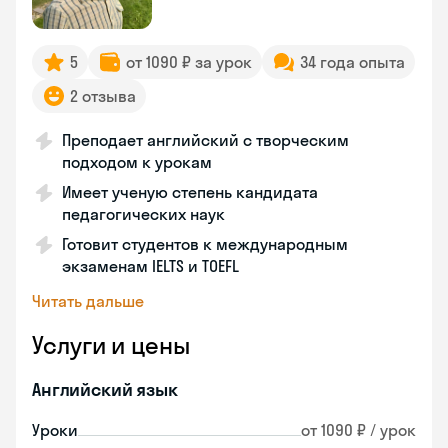
5
от 1090 ₽ за урок
34 года опыта
2 отзыва
Преподает английский с творческим
подходом к урокам
Имеет ученую степень кандидата
педагогических наук
Готовит студентов к международным
экзаменам IELTS и TOEFL
Читать дальше
Услуги и цены
Английский язык
Уроки
от 1090 ₽ / урок