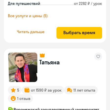
Для путешествий
от 2282 ₽ / урок
Все услуги и цены (5)
Читать дальше
Выбрать время
Татьяна
5
от 1590 ₽ за урок
11 лет опыта
1 отзыв
Воронежский государственный университет,