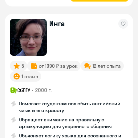
Инга
5
от 1090 ₽ за урок
12 лет опыта
1 отзыв
•
2000 г.
СбПГУ
Помогает студентам полюбить английский
язык и его красоту
Обращает внимание на правильную
артикуляцию для уверенного общения
Объясняет логику языка для осознанного и