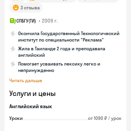
3 отзыва
•
2009 г.
СПБГУ(ТИ)
Окончила Государственный Технологический
институт по специальности "Реклама"
Жила в Таиланде 2 года и преподавала
английский
Помогает усваивать лексику легко и
непринужденно
Читать дальше
Услуги и цены
Английский язык
Уроки
от 1090 ₽ / урок