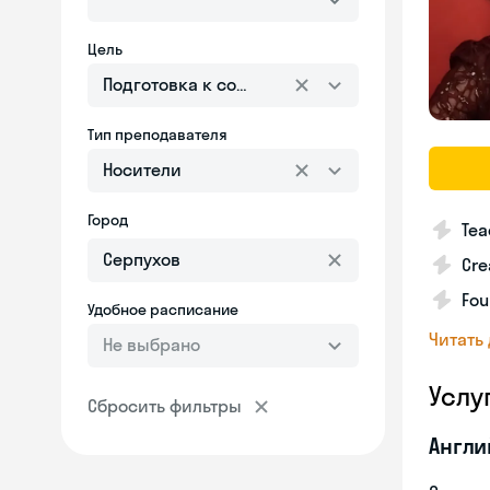
Цель
Подготовка к собеседованию
Тип преподавателя
Носители
Город
Tea
Cre
Fou
Удобное расписание
Читать
Не выбрано
Услу
Сбросить фильтры
Англи