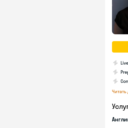
Liv
Pre
Con
Читать
Услу
Англи