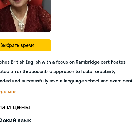
Выбрать время
ches British English with a focus on Cambridge certificates
ated an anthropocentric approach to foster creativity
nded and successfully sold a language school and exam cen
 дальше
ги и цены
йский язык