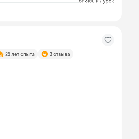
от 3190 ₽ / урок
25 лет опыта
3 отзыва