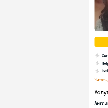
Cor
Hel
Inc
Читать
Услу
Англи