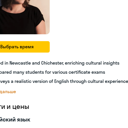
Выбрать время
ed in Newcastle and Chichester, enriching cultural insights
pared many students for various certificate exams
veys a realistic version of English through cultural experienc
 дальше
ги и цены
йский язык