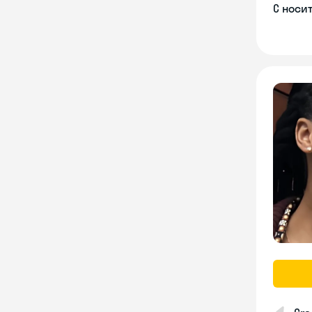
С носи