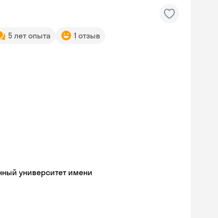
5 лет опыта
1 отзыв
нный университет имени