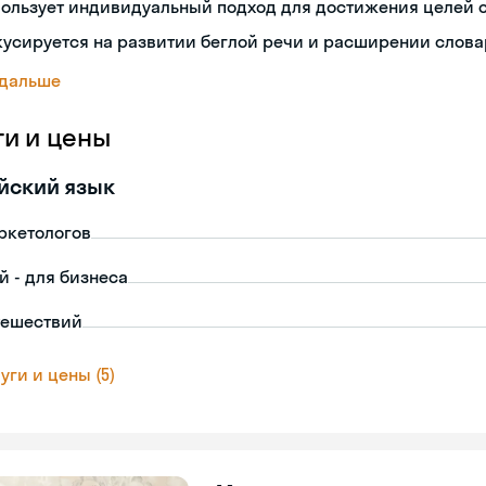
ользует индивидуальный подход для достижения целей 
усируется на развитии беглой речи и расширении слова
 дальше
ги и цены
йский язык
ркетологов
й - для бизнеса
тешествий
уги и цены (5)