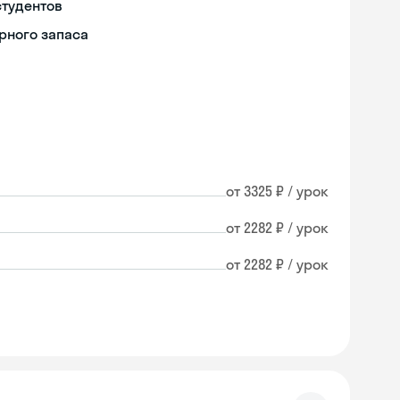
студентов
рного запаса
от 3325 ₽ / урок
от 2282 ₽ / урок
от 2282 ₽ / урок