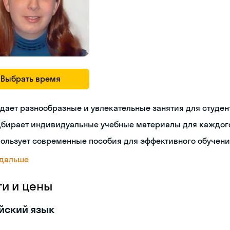
Выбрать время
дает разнообразные и увлекательные занятия для студен
дбирает индивидуальные учебные материалы для каждог
ользует современные пособия для эффективного обучен
 дальше
ги и цены
йский язык