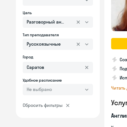
Цель
Разговорный английский
Тип преподавателя
Русскоязычные
Город
Соз
По
Исп
Удобное расписание
Читать
Не выбрано
Услу
Сбросить фильтры
Англи