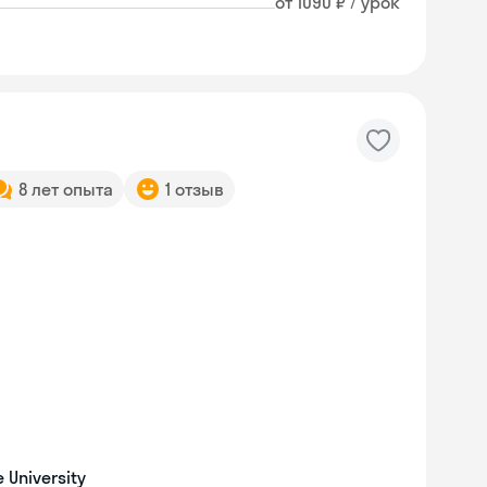
от 1090 ₽ / урок
8 лет опыта
1 отзыв
University