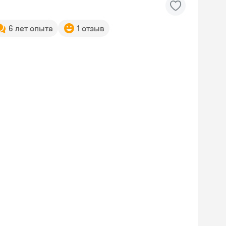
6 лет опыта
1 отзыв