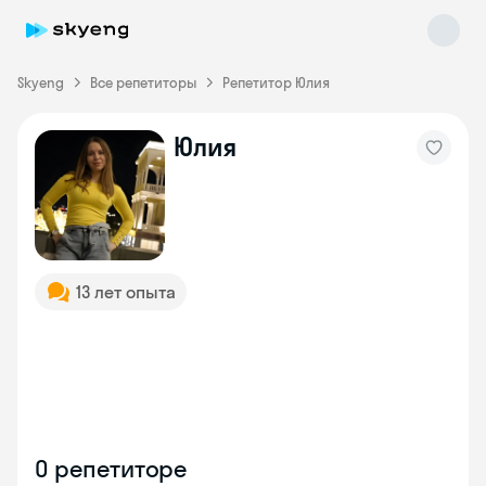
Skyeng
Все репетиторы
Репетитор Юлия
Юлия
Skyeng Chat
online
13 лет опыта
О репетиторе