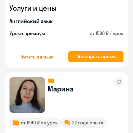
Услуги и цены
Английский язык
Уроки премиум
от 1590 ₽ / урок
Подобрать время
Читать дальше
Марина
от 1590 ₽ за урок
22 года опыта