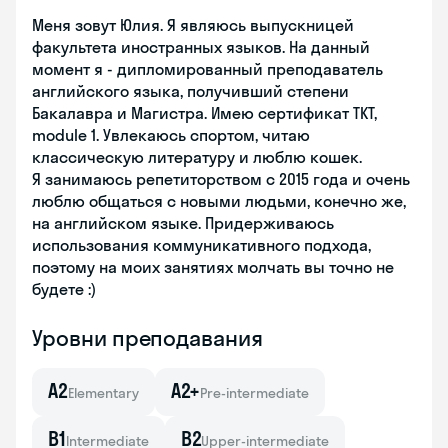
Меня зовут Юлия. Я являюсь выпускницей
факультета иностранных языков. На данный
момент я - дипломированный преподаватель
английского языка, получивший степени
Бакалавра и Магистра. Имею сертификат TKT,
module 1. Увлекаюсь спортом, читаю
классическую литературу и люблю кошек.
Я занимаюсь репетиторством с 2015 года и очень
люблю общаться с новыми людьми, конечно же,
на английском языке. Придерживаюсь
использования коммуникативного подхода,
поэтому на моих занятиях молчать вы точно не
будете :)
Уровни преподавания
A2
A2+
Elementary
Pre-intermediate
B1
B2
Intermediate
Upper-intermediate