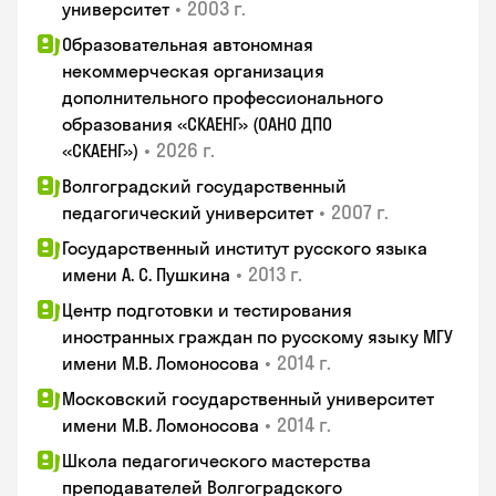
•
2003 г.
университет
Образовательная автономная
некоммерческая организация
дополнительного профессионального
образования «СКАЕНГ» (ОАНО ДПО
•
2026 г.
«СКАЕНГ»)
Волгоградский государственный
•
2007 г.
педагогический университет
Государственный институт русского языка
•
2013 г.
имени А. С. Пушкина
Центр подготовки и тестирования
иностранных граждан по русскому языку МГУ
•
2014 г.
имени М.В. Ломоносова
Московский государственный университет
•
2014 г.
имени М.В. Ломоносова
Школа педагогического мастерства
преподавателей Волгоградского