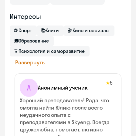
Интересы
⚽
Спорт
📚
Книги
🎬
Кино и сериалы
🎓
Образование
💡
Психология и саморазвитие
Развернуть
5
★
А
Анонимный ученик
Хороший преподаватель! Рада, что
смогла найти Юлию после всего
неудачного опыта с
преподавателями в Skyeng. Всегда
дружелюбна, помогает, активно