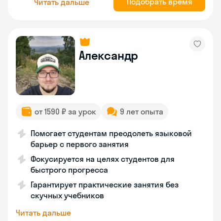
Подобрать время
Читать дальше
Александр
от 1590 ₽ за урок
9 лет опыта
Помогает студентам преодолеть языковой
барьер с первого занятия
Фокусируется на целях студентов для
быстрого прогресса
Гарантирует практические занятия без
скучных учебников
Читать дальше