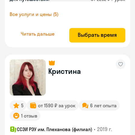
Все услуги и цены (5)
Читать дальше
Выбрать время
Кристина
5
от 1590 ₽ за урок
6 лет опыта
1 отзыв
•
2019 г.
ССЭИ РЭУ им. Плеханова (филиал)