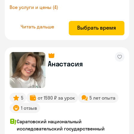
Все услуги и цены (4)
Читать дальше
Выбрать время
Анастасия
5
от 1590 ₽ за урок
5 лет опыта
1 отзыв
Саратовский национальный
исследовательский государственный