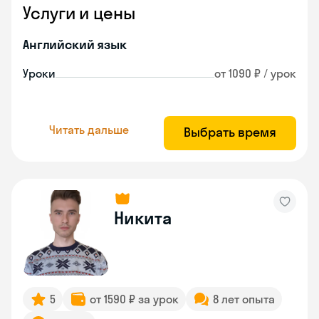
Услуги и цены
Английский язык
Уроки
от 1090 ₽ / урок
Читать дальше
Выбрать время
Никита
5
от 1590 ₽ за урок
8 лет опыта