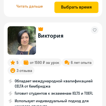
Читать дальше
Выбрать время
Виктория
5
от 1590 ₽ за урок
6 лет опыта
3 отзыва
Обладает международной квалификацией
CELTA от Кембриджа
Готовит студентов к экзаменам IELTS и TOEFL
Использует индивидуальный подход для