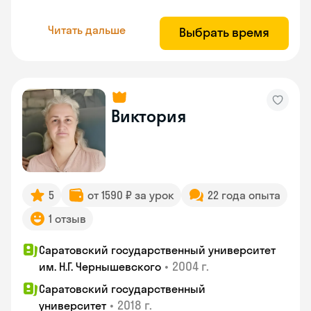
Читать дальше
Выбрать время
Виктория
5
от 1590 ₽ за урок
22 года опыта
1 отзыв
Саратовский государственный университет
•
2004 г.
им. Н.Г. Чернышевского
Саратовский государственный
•
2018 г.
университет