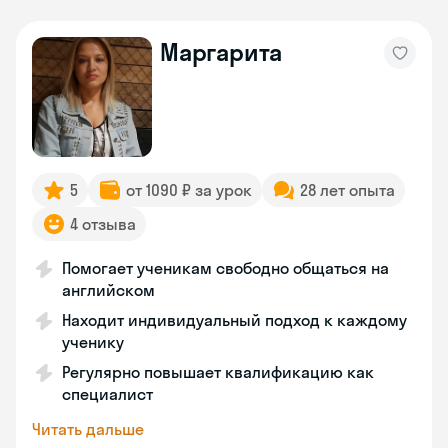
Маргарита
5
от 1090 ₽ за урок
28 лет опыта
4 отзыва
Помогает ученикам свободно общаться на
английском
Находит индивидуальный подход к каждому
ученику
Регулярно повышает квалификацию как
специалист
Читать дальше