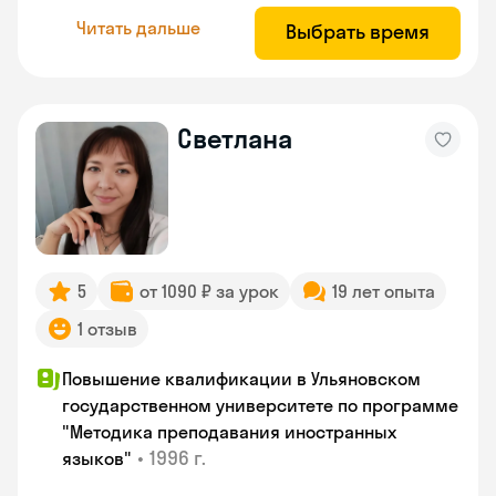
Читать дальше
Выбрать время
Светлана
5
от 1090 ₽ за урок
19 лет опыта
1 отзыв
Повышение квалификации в Ульяновском
государственном университете по программе
"Методика преподавания иностранных
•
1996 г.
языков"