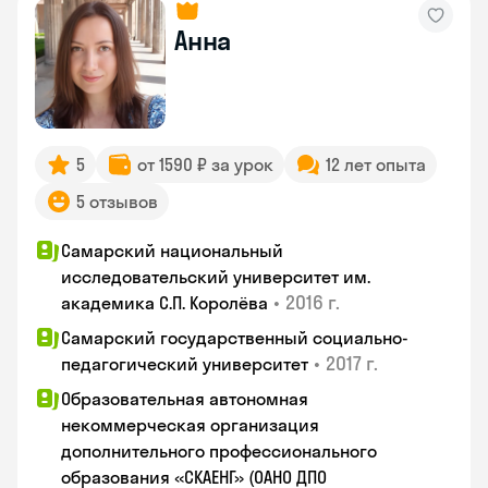
Анна
5
от 1590 ₽ за урок
12 лет опыта
5 отзывов
Самарский национальный
исследовательский университет им.
•
2016 г.
академика С.П. Королёва
Самарский государственный социально-
•
2017 г.
педагогический университет
Образовательная автономная
некоммерческая организация
дополнительного профессионального
образования «СКАЕНГ» (ОАНО ДПО