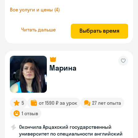
Все услуги и цены (4)
Читать дальше
Выбрать время
Марина
5
от 1590 ₽ за урок
27 лет опыта
1 отзыв
Окончила Арцахский государственный
университет по специальности английский