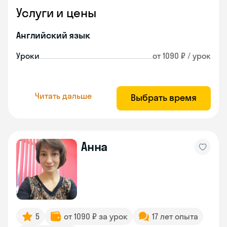
Услуги и цены
Английский язык
Уроки
от 1090 ₽ / урок
Читать дальше
Выбрать время
Анна
5
от 1090 ₽ за урок
17 лет опыта