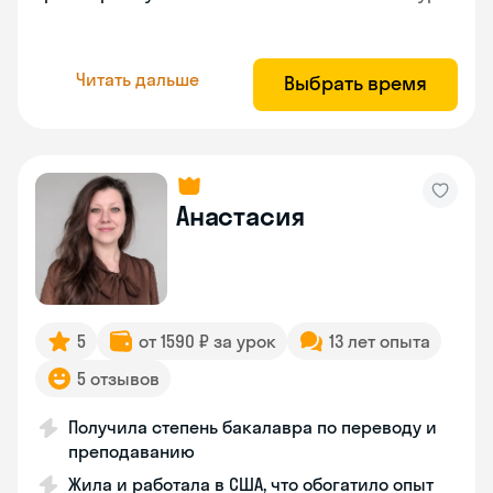
Читать дальше
Выбрать время
Анастасия
5
от 1590 ₽ за урок
13 лет опыта
5 отзывов
Получила степень бакалавра по переводу и
преподаванию
Жила и работала в США, что обогатило опыт