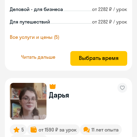
Деловой - для бизнеса
от 2282 ₽ / урок
Для путешествий
от 2282 ₽ / урок
Все услуги и цены (5)
Читать дальше
Выбрать время
Дарья
5
от 1590 ₽ за урок
11 лет опыта