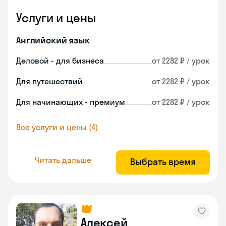
Услуги и цены
Английский язык
Деловой - для бизнеса
от 2282 ₽ / урок
Для путешествий
от 2282 ₽ / урок
Для начинающих - премиум
от 2282 ₽ / урок
Все услуги и цены (4)
Читать дальше
Выбрать время
Алексей