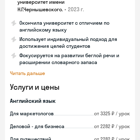
университет имени
•
2023 г.
Н.Г.Чернышевскогo.
Окончила университет с отличием по
английскому языку
Использует индивидуальный подход для
достижения целей студентов
Фокусируется на развитии беглой речи и
расширении словарного запаса
Читать дальше
Услуги и цены
Английский язык
Для маркетологов
от 3325 ₽ / урок
Деловой - для бизнеса
от 2282 ₽ / урок
Для путешествий
от 2282 ₽ / урок