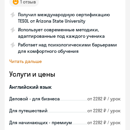
1 отзыв
Получил международную сертификацию
TESOL от Arizona State University
Использует современные методики,
адаптированные под каждого ученика
Работает над психологическими барьерами
для комфортного обучения
Читать дальше
Услуги и цены
Английский язык
Деловой - для бизнеса
от 2282 ₽ / урок
Для путешествий
от 2282 ₽ / урок
Для начинающих - премиум
от 2282 ₽ / урок