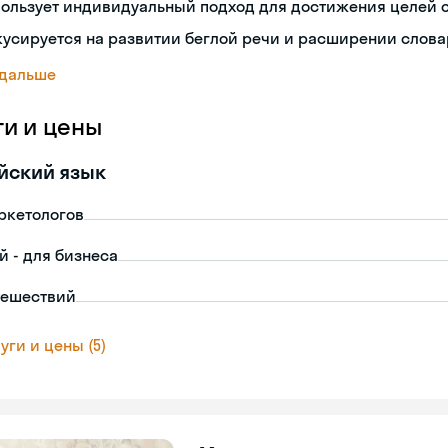
ользует индивидуальный подход для достижения целей 
усируется на развитии беглой речи и расширении слова
 дальше
ги и цены
йский язык
ркетологов
й - для бизнеса
тешествий
уги и цены (5)