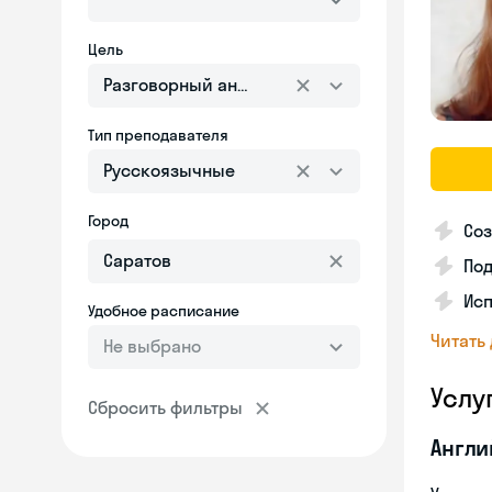
Цель
Разговорный английский
Тип преподавателя
Русскоязычные
Город
Соз
По
Исп
Удобное расписание
Читать
Не выбрано
Услу
Сбросить фильтры
Англи