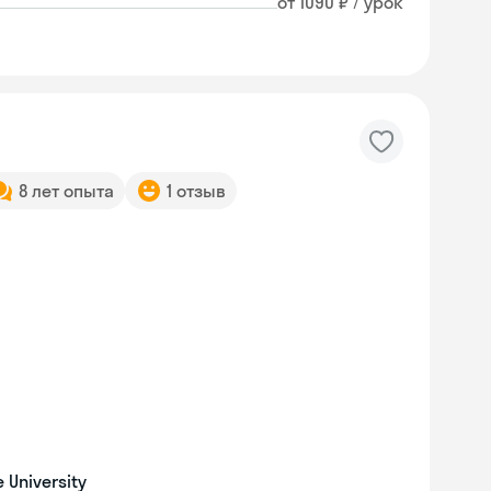
от 1090 ₽ / урок
8 лет опыта
1 отзыв
University