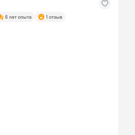
6 лет опыта
1 отзыв