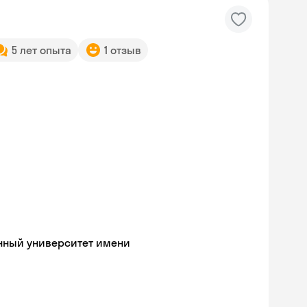
5 лет опыта
1 отзыв
нный университет имени