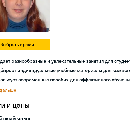
Выбрать время
дает разнообразные и увлекательные занятия для студен
дбирает индивидуальные учебные материалы для каждог
ользует современные пособия для эффективного обучен
 дальше
ги и цены
йский язык