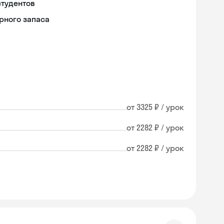
студентов
рного запаса
от 3325 ₽ / урок
от 2282 ₽ / урок
от 2282 ₽ / урок