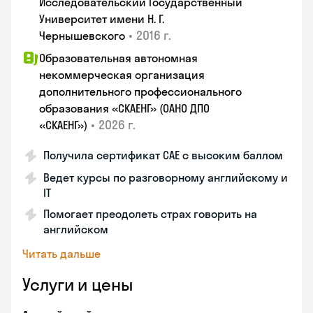
Исследовательский Государственный
Университет имени Н. Г.
•
2016 г.
Чернышевского
Образовательная автономная
некоммерческая организация
дополнительного профессионального
образования «СКАЕНГ» (ОАНО ДПО
•
2026 г.
«СКАЕНГ»)
Получила сертификат CAE с высоким баллом
Ведет курсы по разговорному английскому и
IT
Помогает преодолеть страх говорить на
английском
Читать дальше
Услуги и цены