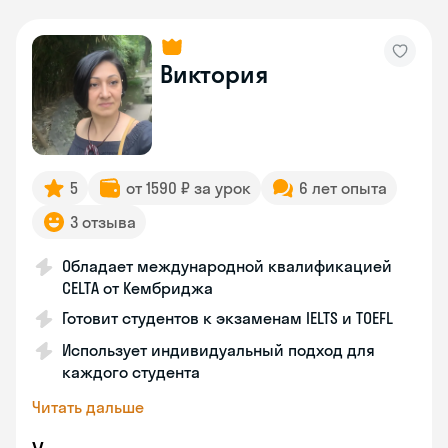
Виктория
5
от 1590 ₽ за урок
6 лет опыта
3 отзыва
Обладает международной квалификацией
CELTA от Кембриджа
Готовит студентов к экзаменам IELTS и TOEFL
Использует индивидуальный подход для
каждого студента
Читать дальше