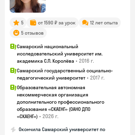
5
от 1590 ₽ за урок
12 лет опыта
5 отзывов
Самарский национальный
исследовательский университет им.
•
2016 г.
академика С.П. Королёва
Самарский государственный социально-
•
2017 г.
педагогический университет
Образовательная автономная
некоммерческая организация
дополнительного профессионального
образования «СКАЕНГ» (ОАНО ДПО
•
2026 г.
«СКАЕНГ»)
Окончила Самарский университет по