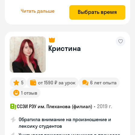
Читать дальше
Выбрать время
Кристина
5
от 1590 ₽ за урок
6 лет опыта
1 отзыв
•
2019 г.
ССЭИ РЭУ им. Плеханова (филиал)
Обратила внимание на произношение и
лексику студентов