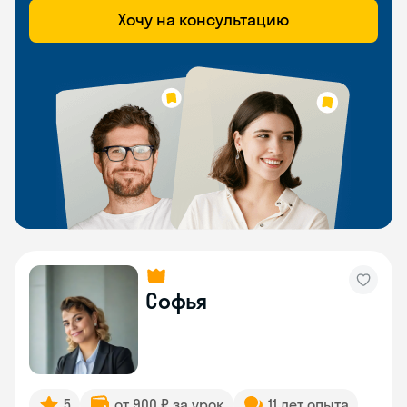
Хочу на консультацию
Софья
5
от 900 ₽ за урок
11 лет опыта