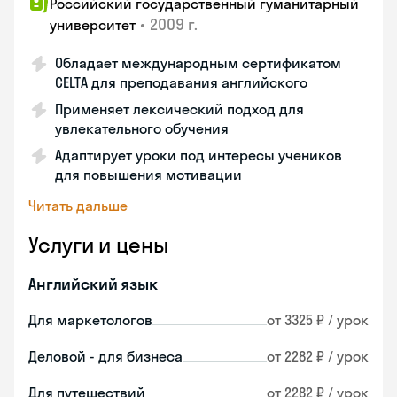
Российский государственный гуманитарный
•
2009 г.
университет
Обладает международным сертификатом
CELTA для преподавания английского
Применяет лексический подход для
увлекательного обучения
Адаптирует уроки под интересы учеников
для повышения мотивации
Читать дальше
Услуги и цены
Английский язык
Для маркетологов
от 3325 ₽ / урок
Деловой - для бизнеса
от 2282 ₽ / урок
Для путешествий
от 2282 ₽ / урок