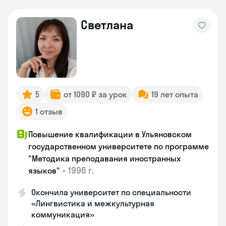
Светлана
5
от 1090 ₽ за урок
19 лет опыта
1 отзыв
Повышение квалификации в Ульяновском
государственном университете по программе
"Методика преподавания иностранных
•
1996 г.
языков"
Окончила университет по специальности
«Лингвистика и межкультурная
коммуникация»