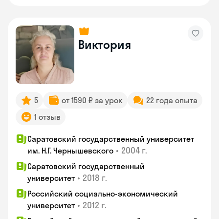
Виктория
5
от 1590 ₽ за урок
22 года опыта
1 отзыв
Саратовский государственный университет
•
2004 г.
им. Н.Г. Чернышевского
Саратовский государственный
•
2018 г.
университет
Российский социально-экономический
•
2012 г.
университет