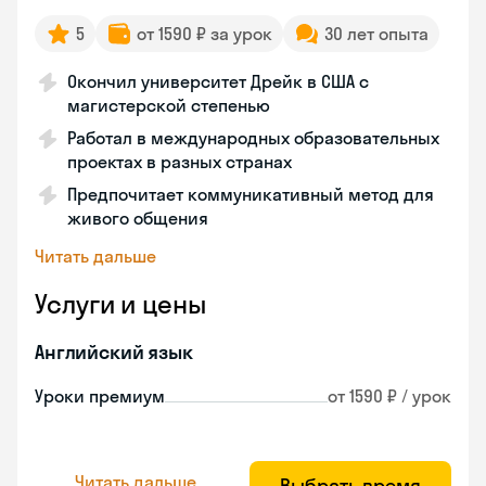
5
от 1590 ₽ за урок
30 лет опыта
Окончил университет Дрейк в США с
магистерской степенью
Работал в международных образовательных
проектах в разных странах
Предпочитает коммуникативный метод для
живого общения
Читать дальше
Услуги и цены
Английский язык
Уроки премиум
от 1590 ₽ / урок
Читать дальше
Выбрать время