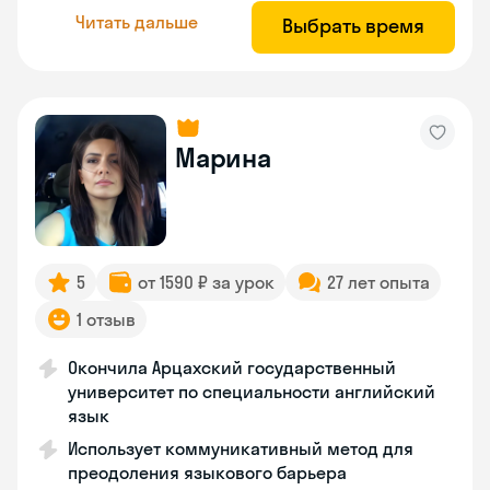
Читать дальше
Выбрать время
Марина
5
от 1590 ₽ за урок
27 лет опыта
1 отзыв
Окончила Арцахский государственный
университет по специальности английский
язык
Использует коммуникативный метод для
преодоления языкового барьера