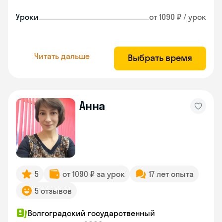
Уроки
от 1090 ₽ / урок
Читать дальше
Выбрать время
Анна
5
от 1090 ₽ за урок
17 лет опыта
5 отзывов
Волгоградский государственный