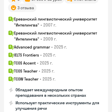
3 отзыва
Ереванский лингвистический университет
•
2007 г.
"Интелингва"
Ереванский лингвистический университет
•
2009 г.
"Интелингва"
•
2025 г.
Advanced grammar
•
2025 г.
IELTS Frontiers
•
2025 г.
TCOS Accent
•
2025 г.
TCOS Teacher
•
2025 г.
TCOW Teacher
Обладает международным опытом
преподавания в нескольких странах
Использует практические инструменты для
улучшения речи