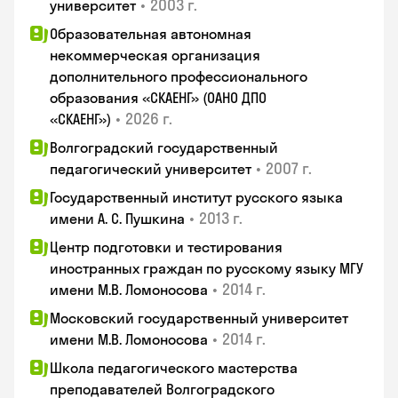
•
2003 г.
университет
Образовательная автономная
некоммерческая организация
дополнительного профессионального
образования «СКАЕНГ» (ОАНО ДПО
•
2026 г.
«СКАЕНГ»)
Волгоградский государственный
•
2007 г.
педагогический университет
Государственный институт русского языка
•
2013 г.
имени А. С. Пушкина
Центр подготовки и тестирования
иностранных граждан по русскому языку МГУ
•
2014 г.
имени М.В. Ломоносова
Московский государственный университет
•
2014 г.
имени М.В. Ломоносова
Школа педагогического мастерства
преподавателей Волгоградского