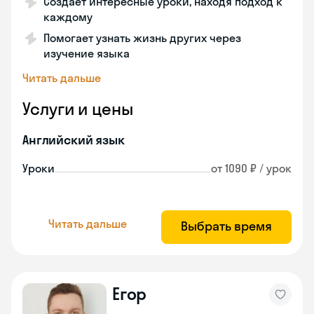
Создает интересные уроки, находя подход к
каждому
Помогает узнать жизнь других через
изучение языка
Читать дальше
Услуги и цены
Английский язык
Уроки
от 1090 ₽ / урок
Читать дальше
Выбрать время
Егор