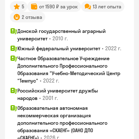
5
от 1590 ₽ за урок
13 лет опыта
2 отзыва
Донской государственный аграрный
•
2010 г.
университет
•
2022 г.
Южный федеральный университет
Частное Образовательное Учреждение
Дополнительного Профессионального
Образования "Учебно-Методический Центр
•
2022 г.
"Темпус"
Российский университет дружбы
•
2001 г.
народов
Образовательная автономная
некоммерческая организация
дополнительного профессионального
образования «СКАЕНГ» (ОАНО ДПО
•
2026 г.
«СКАЕНГ»)