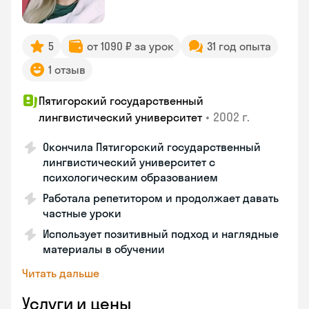
5
от 1090 ₽ за урок
31 год опыта
1 отзыв
Пятигорский государственный
•
2002 г.
лингвистический университет
Окончила Пятигорский государственный
лингвистический университет с
психологическим образованием
Работала репетитором и продолжает давать
частные уроки
Использует позитивный подход и наглядные
материалы в обучении
Читать дальше
Услуги и цены