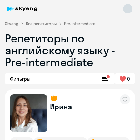
Skyeng
Все репетиторы
Pre-intermediate
Репетиторы по
английскому языку -
Pre-intermediate
Фильтры
0
Skyeng Chat
online
Ирина