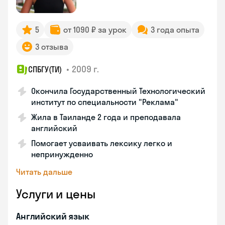
5
от 1090 ₽ за урок
3 года опыта
3 отзыва
•
2009 г.
СПБГУ(ТИ)
Окончила Государственный Технологический
институт по специальности "Реклама"
Жила в Таиланде 2 года и преподавала
английский
Помогает усваивать лексику легко и
непринужденно
Читать дальше
Услуги и цены
Английский язык