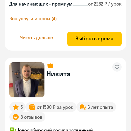
Для начинающих - премиум
от 2282 ₽ / урок
Все услуги и цены (4)
Читать дальше
Выбрать время
Никита
5
от 1590 ₽ за урок
6 лет опыта
8 отзывов
Новосибирский государственный