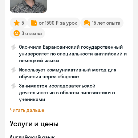
5
от 1590 ₽ за урок
15 лет опыта
3 отзыва
Окончила Барановичский государственный
университет по специальности английский и
немецкий языки
Использует коммуникативный метод для
обучения через общение
Занимается исследовательской
деятельностью в области лингвистики с
учениками
Читать дальше
Услуги и цены
Английский язык