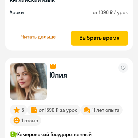
Уроки
от 1090 ₽ / урок
Читать дальше
Выбрать время
Юлия
5
от 1590 ₽ за урок
11 лет опыта
1 отзыв
Кемеровский Государственный