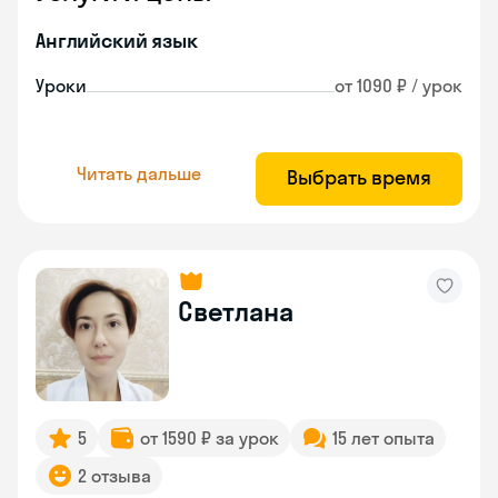
Английский язык
Уроки
от 1090 ₽ / урок
Читать дальше
Выбрать время
Светлана
5
от 1590 ₽ за урок
15 лет опыта
2 отзыва