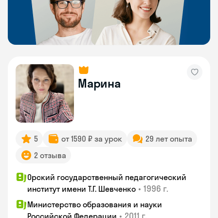
Марина
5
от 1590 ₽ за урок
29 лет опыта
2 отзыва
Орский государственный педагогический
•
1996 г.
институт имени Т.Г. Шевченко
Министерство образования и науки
•
2011 г.
Российской Федерации