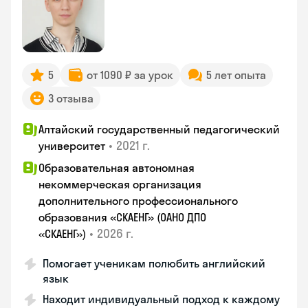
5
от 1090 ₽ за урок
5 лет опыта
3 отзыва
Алтайский государственный педагогический
•
2021 г.
университет
Образовательная автономная
некоммерческая организация
дополнительного профессионального
образования «СКАЕНГ» (ОАНО ДПО
•
2026 г.
«СКАЕНГ»)
Помогает ученикам полюбить английский
язык
Находит индивидуальный подход к каждому