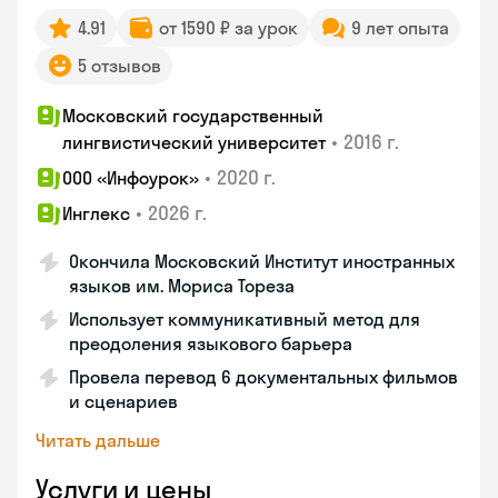
4.91
от 1590 ₽ за урок
9 лет опыта
5 отзывов
Московский государственный
•
2016 г.
лингвистический университет
•
2020 г.
ООО «Инфоурок»
•
2026 г.
Инглекс
Окончила Московский Институт иностранных
языков им. Мориса Тореза
Использует коммуникативный метод для
преодоления языкового барьера
Провела перевод 6 документальных фильмов
и сценариев
Читать дальше
Услуги и цены