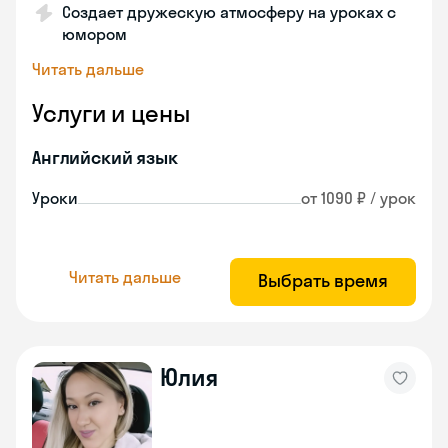
Создает дружескую атмосферу на уроках с
юмором
Читать дальше
Услуги и цены
Английский язык
Уроки
от 1090 ₽ / урок
Читать дальше
Выбрать время
Юлия