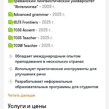
Ереванский лингвистический университет
•
2009 г.
"Интелингва"
•
2025 г.
Advanced grammar
•
2025 г.
IELTS Frontiers
•
2025 г.
TCOS Accent
•
2025 г.
TCOS Teacher
•
2025 г.
TCOW Teacher
Обладает международным опытом
преподавания в нескольких странах
Использует практические инструменты для
улучшения речи
Разрабатывает неформальные
образовательные программы для студентов
Читать дальше
Услуги и цены