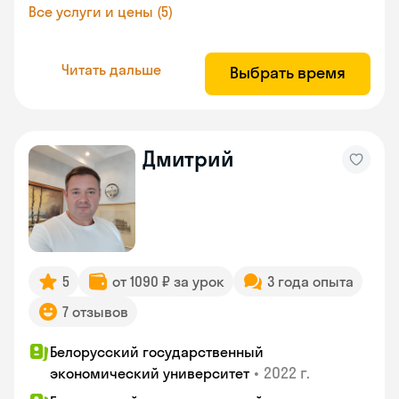
Все услуги и цены (5)
Читать дальше
Выбрать время
Дмитрий
5
от 1090 ₽ за урок
3 года опыта
7 отзывов
Белорусский государственный
•
2022 г.
экономический университет