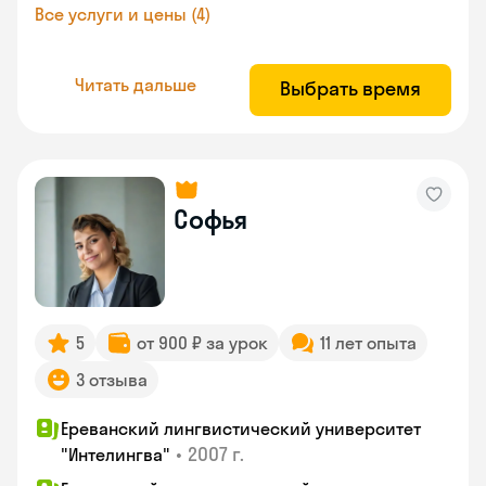
Все услуги и цены (4)
Читать дальше
Выбрать время
Софья
5
от 900 ₽ за урок
11 лет опыта
3 отзыва
Ереванский лингвистический университет
•
2007 г.
"Интелингва"