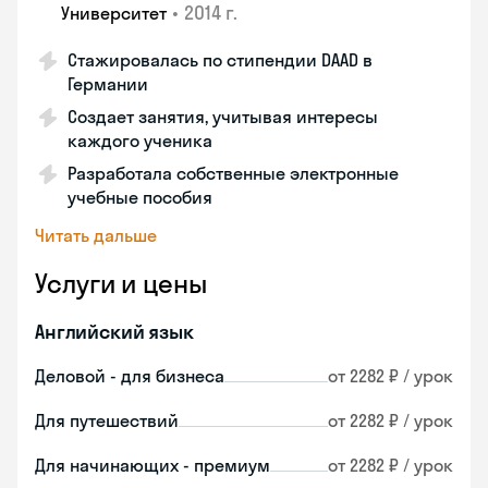
•
2014 г.
Университет
Стажировалась по стипендии DAAD в
Германии
Создает занятия, учитывая интересы
каждого ученика
Разработала собственные электронные
учебные пособия
Читать дальше
Услуги и цены
Английский язык
Деловой - для бизнеса
от 2282 ₽ / урок
Для путешествий
от 2282 ₽ / урок
Для начинающих - премиум
от 2282 ₽ / урок