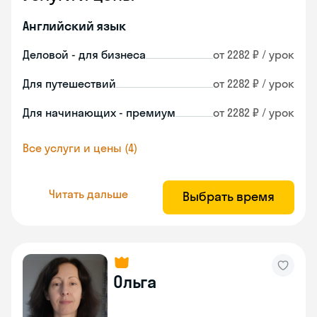
Английский язык
Деловой - для бизнеса
от 2282 ₽ / урок
Для путешествий
от 2282 ₽ / урок
Для начинающих - премиум
от 2282 ₽ / урок
Все услуги и цены (4)
Читать дальше
Выбрать время
Ольга