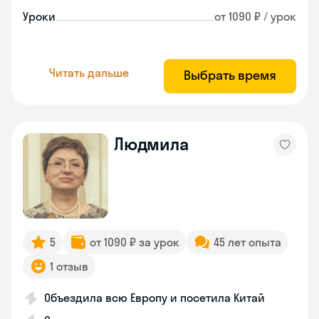
Уроки
от 1090 ₽ / урок
Читать дальше
Выбрать время
Людмила
5
от 1090 ₽ за урок
45 лет опыта
1 отзыв
Объездила всю Европу и посетила Китай