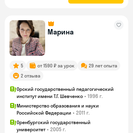
Марина
5
от 1590 ₽ за урок
29 лет опыта
2 отзыва
Орский государственный педагогический
•
1996 г.
институт имени Т.Г. Шевченко
Министерство образования и науки
•
2011 г.
Российской Федерации
Оренбургский государственный
•
2005 г.
университет