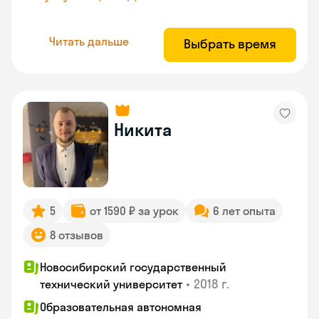
Читать дальше
Выбрать время
Никита
5
от 1590 ₽ за урок
6 лет опыта
8 отзывов
Новосибирский государственный
•
2018 г.
технический университет
Образовательная автономная