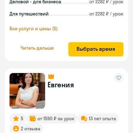
Деловой - для бизнеса
от 2282 ₽ / урок
Для путешествий
от 2282 ₽ / урок
Все услуги и цены (5)
Читать дальше
Выбрать время
Евгения
5
от 1590 ₽ за урок
13 лет опыта
2 отзыва