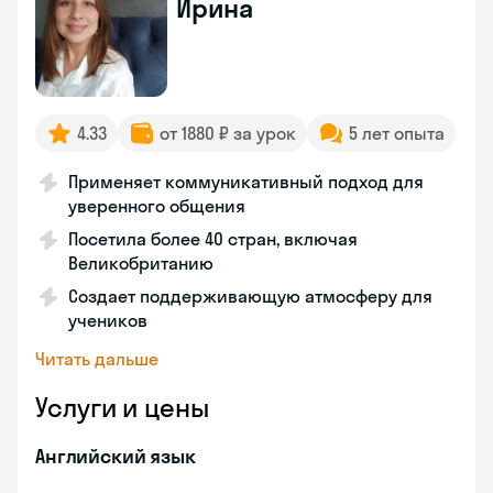
Ирина
4.33
от 1880 ₽ за урок
5 лет опыта
Применяет коммуникативный подход для
уверенного общения
Посетила более 40 стран, включая
Великобританию
Создает поддерживающую атмосферу для
учеников
Читать дальше
Услуги и цены
Английский язык