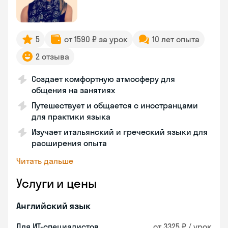
5
от 1590 ₽ за урок
10 лет опыта
2 отзыва
Создает комфортную атмосферу для
общения на занятиях
Путешествует и общается с иностранцами
для практики языка
Изучает итальянский и греческий языки для
расширения опыта
Читать дальше
Услуги и цены
Английский язык
Для ИТ-специалистов
от 3325 ₽ / урок