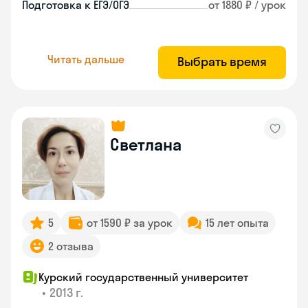
Подготовка к ЕГЭ/ОГЭ
от 1880 ₽ / урок
Читать дальше
Выбрать время
Светлана
5
от 1590 ₽ за урок
15 лет опыта
2 отзыва
Курский государственный университет
•
2013 г.