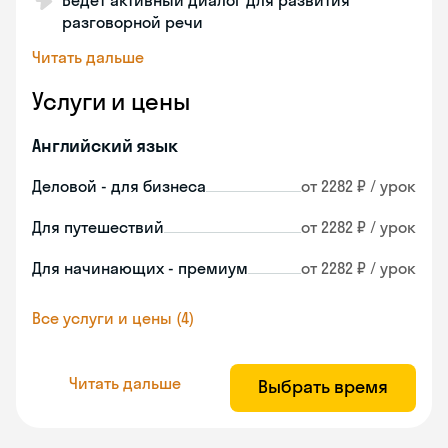
Ведет активный диалог для развития
разговорной речи
Читать дальше
Услуги и цены
Английский язык
Деловой - для бизнеса
от 2282 ₽ / урок
Для путешествий
от 2282 ₽ / урок
Для начинающих - премиум
от 2282 ₽ / урок
Все услуги и цены (4)
Читать дальше
Выбрать время