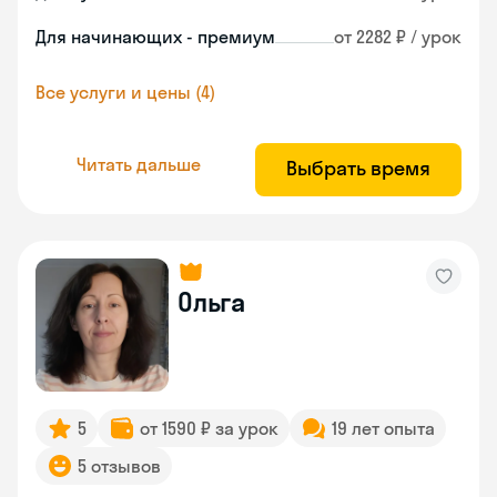
Для начинающих - премиум
от 2282 ₽ / урок
Все услуги и цены (4)
Читать дальше
Выбрать время
Ольга
5
от 1590 ₽ за урок
19 лет опыта
5 отзывов