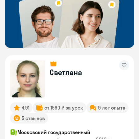
Светлана
4.91
от 1590 ₽ за урок
9 лет опыта
5 отзывов
Московский государственный