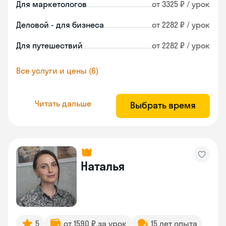
Для маркетологов
от 3325 ₽ / урок
Деловой - для бизнеса
от 2282 ₽ / урок
Для путешествий
от 2282 ₽ / урок
Все услуги и цены (6)
Читать дальше
Выбрать время
Наталья
5
от 1590 ₽ за урок
15 лет опыта