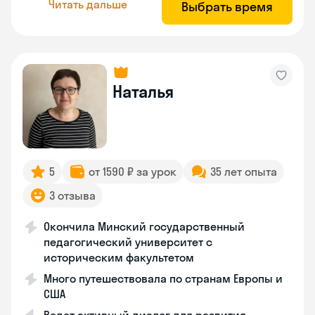
Читать дальше
Выбрать время
Наталья
5
от 1590 ₽ за урок
35 лет опыта
3 отзыва
Окончила Минский государственный
педагогический университет с
историческим факультетом
Много путешествовала по странам Европы и
США