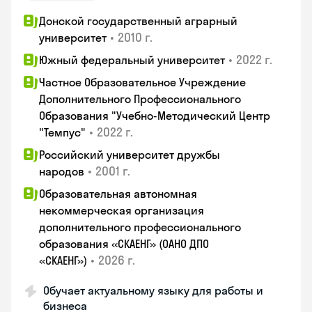
Донской государственный аграрный
•
2010 г.
университет
•
2022 г.
Южный федеральный университет
Частное Образовательное Учреждение
Дополнительного Профессионального
Образования "Учебно-Методический Центр
•
2022 г.
"Темпус"
Российский университет дружбы
•
2001 г.
народов
Образовательная автономная
некоммерческая организация
дополнительного профессионального
образования «СКАЕНГ» (ОАНО ДПО
•
2026 г.
«СКАЕНГ»)
Обучает актуальному языку для работы и
бизнеса