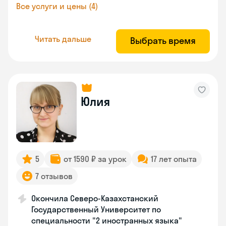
Все услуги и цены (4)
Читать дальше
Выбрать время
Юлия
5
от 1590 ₽ за урок
17 лет опыта
7 отзывов
Окончила Северо-Казахстанский
Государственный Университет по
специальности "2 иностранных языка"