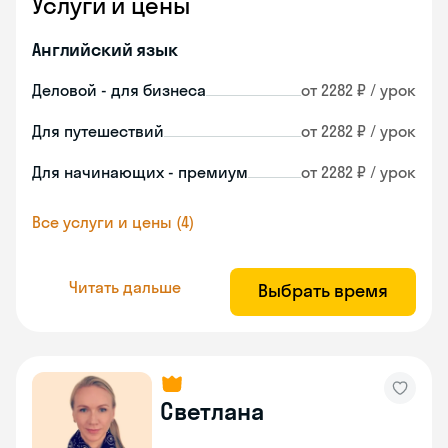
Услуги и цены
Английский язык
Деловой - для бизнеса
от 2282 ₽ / урок
Для путешествий
от 2282 ₽ / урок
Для начинающих - премиум
от 2282 ₽ / урок
Все услуги и цены (4)
Читать дальше
Выбрать время
Светлана