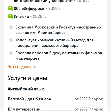
•
2016 г.
лингвистический университет
•
2020 г.
ООО «Инфоурок»
•
2026 г.
Инглекс
Окончила Московский Институт иностранных
языков им. Мориса Тореза
Использует коммуникативный метод для
преодоления языкового барьера
Провела перевод 6 документальных фильмов
и сценариев
Читать дальше
Услуги и цены
Английский язык
Деловой - для бизнеса
от 2282 ₽ / урок
Для путешествий
от 2282 ₽ / урок