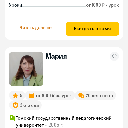
Уроки
от 1090 ₽ / урок
Читать дальше
Выбрать время
Мария
5
от 1090 ₽ за урок
20 лет опыта
3 отзыва
Томский государственный педагогический
•
2005 г.
университет