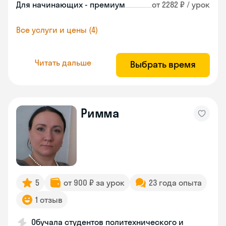
Для начинающих - премиум
от 2282 ₽ / урок
Все услуги и цены (4)
Читать дальше
Выбрать время
Римма
5
от 900 ₽ за урок
23 года опыта
1 отзыв
Обучала студентов политехнического и