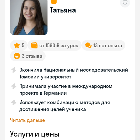
Татьяна
5
от 1590 ₽ за урок
13 лет опыта
3 отзыва
Окончила Национальный исследовательский
Томский университет
Принимала участие в международном
проекте в Германии
Использует комбинацию методов для
достижения целей ученика
Читать дальше
Услуги и цены