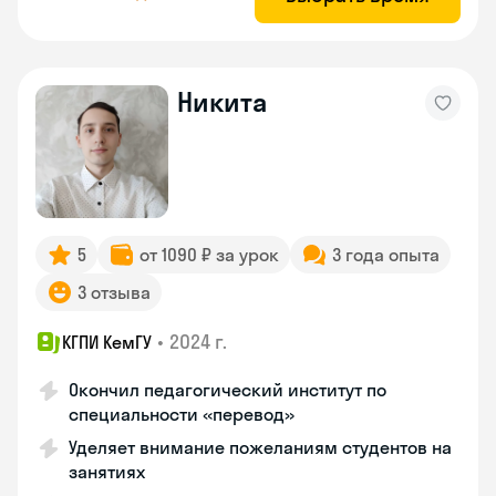
Никита
5
от 1090 ₽ за урок
3 года опыта
3 отзыва
•
2024 г.
КГПИ КемГУ
Окончил педагогический институт по
специальности «перевод»
Уделяет внимание пожеланиям студентов на
занятиях