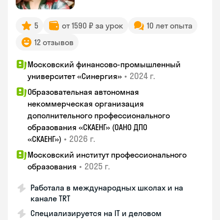
5
от 1590 ₽ за урок
10 лет опыта
12 отзывов
Московский финансово-промышленный
•
2024 г.
университет «Синергия»
Образовательная автономная
некоммерческая организация
дополнительного профессионального
образования «СКАЕНГ» (ОАНО ДПО
•
2026 г.
«СКАЕНГ»)
Московский институт профессионального
•
2025 г.
образования
Работала в международных школах и на
канале TRT
Специализируется на IT и деловом