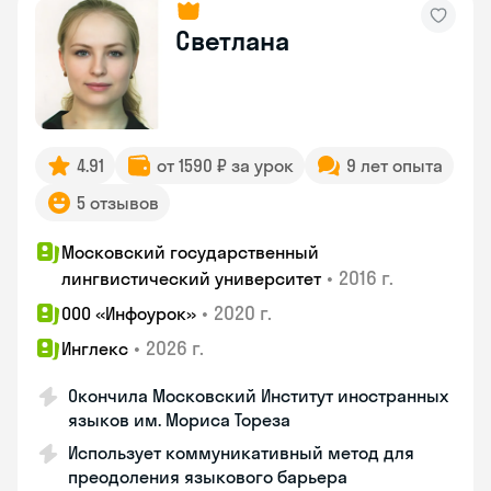
Светлана
4.91
от 1590 ₽ за урок
9 лет опыта
5 отзывов
Московский государственный
•
2016 г.
лингвистический университет
•
2020 г.
ООО «Инфоурок»
•
2026 г.
Инглекс
Окончила Московский Институт иностранных
языков им. Мориса Тореза
Использует коммуникативный метод для
преодоления языкового барьера