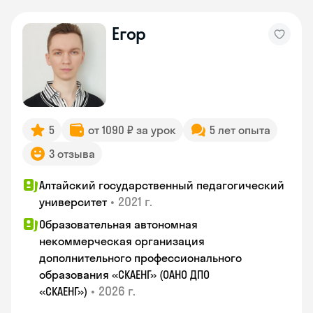
Егор
5
от 1090 ₽ за урок
5 лет опыта
3 отзыва
Алтайский государственный педагогический
•
2021 г.
университет
Образовательная автономная
некоммерческая организация
дополнительного профессионального
образования «СКАЕНГ» (ОАНО ДПО
•
2026 г.
«СКАЕНГ»)