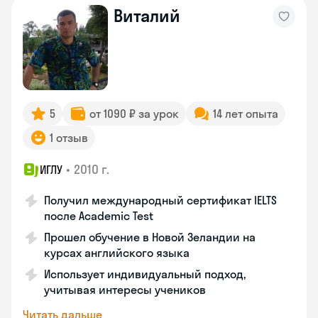
Виталий
5
от 1090 ₽ за урок
14 лет опыта
1 отзыв
•
2010 г.
ИГЛУ
Получил международный сертификат IELTS
после Academic Test
Прошел обучение в Новой Зеландии на
курсах английского языка
Использует индивидуальный подход,
учитывая интересы учеников
Читать дальше