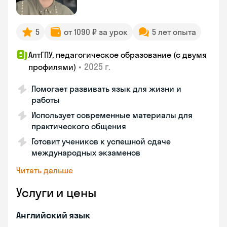
5
от 1090 ₽ за урок
5 лет опыта
АлтГПУ, педагогическое образование (с двумя
•
2025 г.
профилями)
Помогает развивать язык для жизни и
работы
Использует современные материалы для
практического общения
Готовит учеников к успешной сдаче
международных экзаменов
Читать дальше
Услуги и цены
Английский язык