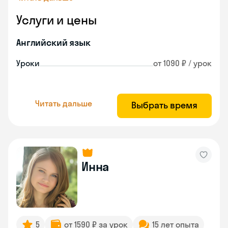
Услуги и цены
Английский язык
Уроки
от 1090 ₽ / урок
Читать дальше
Выбрать время
Инна
5
от 1590 ₽ за урок
15 лет опыта