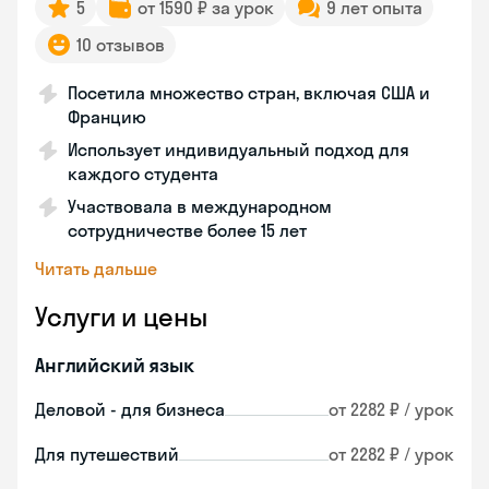
5
от 1590 ₽ за урок
9 лет опыта
10 отзывов
Посетила множество стран, включая США и
Францию
Использует индивидуальный подход для
каждого студента
Участвовала в международном
сотрудничестве более 15 лет
Читать дальше
Услуги и цены
Английский язык
Деловой - для бизнеса
от 2282 ₽ / урок
Для путешествий
от 2282 ₽ / урок