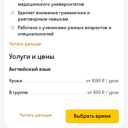
медицинского университетов
Уделяет внимание грамматике и
разговорным навыкам
Работала с учениками разных возрастов и
специальностей
Читать дальше
Услуги и цены
Английский язык
Уроки
от 1090 ₽ / урок
В группе
от 900 ₽ / урок
Читать дальше
Выбрать время