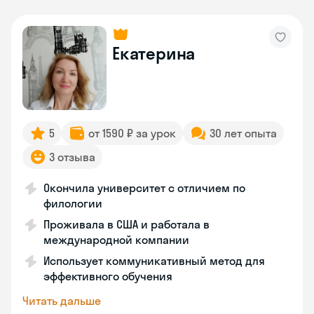
Екатерина
5
от 1590 ₽ за урок
30 лет опыта
3 отзыва
Окончила университет с отличием по
филологии
Проживала в США и работала в
международной компании
Использует коммуникативный метод для
эффективного обучения
Читать дальше