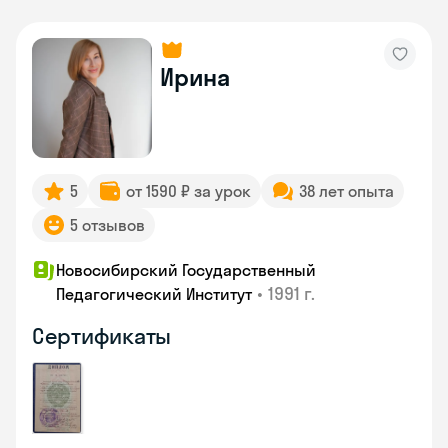
Ирина
5
от 1590 ₽ за урок
38 лет опыта
5 отзывов
Новосибирский Государственный
•
1991 г.
Педагогический Институт
Сертификаты