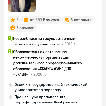
5
от 1590 ₽ за урок
6 лет опыта
8 отзывов
Новосибирский государственный
•
2018 г.
технический университет
Образовательная автономная
некоммерческая организация
дополнительного профессионального
образования «СКАЕНГ» (ОАНО ДПО
•
2026 г.
«СКАЕНГ»)
Окончил государственный технический
университет по переводу
Прошёл курс преподавания,
сертифицированный Кембриджем