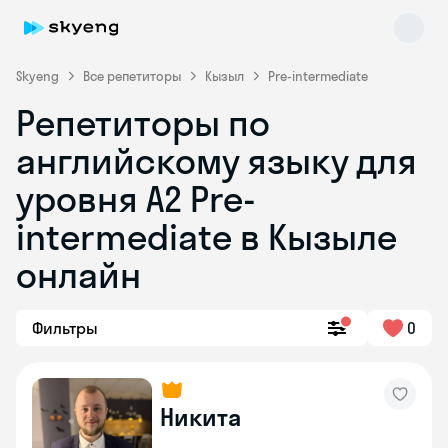
Skyeng
Все репетиторы
Кызыл
Pre-intermediate
Репетиторы по
английскому языку для
уровня A2 Pre-
intermediate в Кызыле
онлайн
Skyeng Chat
online
Фильтры
0
Никита