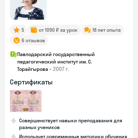
5
от 1090 ₽ за урок
18 лет опыта
6 отзывов
Павлодарский государственный
педагогический институт им. С.
•
2007 г.
Торайгырова
Сертификаты
Совершенствует навыки преподавания для
разных учеников
Использует современные методики обучения