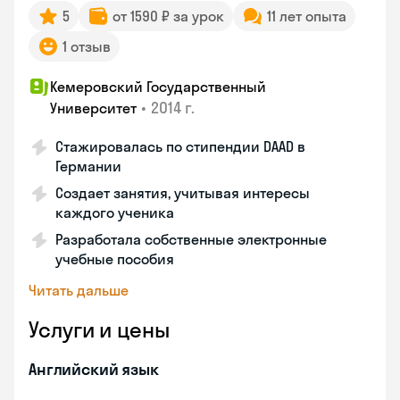
5
от 1590 ₽ за урок
11 лет опыта
1 отзыв
Кемеровский Государственный
•
2014 г.
Университет
Стажировалась по стипендии DAAD в
Германии
Создает занятия, учитывая интересы
каждого ученика
Разработала собственные электронные
учебные пособия
Читать дальше
Услуги и цены
Английский язык