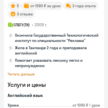
5
от 1090 ₽ за урок
3 года опыта
3 отзыва
•
2009 г.
СПБГУ(ТИ)
Окончила Государственный Технологический
институт по специальности "Реклама"
Жила в Таиланде 2 года и преподавала
английский
Помогает усваивать лексику легко и
непринужденно
Читать дальше
Услуги и цены
Английский язык
Уроки
от 1090 ₽ / урок