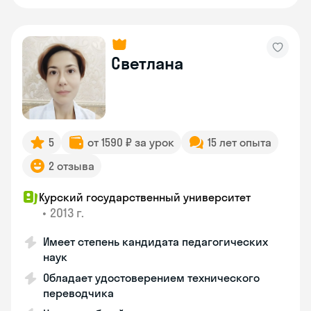
Светлана
5
от 1590 ₽ за урок
15 лет опыта
2 отзыва
Курский государственный университет
•
2013 г.
Имеет степень кандидата педагогических
наук
Обладает удостоверением технического
переводчика