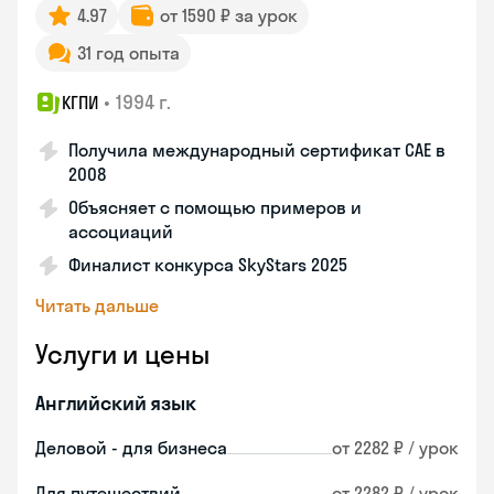
4.97
от 1590 ₽ за урок
31 год опыта
•
1994 г.
КГПИ
Получила международный сертификат CAE в
2008
Объясняет с помощью примеров и
ассоциаций
Финалист конкурса SkyStars 2025
Читать дальше
Услуги и цены
Английский язык
Деловой - для бизнеса
от 2282 ₽ / урок
Для путешествий
от 2282 ₽ / урок