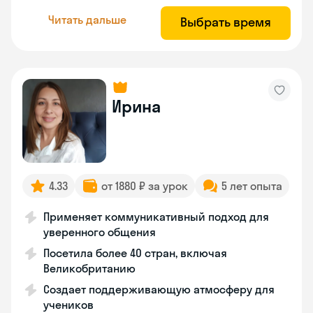
Читать дальше
Выбрать время
Ирина
4.33
от 1880 ₽ за урок
5 лет опыта
Применяет коммуникативный подход для
уверенного общения
Посетила более 40 стран, включая
Великобританию
Создает поддерживающую атмосферу для
учеников