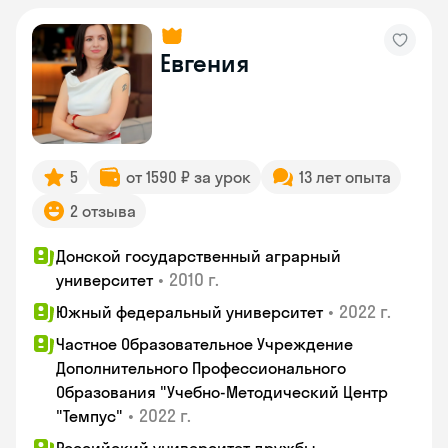
Евгения
5
от 1590 ₽ за урок
13 лет опыта
2 отзыва
Донской государственный аграрный
•
2010 г.
университет
•
2022 г.
Южный федеральный университет
Частное Образовательное Учреждение
Дополнительного Профессионального
Образования "Учебно-Методический Центр
•
2022 г.
"Темпус"