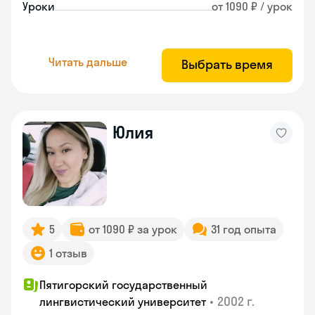
Уроки
от 1090 ₽ / урок
Читать дальше
Выбрать время
Юлия
5
от 1090 ₽ за урок
31 год опыта
1 отзыв
Пятигорский государственный
•
2002 г.
лингвистический университет