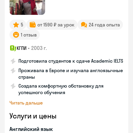
5
от 1590 ₽ за урок
24 года опыта
1 отзыв
•
2003 г.
КГПИ
Подготовила студентов к сдаче Academic IELTS
Проживала в Европе и изучала англоязычные
страны
Создала комфортную обстановку для
успешного обучения
Читать дальше
Услуги и цены
Английский язык