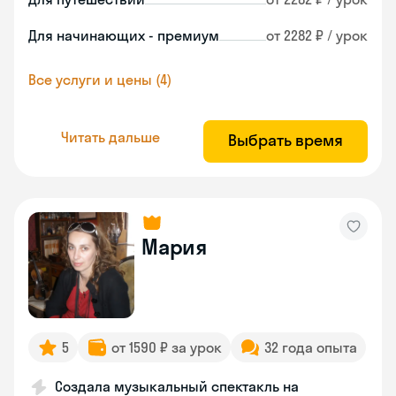
Для начинающих - премиум
от 2282 ₽ / урок
Все услуги и цены (4)
Читать дальше
Выбрать время
Мария
5
от 1590 ₽ за урок
32 года опыта
Создала музыкальный спектакль на