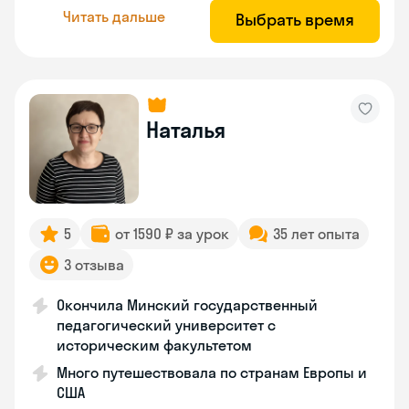
Читать дальше
Выбрать время
Наталья
5
от 1590 ₽ за урок
35 лет опыта
3 отзыва
Окончила Минский государственный
педагогический университет с
историческим факультетом
Много путешествовала по странам Европы и
США