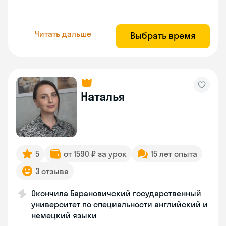
Читать дальше
Выбрать время
Наталья
5
от 1590 ₽ за урок
15 лет опыта
3 отзыва
Окончила Барановичский государственный
университет по специальности английский и
немецкий языки