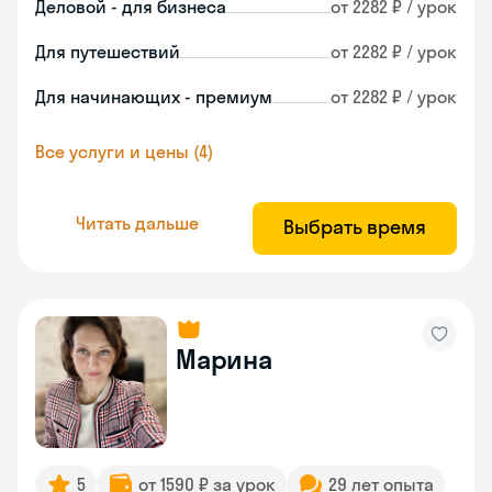
Деловой - для бизнеса
от 2282 ₽ / урок
Для путешествий
от 2282 ₽ / урок
Для начинающих - премиум
от 2282 ₽ / урок
Все услуги и цены (4)
Читать дальше
Выбрать время
Марина
5
от 1590 ₽ за урок
29 лет опыта