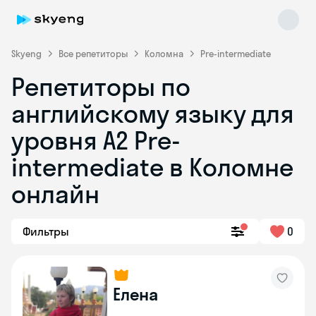
Skyeng
Все репетиторы
Коломна
Pre-intermediate
Репетиторы по
английскому языку для
уровня A2 Pre-
intermediate в Коломне
онлайн
Skyeng Chat
online
Фильтры
0
Елена