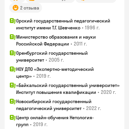
2 отзыва
Орский государственный педагогический
•
1996 г.
институт имени Т.Г. Шевченко
Министерство образования и науки
•
2011 г.
Российской Федерации
Оренбургский государственный
•
2005 г.
университет
НОУ ДПО «Экспертно-методический
•
2019 г.
центр»
«Байкальский государственный университет»
•
2020 г.
Институт повышения квалификации
Новосибирский государственный
•
2022 г.
педагогический университет
Центр онлайн-обучения Нетология-
•
2019 г.
групп