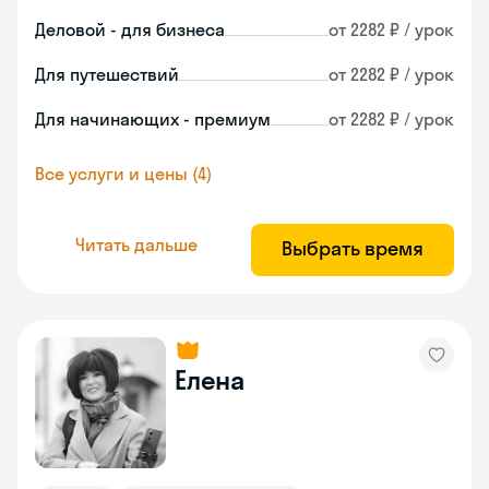
Деловой - для бизнеса
от 2282 ₽ / урок
Для путешествий
от 2282 ₽ / урок
Для начинающих - премиум
от 2282 ₽ / урок
Все услуги и цены (4)
Читать дальше
Выбрать время
Елена