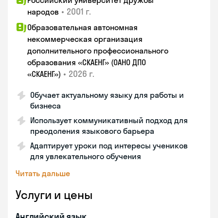
Российский университет дружбы
•
2001 г.
народов
Образовательная автономная
некоммерческая организация
дополнительного профессионального
образования «СКАЕНГ» (ОАНО ДПО
•
2026 г.
«СКАЕНГ»)
Обучает актуальному языку для работы и
бизнеса
Использует коммуникативный подход для
преодоления языкового барьера
Адаптирует уроки под интересы учеников
для увлекательного обучения
Читать дальше
Услуги и цены
Английский язык