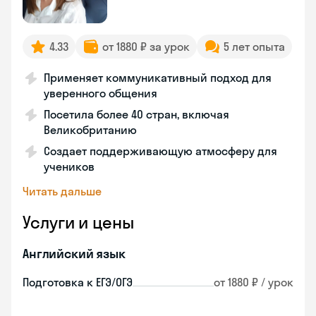
4.33
от 1880 ₽ за урок
5 лет опыта
Применяет коммуникативный подход для
уверенного общения
Посетила более 40 стран, включая
Великобританию
Создает поддерживающую атмосферу для
учеников
Читать дальше
Услуги и цены
Английский язык
Подготовка к ЕГЭ/ОГЭ
от 1880 ₽ / урок