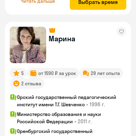
Читать дальше
Выбрать время
Марина
5
от 1590 ₽ за урок
29 лет опыта
2 отзыва
Орский государственный педагогический
•
1996 г.
институт имени Т.Г. Шевченко
Министерство образования и науки
•
2011 г.
Российской Федерации
Оренбургский государственный