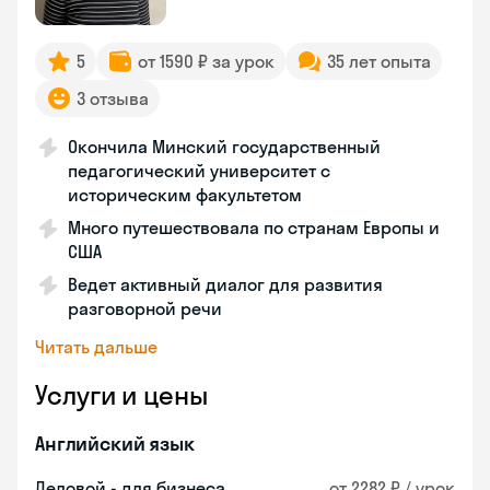
5
от 1590 ₽ за урок
35 лет опыта
3 отзыва
Окончила Минский государственный
педагогический университет с
историческим факультетом
Много путешествовала по странам Европы и
США
Ведет активный диалог для развития
разговорной речи
Читать дальше
Услуги и цены
Английский язык
Деловой - для бизнеса
от 2282 ₽ / урок