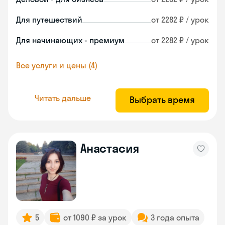
Для путешествий
от 2282 ₽ / урок
Для начинающих - премиум
от 2282 ₽ / урок
Все услуги и цены (4)
Читать дальше
Выбрать время
Анастасия
5
от 1090 ₽ за урок
3 года опыта