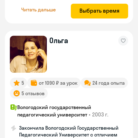
Читать дальше
Выбрать время
Ольга
5
от 1090 ₽ за урок
24 года опыта
5 отзывов
Вологодский государственный
•
2003 г.
педагогический университет
Закончила Вологодский Государственный
Педагогический Университет с отличием