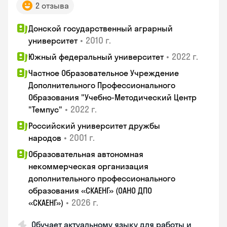
2 отзыва
Донской государственный аграрный
•
2010 г.
университет
•
2022 г.
Южный федеральный университет
Частное Образовательное Учреждение
Дополнительного Профессионального
Образования "Учебно-Методический Центр
•
2022 г.
"Темпус"
Российский университет дружбы
•
2001 г.
народов
Образовательная автономная
некоммерческая организация
дополнительного профессионального
образования «СКАЕНГ» (ОАНО ДПО
•
2026 г.
«СКАЕНГ»)
Обучает актуальному языку для работы и