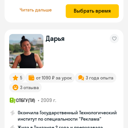
Читать дальше
Выбрать время
Дарья
5
от 1090 ₽ за урок
3 года опыта
3 отзыва
•
2009 г.
СПБГУ(ТИ)
Окончила Государственный Технологический
институт по специальности "Реклама"
Жила в Таиланде 2 года и преподавала