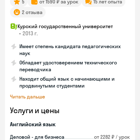
5
от 1590 ₽ за урок
15 лет опыта
2 отзыва
Курский государственный университет
•
2013 г.
Имеет степень кандидата педагогических
наук
Обладает удостоверением технического
переводчика
Находит общий язык с начинающими и
продвинутыми студентами
Читать дальше
Услуги и цены
Английский язык
Деловой - для бизнеса
от 2282 ₽ / урок