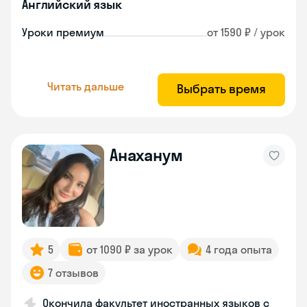
Английский язык
Уроки премиум
от 1590 ₽ / урок
Читать дальше
Выбрать время
Анаханум
5
от 1090 ₽ за урок
4 года опыта
7 отзывов
Окончила факультет иностранных языков с