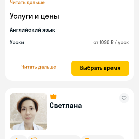
Читать дальше
Услуги и цены
Английский язык
Уроки
от 1090 ₽ / урок
Читать дальше
Выбрать время
Светлана