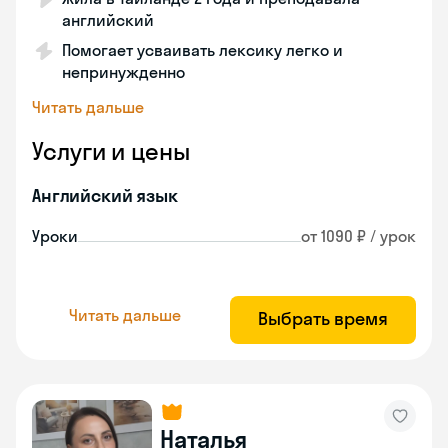
английский
Помогает усваивать лексику легко и
непринужденно
Читать дальше
Услуги и цены
Английский язык
Уроки
от 1090 ₽ / урок
Читать дальше
Выбрать время
Наталья