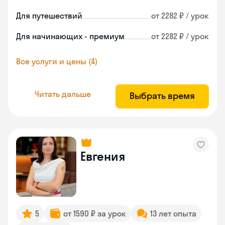
Для путешествий
от 2282 ₽ / урок
Для начинающих - премиум
от 2282 ₽ / урок
Все услуги и цены (4)
Читать дальше
Выбрать время
Евгения
5
от 1590 ₽ за урок
13 лет опыта