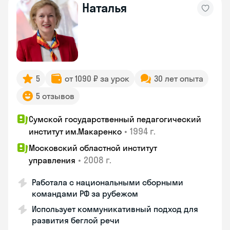
Наталья
5
от 1090 ₽ за урок
30 лет опыта
5 отзывов
Сумской государственный педагогический
•
1994 г.
институт им.Макаренко
Московский областной институт
•
2008 г.
управления
Работала с национальными сборными
командами РФ за рубежом
Использует коммуникативный подход для
развития беглой речи