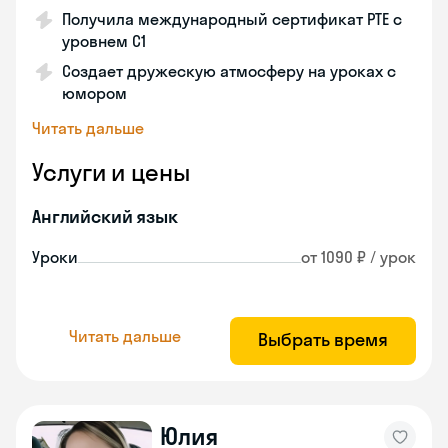
Получила международный сертификат PTE с
уровнем C1
Создает дружескую атмосферу на уроках с
юмором
Читать дальше
Услуги и цены
Английский язык
Уроки
от 1090 ₽ / урок
Читать дальше
Выбрать время
Юлия