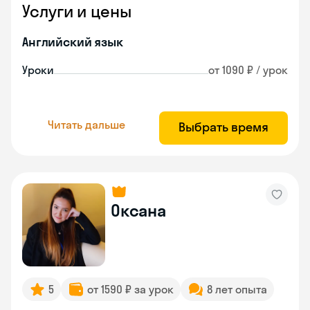
Услуги и цены
Английский язык
Уроки
от 1090 ₽ / урок
Читать дальше
Выбрать время
Оксана
5
от 1590 ₽ за урок
8 лет опыта