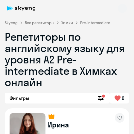
Skyeng
Все репетиторы
Химки
Pre-intermediate
Репетиторы по
английскому языку для
уровня A2 Pre-
intermediate в Химках
онлайн
Skyeng Chat
online
Фильтры
0
Ирина