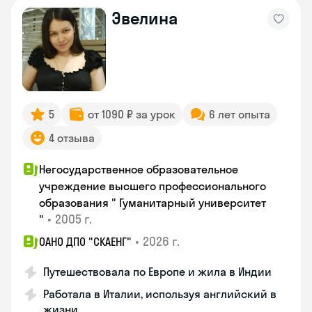
Эвелина
5
от 1090 ₽ за урок
6 лет опыта
4 отзыва
Негосударственное образовательное
учреждение высшего профессионального
образования " Гуманитарный университет
•
2005 г.
"
•
2026 г.
ОАНО ДПО "СКАЕНГ"
Путешествовала по Европе и жила в Индии
Работала в Италии, используя английский в
жизни