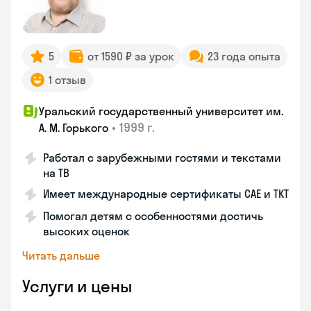
5
от 1590 ₽ за урок
23 года опыта
1 отзыв
Уральский государственный университет им.
•
1999 г.
А. М. Горького
Работал с зарубежными гостями и текстами
на ТВ
Имеет международные сертификаты CAE и TKT
Помогал детям с особенностями достичь
высоких оценок
Читать дальше
Услуги и цены