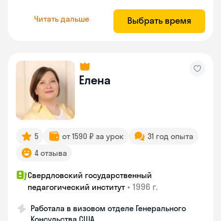
Читать дальше
Выбрать время
Елена
5
от 1590 ₽ за урок
31 год опыта
4 отзыва
Свердловский государственный
•
1996 г.
педагогический институт
Работала в визовом отделе Генерального
Консульства США