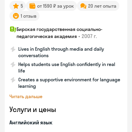
5
от 1590 ₽ за урок
20 лет опыта
1 отзыв
Бирская государственная социально-
•
2007 г.
педагогическая академия
Lives in English through media and daily
conversations
Helps students use English confidently in real
life
Creates a supportive environment for language
learning
Читать дальше
Услуги и цены
Английский язык