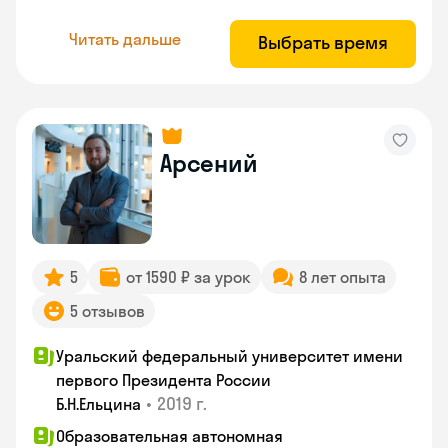
Читать дальше
Выбрать время
Арсений
5
от 1590 ₽ за урок
8 лет опыта
5 отзывов
Уральский федеральный университет имени
первого Президента России
•
2019 г.
Б.Н.Ельцина
Образовательная автономная