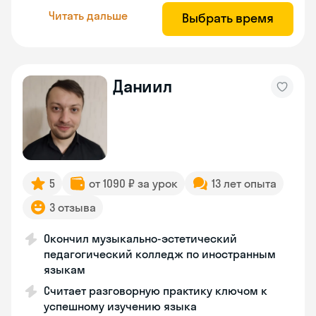
Читать дальше
Выбрать время
Даниил
5
от 1090 ₽ за урок
13 лет опыта
3 отзыва
Окончил музыкально-эстетический
педагогический колледж по иностранным
языкам
Считает разговорную практику ключом к
успешному изучению языка