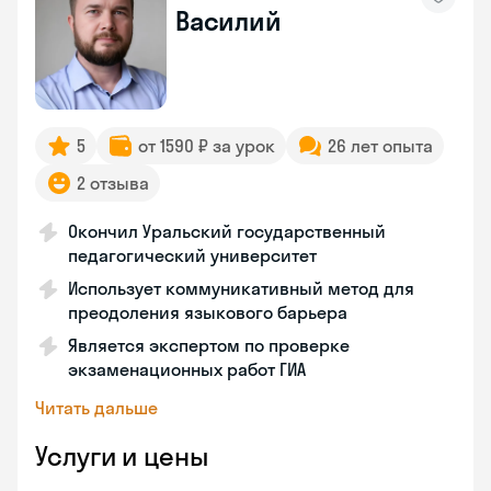
Василий
5
от 1590 ₽ за урок
26 лет опыта
2 отзыва
Окончил Уральский государственный
педагогический университет
Использует коммуникативный метод для
преодоления языкового барьера
Является экспертом по проверке
экзаменационных работ ГИА
Читать дальше
Услуги и цены