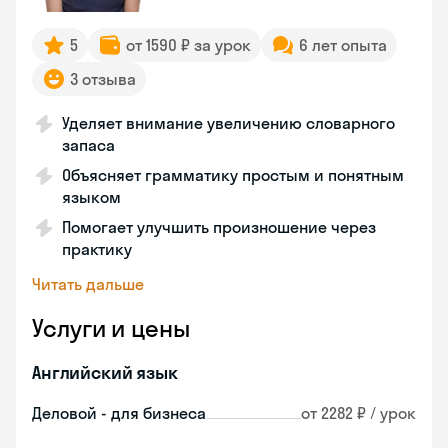
5
от 1590 ₽ за урок
6 лет опыта
3 отзыва
Уделяет внимание увеличению словарного
запаса
Объясняет грамматику простым и понятным
языком
Помогает улучшить произношение через
практику
Читать дальше
Услуги и цены
Английский язык
Деловой - для бизнеса
от 2282 ₽ / урок