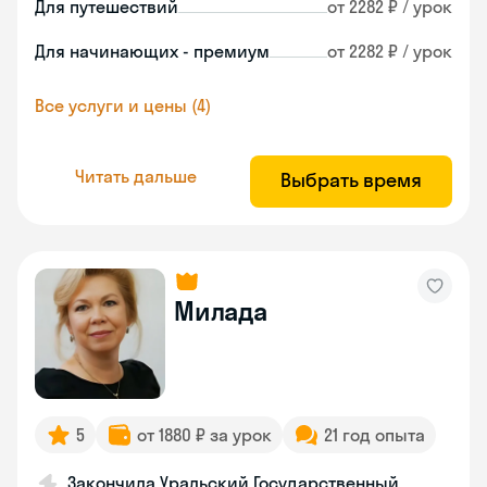
Для путешествий
от 2282 ₽ / урок
Для начинающих - премиум
от 2282 ₽ / урок
Все услуги и цены (4)
Читать дальше
Выбрать время
Милада
5
от 1880 ₽ за урок
21 год опыта
Закончила Уральский Государственный