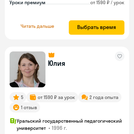
Уроки премиум
от 1590 ₽ / урок
Читать дальше
Выбрать время
Юлия
5
от 1590 ₽ за урок
2 года опыта
1 отзыв
Уральский государственный педагогический
•
1996 г.
университет