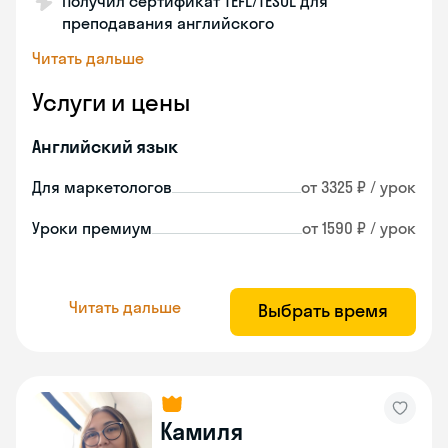
Получил сертификат TEFL/TESOL для
преподавания английского
Читать дальше
Услуги и цены
Английский язык
Для маркетологов
от 3325 ₽ / урок
Уроки премиум
от 1590 ₽ / урок
Читать дальше
Выбрать время
Камиля