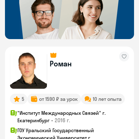
Роман
5
от 1590 ₽ за урок
10 лет опыта
"Институт Международных Связей" г.
•
2016 г.
Екатеринбург
ГОУ Уральский Государственный
Экономический Университет г.