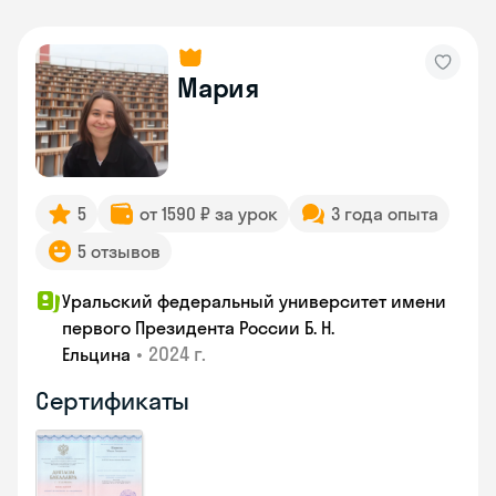
Мария
5
от 1590 ₽ за урок
3 года опыта
5 отзывов
Уральский федеральный университет имени
первого Президента России Б. Н.
•
2024 г.
Ельцина
Сертификаты