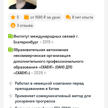
5
от 1590 ₽ за урок
8 лет опыта
3 отзыва
Институт международных связей г.
•
2015 г.
Екатеринбург
Образовательная автономная
некоммерческая организация
дополнительного профессионального
образования «СКАЕНГ» (ОАНО ДПО
•
2026 г.
«СКАЕНГ»)
Работал в немецкой компании перед
преподаванием в Китае
Применяет коммуникативный метод для
ускорения прогресса