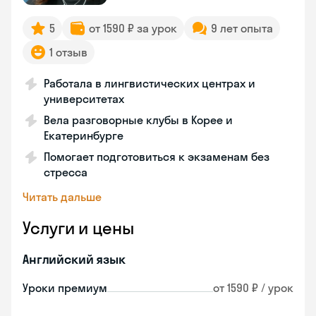
5
от 1590 ₽ за урок
9 лет опыта
1 отзыв
Работала в лингвистических центрах и
университетах
Вела разговорные клубы в Корее и
Екатеринбурге
Помогает подготовиться к экзаменам без
стресса
Читать дальше
Услуги и цены
Английский язык
Уроки премиум
от 1590 ₽ / урок