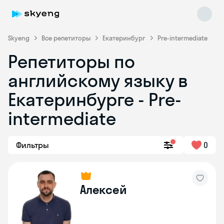
Skyeng
Все репетиторы
Екатеринбург
Pre-intermediate
Репетиторы по
английскому языку в
Екатеринбурге - Pre-
intermediate
Skyeng Chat
online
Фильтры
0
Алексей