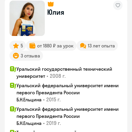
Юлия
5
от 1880 ₽ за урок
13 лет опыта
3 отзыва
Уральский государственный технический
•
2008 г.
университет
Уральский федеральный университет имени
первого Президента России
•
2015 г.
Б.Н.Ельцина
Уральский федеральный университет имени
первого Президента России
•
2019 г.
Б.Н.Ельцина