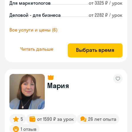
Для маркетологов
от 3325 ₽ / урок
Деловой - для бизнеса
от 2282 ₽ / урок
Все услуги и цены (6)
Читать дальше
Выбрать время
Мария
5
от 1590 ₽ за урок
26 лет опыта
1 отзыв