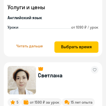
Услуги и цены
Английский язык
Уроки
от 1090 ₽ / урок
Читать дальше
Выбрать время
Светлана
5
от 1590 ₽ за урок
15 лет опыта