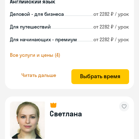
Английский язык
Деловой - для бизнеса
от 2282 ₽ / урок
Для путешествий
от 2282 ₽ / урок
Для начинающих - премиум
от 2282 ₽ / урок
Все услуги и цены (4)
Читать дальше
Выбрать время
Светлана