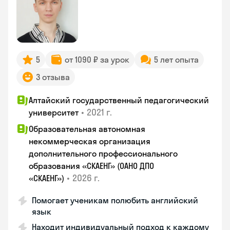
5
от 1090 ₽ за урок
5 лет опыта
3 отзыва
Алтайский государственный педагогический
•
2021 г.
университет
Образовательная автономная
некоммерческая организация
дополнительного профессионального
образования «СКАЕНГ» (ОАНО ДПО
•
2026 г.
«СКАЕНГ»)
Помогает ученикам полюбить английский
язык
Находит индивидуальный подход к каждому