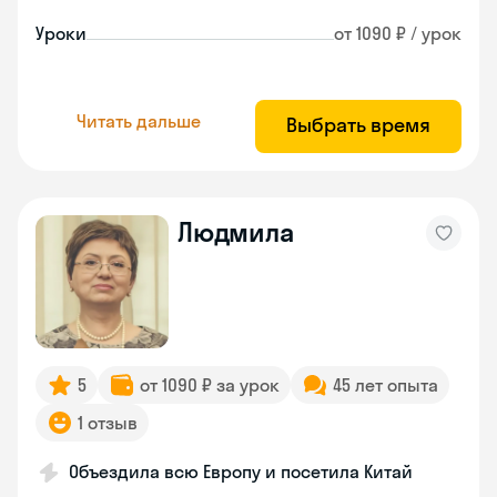
Уроки
от 1090 ₽ / урок
Читать дальше
Выбрать время
Людмила
5
от 1090 ₽ за урок
45 лет опыта
1 отзыв
Объездила всю Европу и посетила Китай