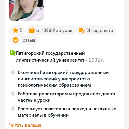
5
от 1090 ₽ за урок
31 год опыта
1 отзыв
Пятигорский государственный
•
2002 г.
лингвистический университет
Окончила Пятигорский государственный
лингвистический университет с
психологическим образованием
Работала репетитором и продолжает давать
частные уроки
Использует позитивный подход и наглядные
материалы в обучении
Читать дальше