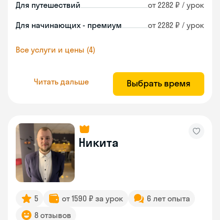
Для путешествий
от 2282 ₽ / урок
Для начинающих - премиум
от 2282 ₽ / урок
Все услуги и цены (4)
Читать дальше
Выбрать время
Никита
5
от 1590 ₽ за урок
6 лет опыта
8 отзывов