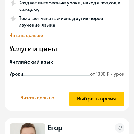
Создает интересные уроки, находя подход к
каждому
Помогает узнать жизнь других через
изучение языка
Читать дальше
Услуги и цены
Английский язык
Уроки
от 1090 ₽ / урок
Читать дальше
Выбрать время
Егор