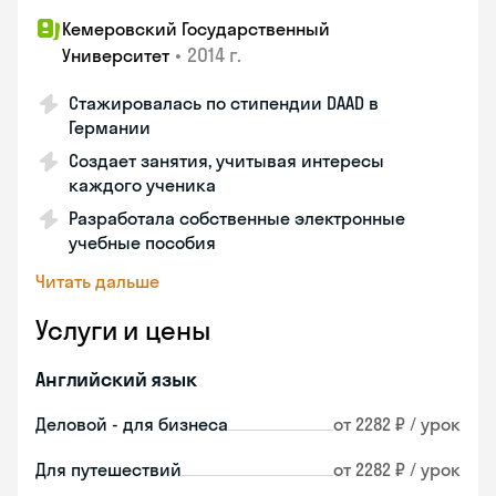
Кемеровский Государственный
•
2014 г.
Университет
Стажировалась по стипендии DAAD в
Германии
Создает занятия, учитывая интересы
каждого ученика
Разработала собственные электронные
учебные пособия
Читать дальше
Услуги и цены
Английский язык
Деловой - для бизнеса
от 2282 ₽ / урок
Для путешествий
от 2282 ₽ / урок