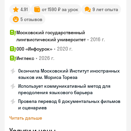
4.91
от 1590 ₽ за урок
9 лет опыта
5 отзывов
Московский государственный
•
2016 г.
лингвистический университет
•
2020 г.
ООО «Инфоурок»
•
2026 г.
Инглекс
Окончила Московский Институт иностранных
языков им. Мориса Тореза
Использует коммуникативный метод для
преодоления языкового барьера
Провела перевод 6 документальных фильмов
и сценариев
Читать дальше
Услуги и цены