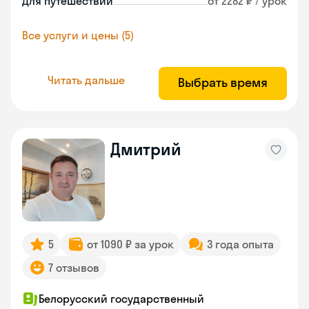
Для путешествий
от 2282 ₽ / урок
Все услуги и цены (5)
Читать дальше
Выбрать время
Дмитрий
5
от 1090 ₽ за урок
3 года опыта
7 отзывов
Белорусский государственный