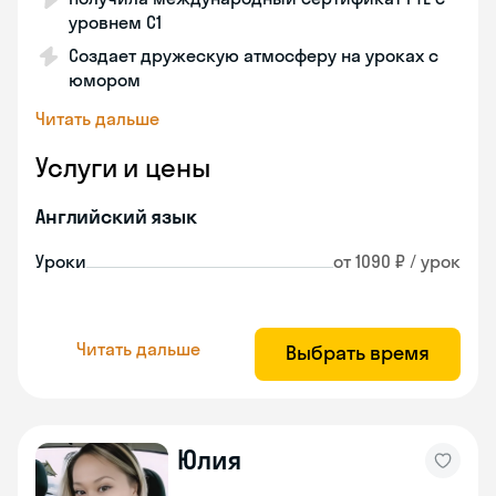
уровнем C1
Создает дружескую атмосферу на уроках с
юмором
Читать дальше
Услуги и цены
Английский язык
Уроки
от 1090 ₽ / урок
Читать дальше
Выбрать время
Юлия