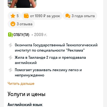
5
от 1090 ₽ за урок
3 года опыта
3 отзыва
•
2009 г.
СПБГУ(ТИ)
Окончила Государственный Технологический
институт по специальности "Реклама"
Жила в Таиланде 2 года и преподавала
английский
Помогает усваивать лексику легко и
непринужденно
Читать дальше
Услуги и цены
Английский язык