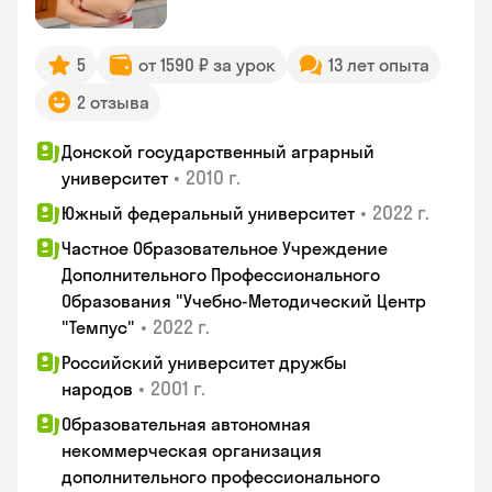
5
от 1590 ₽ за урок
13 лет опыта
2 отзыва
Донской государственный аграрный
•
2010 г.
университет
•
2022 г.
Южный федеральный университет
Частное Образовательное Учреждение
Дополнительного Профессионального
Образования "Учебно-Методический Центр
•
2022 г.
"Темпус"
Российский университет дружбы
•
2001 г.
народов
Образовательная автономная
некоммерческая организация
дополнительного профессионального