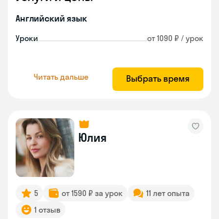
Английский язык
Уроки
от 1090 ₽ / урок
Читать дальше
Выбрать время
Юлия
5
от 1590 ₽ за урок
11 лет опыта
1 отзыв