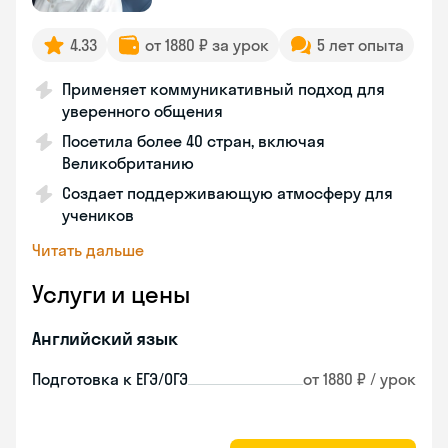
4.33
от 1880 ₽ за урок
5 лет опыта
Применяет коммуникативный подход для
уверенного общения
Посетила более 40 стран, включая
Великобританию
Создает поддерживающую атмосферу для
учеников
Читать дальше
Услуги и цены
Английский язык
Подготовка к ЕГЭ/ОГЭ
от 1880 ₽ / урок