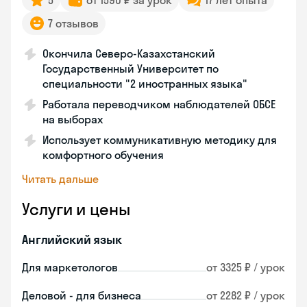
5
от 1590 ₽ за урок
17 лет опыта
7 отзывов
Окончила Северо-Казахстанский
Государственный Университет по
специальности "2 иностранных языка"
Работала переводчиком наблюдателей ОБСЕ
на выборах
Использует коммуникативную методику для
комфортного обучения
Читать дальше
Услуги и цены
Английский язык
Для маркетологов
от 3325 ₽ / урок
Деловой - для бизнеса
от 2282 ₽ / урок