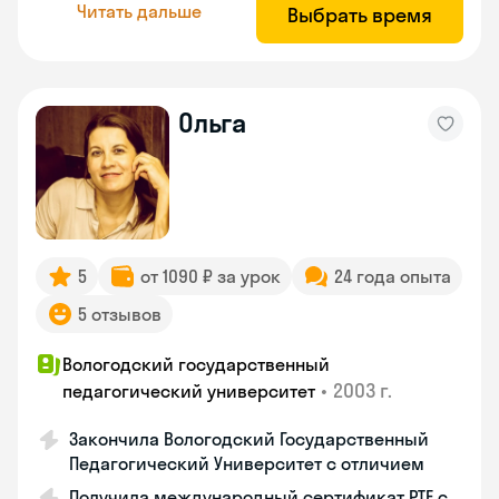
Читать дальше
Выбрать время
Ольга
5
от 1090 ₽ за урок
24 года опыта
5 отзывов
Вологодский государственный
•
2003 г.
педагогический университет
Закончила Вологодский Государственный
Педагогический Университет с отличием
Получила международный сертификат PTE с