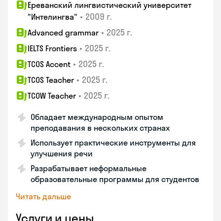
Ереванский лингвистический университет
•
2009 г.
"Интелингва"
•
2025 г.
Advanced grammar
•
2025 г.
IELTS Frontiers
•
2025 г.
TCOS Accent
•
2025 г.
TCOS Teacher
•
2025 г.
TCOW Teacher
Обладает международным опытом
преподавания в нескольких странах
Использует практические инструменты для
улучшения речи
Разрабатывает неформальные
образовательные программы для студентов
Читать дальше
Услуги и цены