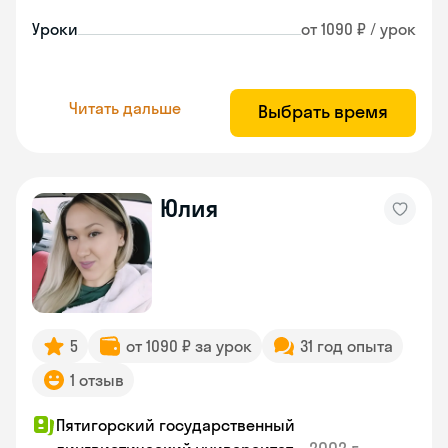
Уроки
от 1090 ₽ / урок
Читать дальше
Выбрать время
Юлия
5
от 1090 ₽ за урок
31 год опыта
1 отзыв
Пятигорский государственный