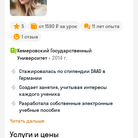
5
от 1590 ₽ за урок
11 лет опыта
1 отзыв
Кемеровский Государственный
•
2014 г.
Университет
Стажировалась по стипендии DAAD в
Германии
Создает занятия, учитывая интересы
каждого ученика
Разработала собственные электронные
учебные пособия
Читать дальше
Услуги и цены