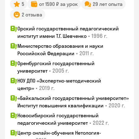
5
от 1590 ₽ за урок
29 лет опыта
2 отзыва
Орский государственный педагогический
•
1996 г.
институт имени Т.Г. Шевченко
Министерство образования и науки
•
2011 г.
Российской Федерации
Оренбургский государственный
•
2005 г.
университет
НОУ ДПО «Экспертно-методический
•
2019 г.
центр»
«Байкальский государственный университет»
•
2020 г.
Институт повышения квалификации
Новосибирский государственный
•
2022 г.
педагогический университет
Центр онлайн-обучения Нетология-