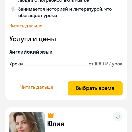
людей с потребностью в языке
Занимается историей и литературой, что
обогащает уроки
Читать дальше
Услуги и цены
Английский язык
Уроки
от 1090 ₽ / урок
Читать дальше
Выбрать время
Юлия