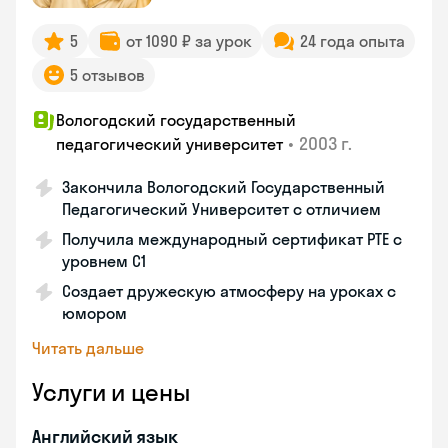
5
от 1090 ₽ за урок
24 года опыта
5 отзывов
Вологодский государственный
•
2003 г.
педагогический университет
Закончила Вологодский Государственный
Педагогический Университет с отличием
Получила международный сертификат PTE с
уровнем C1
Создает дружескую атмосферу на уроках с
юмором
Читать дальше
Услуги и цены
Английский язык