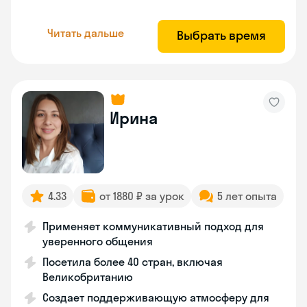
Читать дальше
Выбрать время
Ирина
4.33
от 1880 ₽ за урок
5 лет опыта
Применяет коммуникативный подход для
уверенного общения
Посетила более 40 стран, включая
Великобританию
Создает поддерживающую атмосферу для