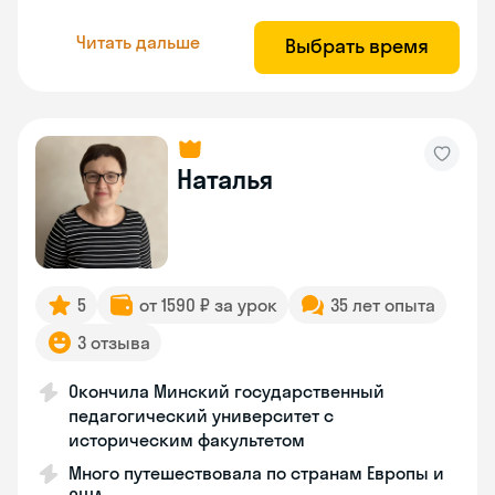
Читать дальше
Выбрать время
Наталья
5
от 1590 ₽ за урок
35 лет опыта
3 отзыва
Окончила Минский государственный
педагогический университет с
историческим факультетом
Много путешествовала по странам Европы и