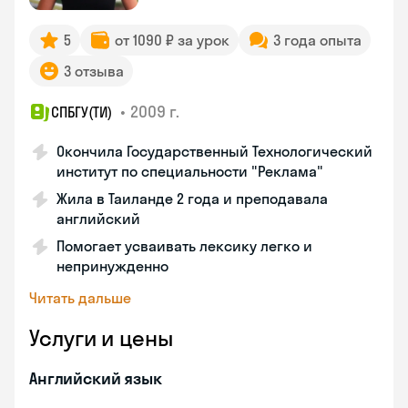
5
от 1090 ₽ за урок
3 года опыта
3 отзыва
•
2009 г.
СПБГУ(ТИ)
Окончила Государственный Технологический
институт по специальности "Реклама"
Жила в Таиланде 2 года и преподавала
английский
Помогает усваивать лексику легко и
непринужденно
Читать дальше
Услуги и цены
Английский язык