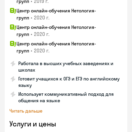
•
2019 г.
групп
Центр онлайн-обучения Нетология-
•
2020 г.
групп
Центр онлайн-обучения Нетология-
•
2020 г.
групп
Центр онлайн-обучения Нетология-
•
2020 г.
групп
Работала в высших учебных заведениях и
школах
Готовит учащихся к ОГЭ и ЕГЭ по английскому
языку
Использует коммуникативный подход для
общения на языке
Читать дальше
Услуги и цены