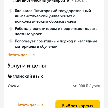
•
2002 г.
лингвистический университет
Окончила Пятигорский государственный
лингвистический университет с
психологическим образованием
Работала репетитором и продолжает давать
частные уроки
Использует позитивный подход и наглядные
материалы в обучении
Читать дальше
Услуги и цены
Английский язык
Уроки
от 1090 ₽ / урок
Читать дальше
Выбрать время