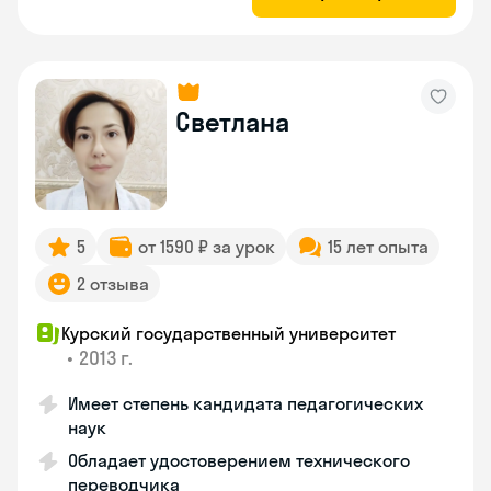
Светлана
5
от 1590 ₽ за урок
15 лет опыта
2 отзыва
Курский государственный университет
•
2013 г.
Имеет степень кандидата педагогических
наук
Обладает удостоверением технического
переводчика