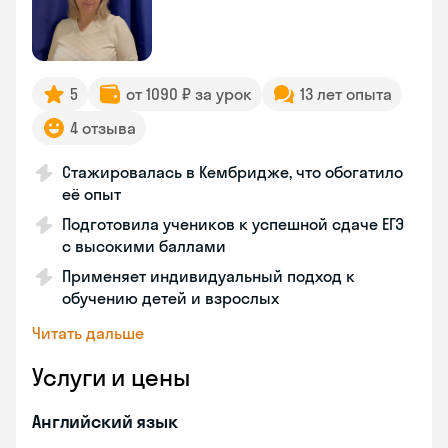
5
от 1090 ₽ за урок
13 лет опыта
4 отзыва
Стажировалась в Кембридже, что обогатило
её опыт
Подготовила учеников к успешной сдаче ЕГЭ
с высокими баллами
Применяет индивидуальный подход к
обучению детей и взрослых
Читать дальше
Услуги и цены
Английский язык