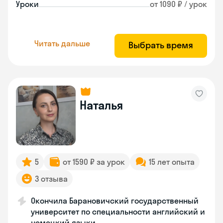
Уроки
от 1090 ₽ / урок
Читать дальше
Выбрать время
Наталья
5
от 1590 ₽ за урок
15 лет опыта
3 отзыва
Окончила Барановичский государственный
университет по специальности английский и
немецкий языки