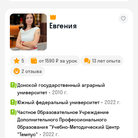
Евгения
5
от 1590 ₽ за урок
13 лет опыта
2 отзыва
Донской государственный аграрный
•
2010 г.
университет
•
2022 г.
Южный федеральный университет
Частное Образовательное Учреждение
Дополнительного Профессионального
Образования "Учебно-Методический Центр
•
2022 г.
"Темпус"