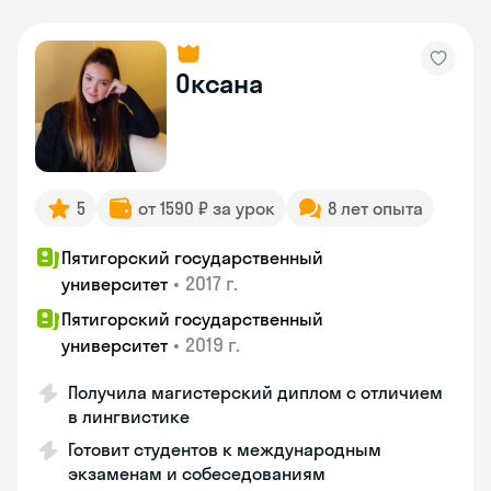
Оксана
5
от 1590 ₽ за урок
8 лет опыта
Пятигорский государственный
•
2017 г.
университет
Пятигорский государственный
•
2019 г.
университет
Получила магистерский диплом с отличием
в лингвистике
Готовит студентов к международным
экзаменам и собеседованиям