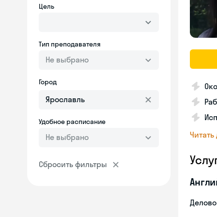
Цель
Тип преподавателя
Не выбрано
Город
Око
Ра
Ис
Удобное расписание
Читать
Не выбрано
Услу
Сбросить фильтры
Англи
Делово