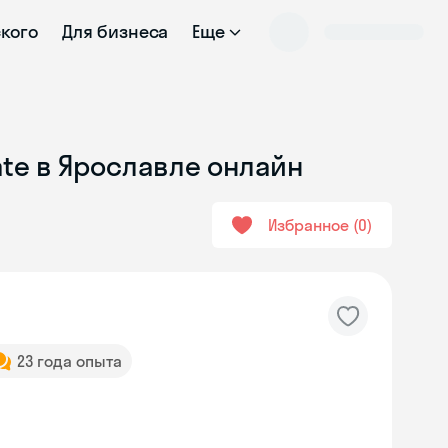
ского
Для бизнеса
Еще
ate в Ярославле онлайн
Избранное
0
23 года опыта