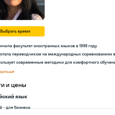
Выбрать время
нчила факультет иностранных языков в 1998 году
ботала переводчиком на международных соревнованиях в
пользует современные методики для комфортного обучен
 дальше
ги и цены
йский язык
й - для бизнеса