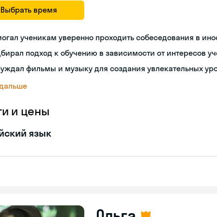
Выбрать время
огал ученикам уверенно проходить собеседования в ин
бирал подход к обучению в зависимости от интересов у
суждал фильмы и музыку для создания увлекательных ур
 дальше
ги и цены
йский язык
Ольга