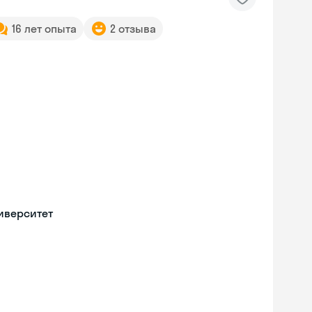
16 лет опыта
2 отзыва
иверситет