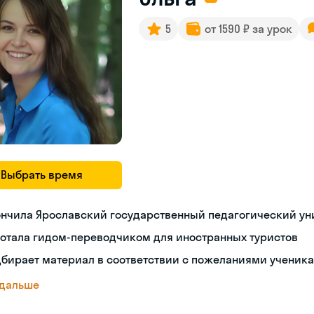
5
от 1590 ₽ за урок
Выбрать время
ончила Ярославский государственный педагогический ун
ботала гидом-переводчиком для иностранных туристов
бирает материал в соответствии с пожеланиями ученика
 дальше