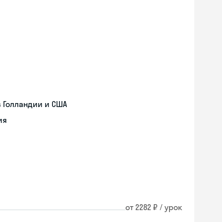
 Голландии и США
ия
от 2282 ₽ / урок