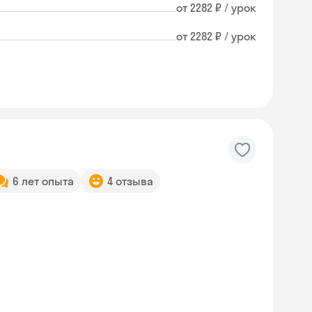
от 2282 ₽ / урок
от 2282 ₽ / урок
6 лет опыта
4 отзыва