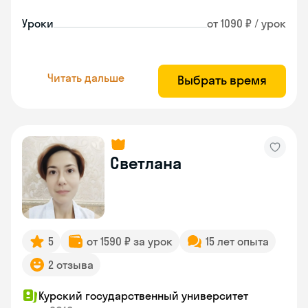
Уроки
от 1090 ₽ / урок
Читать дальше
Выбрать время
Светлана
5
от 1590 ₽ за урок
15 лет опыта
2 отзыва
Курский государственный университет