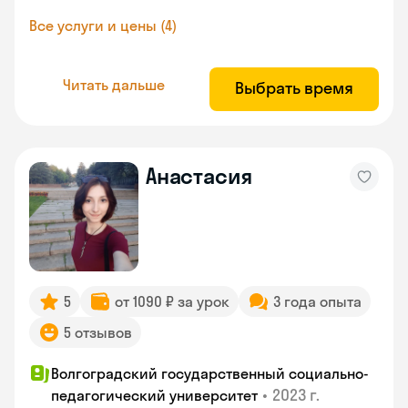
Все услуги и цены (4)
Читать дальше
Выбрать время
Анастасия
5
от 1090 ₽ за урок
3 года опыта
5 отзывов
Волгоградский государственный социально-
•
2023 г.
педагогический университет