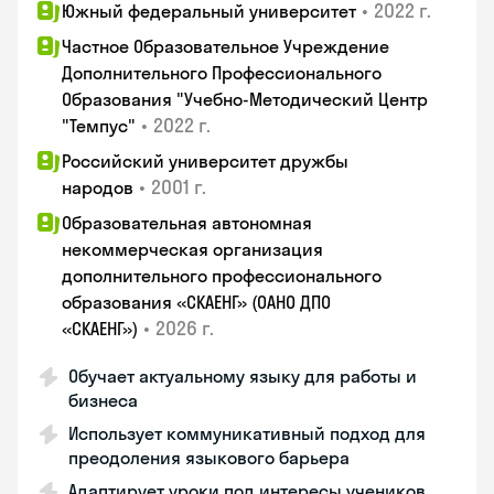
•
2022 г.
Южный федеральный университет
Частное Образовательное Учреждение
Дополнительного Профессионального
Образования "Учебно-Методический Центр
•
2022 г.
"Темпус"
Российский университет дружбы
•
2001 г.
народов
Образовательная автономная
некоммерческая организация
дополнительного профессионального
образования «СКАЕНГ» (ОАНО ДПО
•
2026 г.
«СКАЕНГ»)
Обучает актуальному языку для работы и
бизнеса
Использует коммуникативный подход для
преодоления языкового барьера
Адаптирует уроки под интересы учеников