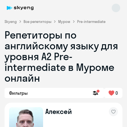
Skyeng
Все репетиторы
Муром
Pre-intermediate
Репетиторы по
английскому языку для
уровня A2 Pre-
intermediate в Муроме
онлайн
Skyeng Chat
online
Фильтры
0
Алексей