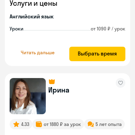
Услуги и цены
Английский язык
Уроки
от 1090 ₽ / урок
Читать дальше
Выбрать время
Ирина
4.33
от 1880 ₽ за урок
5 лет опыта