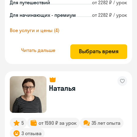
Для путешествий
от 2282 ₽ / урок
Для начинающих - премиум
от 2282 ₽ / урок
Все услуги и цены (4)
Читать дальше
Выбрать время
Наталья
5
от 1590 ₽ за урок
35 лет опыта
3 отзыва