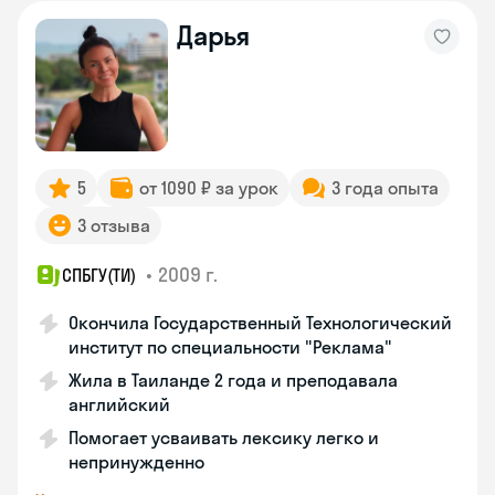
Дарья
5
от 1090 ₽ за урок
3 года опыта
3 отзыва
•
2009 г.
СПБГУ(ТИ)
Окончила Государственный Технологический
институт по специальности "Реклама"
Жила в Таиланде 2 года и преподавала
английский
Помогает усваивать лексику легко и
непринужденно