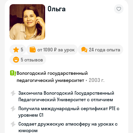
Ольга
5
от 1090 ₽ за урок
24 года опыта
5 отзывов
Вологодский государственный
•
2003 г.
педагогический университет
Закончила Вологодский Государственный
Педагогический Университет с отличием
Получила международный сертификат PTE с
уровнем C1
Создает дружескую атмосферу на уроках с
юмором