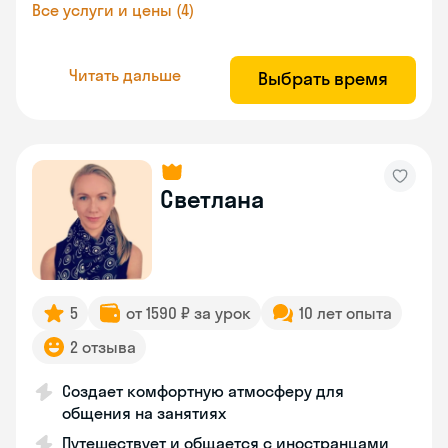
Все услуги и цены (4)
Читать дальше
Выбрать время
Светлана
5
от 1590 ₽ за урок
10 лет опыта
2 отзыва
Создает комфортную атмосферу для
общения на занятиях
Путешествует и общается с иностранцами