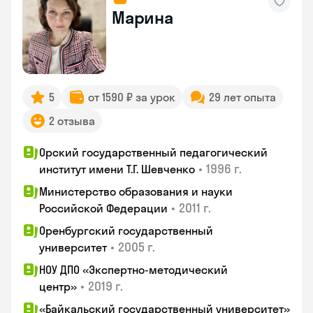
Марина
5
от 1590 ₽ за урок
29 лет опыта
2 отзыва
Орский государственный педагогический
•
1996 г.
институт имени Т.Г. Шевченко
Министерство образования и науки
•
2011 г.
Российской Федерации
Оренбургский государственный
•
2005 г.
университет
НОУ ДПО «Экспертно-методический
•
2019 г.
центр»
«Байкальский государственный университет»