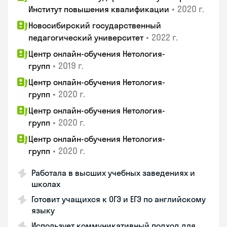
•
2020 г.
Институт повышения квалификации
Новосибирский государственный
•
2022 г.
педагогический университет
Центр онлайн-обучения Нетология-
•
2019 г.
групп
Центр онлайн-обучения Нетология-
•
2020 г.
групп
Центр онлайн-обучения Нетология-
•
2020 г.
групп
Центр онлайн-обучения Нетология-
•
2020 г.
групп
Работала в высших учебных заведениях и
школах
Готовит учащихся к ОГЭ и ЕГЭ по английскому
языку
Использует коммуникативный подход для