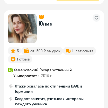
Юлия
5
от 1590 ₽ за урок
11 лет опыта
1 отзыв
Кемеровский Государственный
•
2014 г.
Университет
Стажировалась по стипендии DAAD в
Германии
Создает занятия, учитывая интересы
каждого ученика