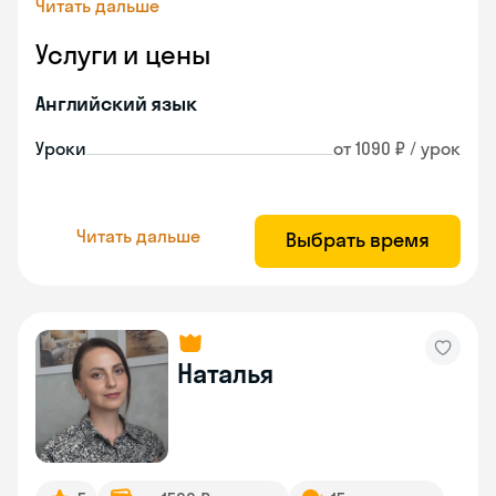
Читать дальше
Услуги и цены
Английский язык
Уроки
от 1090 ₽ / урок
Читать дальше
Выбрать время
Наталья