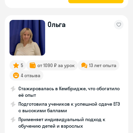
Ольга
5
от 1090 ₽ за урок
13 лет опыта
4 отзыва
Стажировалась в Кембридже, что обогатило
её опыт
Подготовила учеников к успешной сдаче ЕГЭ
с высокими баллами
Применяет индивидуальный подход к
обучению детей и взрослых