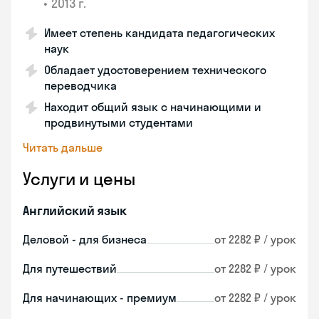
•
2013 г.
Имеет степень кандидата педагогических
наук
Обладает удостоверением технического
переводчика
Находит общий язык с начинающими и
продвинутыми студентами
Читать дальше
Услуги и цены
Английский язык
Деловой - для бизнеса
от 2282 ₽ / урок
Для путешествий
от 2282 ₽ / урок
Для начинающих - премиум
от 2282 ₽ / урок