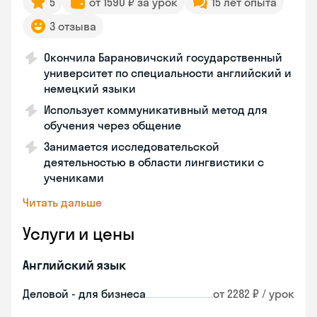
5
от 1590 ₽ за урок
15 лет опыта
3 отзыва
Окончила Барановичский государственный
университет по специальности английский и
немецкий языки
Использует коммуникативный метод для
обучения через общение
Занимается исследовательской
деятельностью в области лингвистики с
учениками
Читать дальше
Услуги и цены
Английский язык
Деловой - для бизнеса
от 2282 ₽ / урок