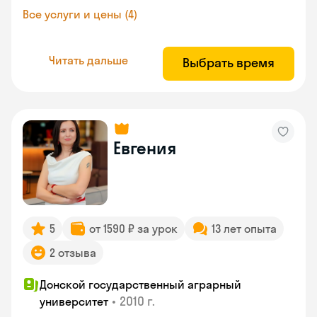
Все услуги и цены (4)
Читать дальше
Выбрать время
Евгения
5
от 1590 ₽ за урок
13 лет опыта
2 отзыва
Донской государственный аграрный
•
2010 г.
университет