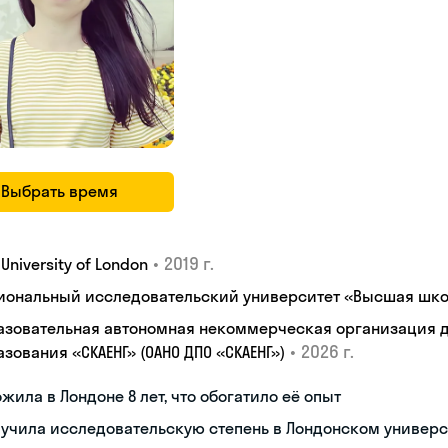
Выбрать время
•
2019 г.
, University of London
иональный исследовательский университет «Высшая шко
азовательная автономная некоммерческая организация 
•
2026 г.
зования «СКАЕНГ» (ОАНО ДПО «СКАЕНГ»)
жила в Лондоне 8 лет, что обогатило её опыт
учила исследовательскую степень в Лондонском универс