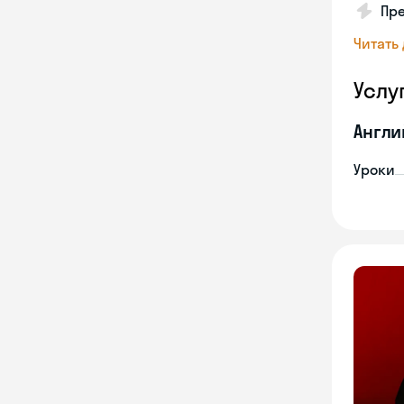
Пре
Читать
Услу
Англи
Уроки