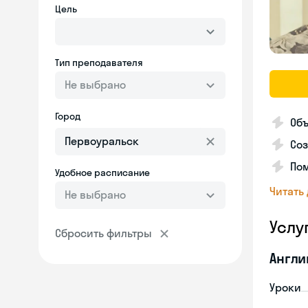
Цель
Тип преподавателя
Не выбрано
Город
Объ
Соз
Пом
Удобное расписание
Читать
Не выбрано
Услу
Сбросить фильтры
Англи
Уроки