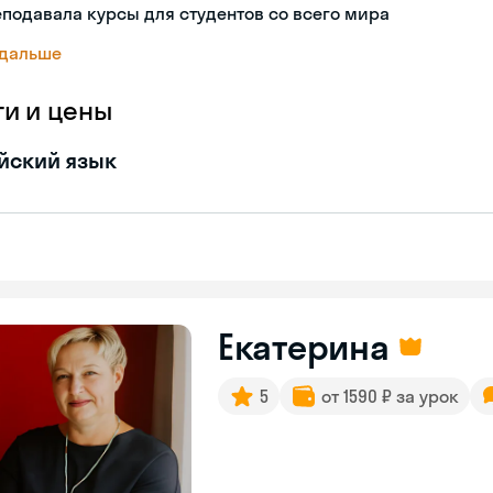
подавала курсы для студентов со всего мира
 дальше
ги и цены
йский язык
Екатерина
5
от 1590 ₽ за урок