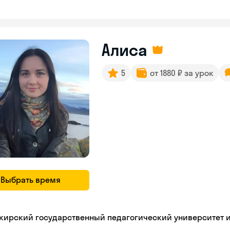
Алиса
5
от 1880 ₽ за урок
Выбрать время
кирский государственный педагогический университет 