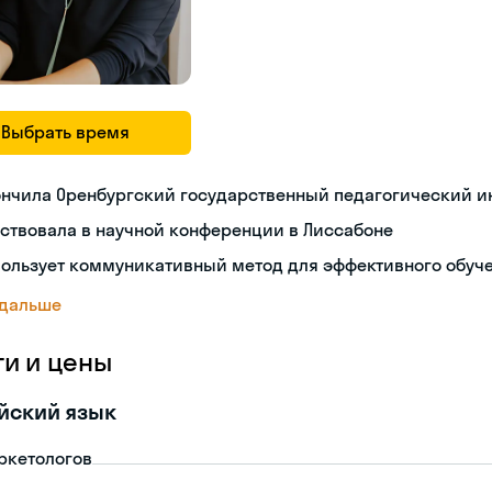
Выбрать время
ончила Оренбургский государственный педагогический и
ствовала в научной конференции в Лиссабоне
пользует коммуникативный метод для эффективного обуч
 дальше
ги и цены
йский язык
ркетологов