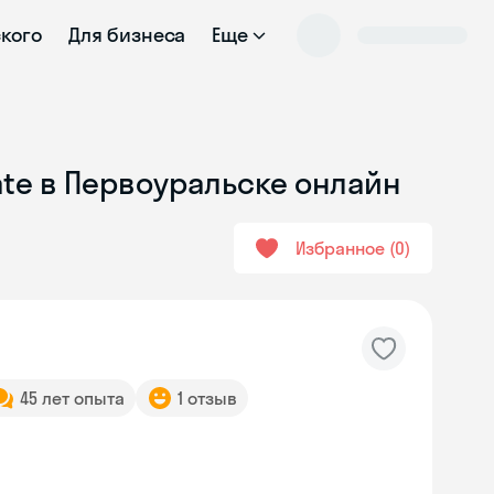
ского
Для бизнеса
Еще
ate в Первоуральске онлайн
Избранное
0
45 лет опыта
1 отзыв