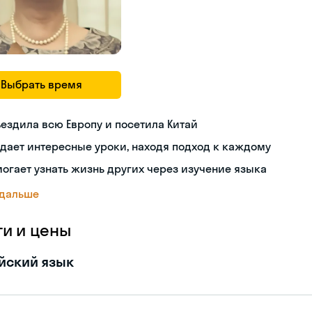
Выбрать время
ездила всю Европу и посетила Китай
дает интересные уроки, находя подход к каждому
огает узнать жизнь других через изучение языка
 дальше
ги и цены
йский язык