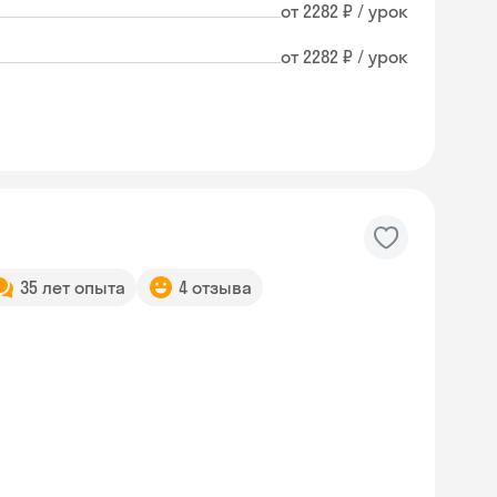
от 2282 ₽ / урок
от 2282 ₽ / урок
35 лет опыта
4 отзыва
Skyeng Chat
online