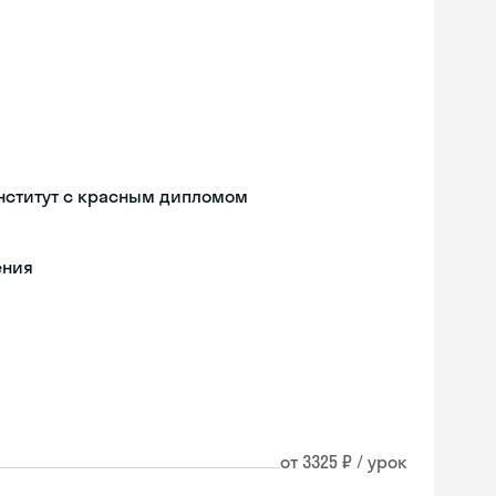
нститут с красным дипломом
ения
от 3325 ₽ / урок