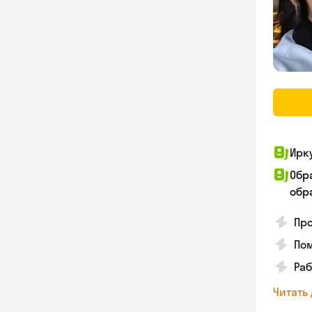
Ирк
Обр
обра
Про
Пом
Раб
Читать