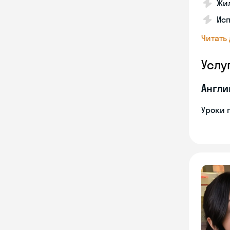
Жил
Исп
Читать
Услу
Англи
Уроки 