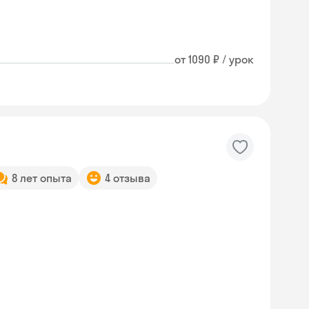
от 1090 ₽ / урок
8 лет опыта
4 отзыва