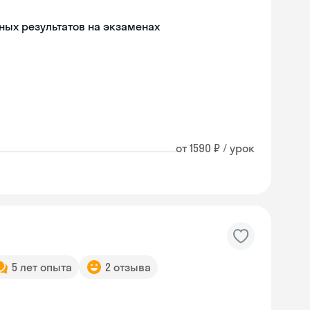
чных результатов на экзаменах
от 1590 ₽ / урок
5 лет опыта
2 отзыва