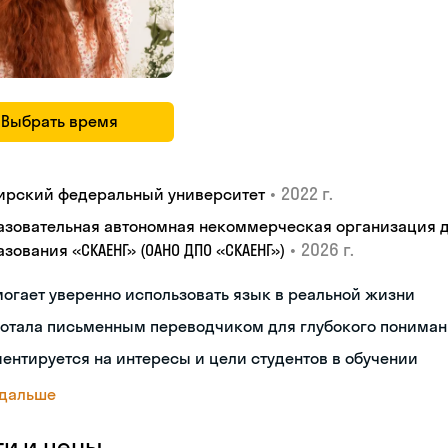
Выбрать время
•
2022 г.
ирский федеральный университет
азовательная автономная некоммерческая организация 
•
2026 г.
зования «СКАЕНГ» (ОАНО ДПО «СКАЕНГ»)
огает уверенно использовать язык в реальной жизни
ботала письменным переводчиком для глубокого пониман
ентируется на интересы и цели студентов в обучении
 дальше
ги и цены