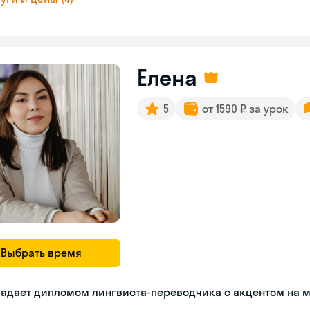
Елена
5
от 1590 ₽ за урок
Выбрать время
ладает дипломом лингвиста-переводчика с акцентом на