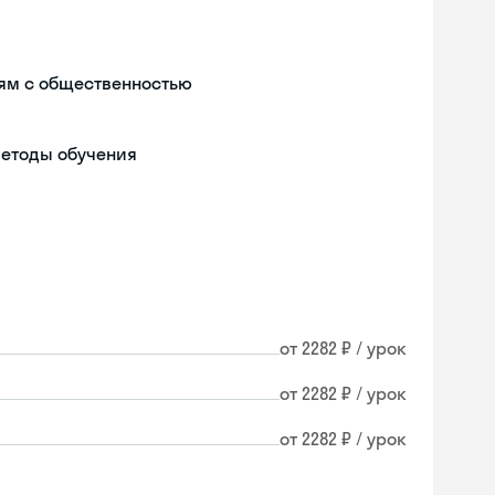
ям с общественностью
методы обучения
от 2282 ₽ / урок
от 2282 ₽ / урок
от 2282 ₽ / урок