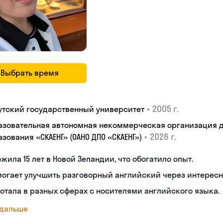
Выбрать время
•
2005 г.
утский государственный университет
азовательная автономная некоммерческая организация 
•
2026 г.
зования «СКАЕНГ» (ОАНО ДПО «СКАЕНГ»)
жила 15 лет в Новой Зеландии, что обогатило опыт.
огает улучшить разговорный английский через интересн
отала в разных сферах с носителями английского языка.
 дальше