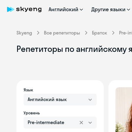
Английский
Другие языки
Skyeng
Все репетиторы
Братск
Pre-i
Репетиторы по английскому яз
Язык
Английский язык
Уровень
Pre-intermediate