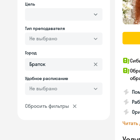
Цель
Тип преподавателя
Не выбрано
Город
Сиб
Обр
обра
Удобное расписание
Не выбрано
Пом
Ра
Сбросить фильтры
Ори
Читать
Услу