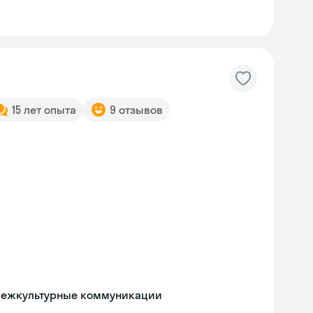
15 лет опыта
9 отзывов
 межкультурные коммуникации