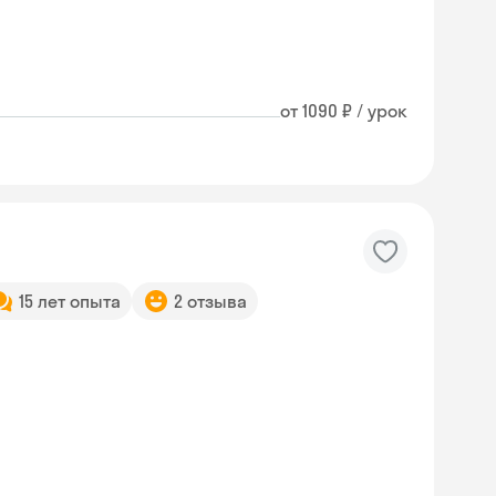
от 1090 ₽ / урок
15 лет опыта
2 отзыва