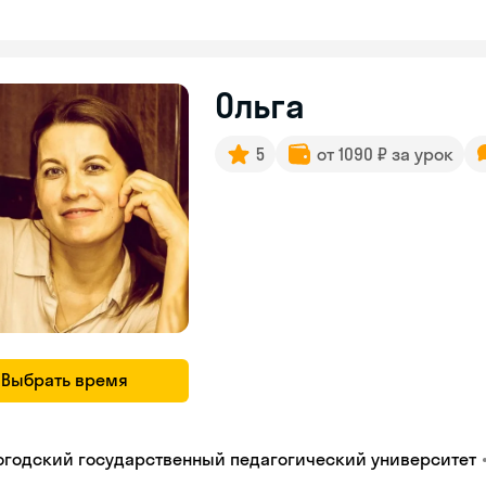
Ольга
5
от 1090 ₽ за урок
Выбрать время
огодский государственный педагогический университет