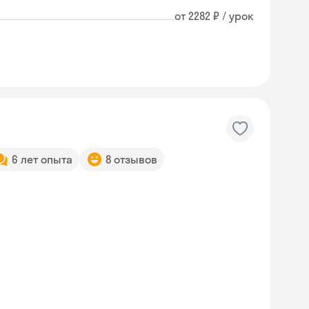
от 2282 ₽ / урок
6 лет опыта
8 отзывов
Skyeng Chat
online