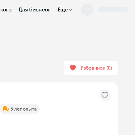
ского
Для бизнеса
Еще
Избранное
0
5 лет опыта