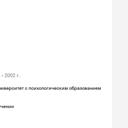
•
2002 г.
ниверситет с психологическим образованием
учении