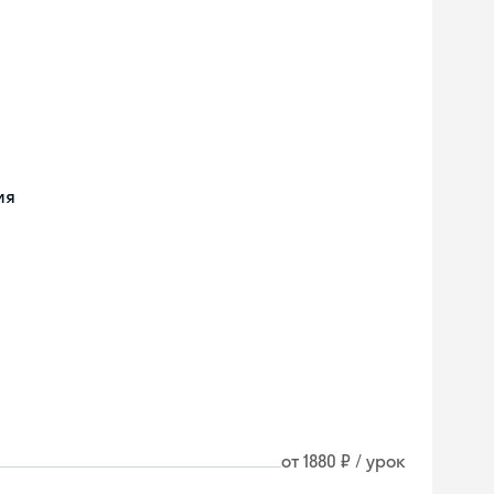
ия
от 1880 ₽ / урок