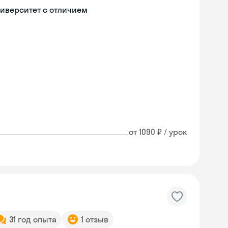
иверситет с отличием
от 1090 ₽ / урок
31 год опыта
1 отзыв