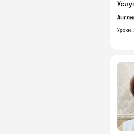
Услу
Англи
Уроки