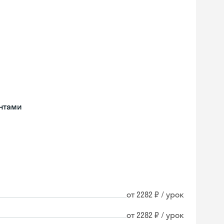
нтами
от 2282 ₽ / урок
от 2282 ₽ / урок