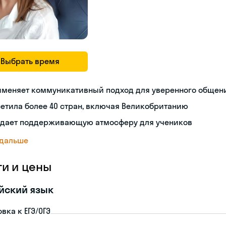
Выбрать время
именяет коммуникативный подход для уверенного общен
етила более 40 стран, включая Великобританию
здает поддерживающую атмосферу для учеников
 дальше
ги и цены
йский язык
вка к ЕГЭ/ОГЭ