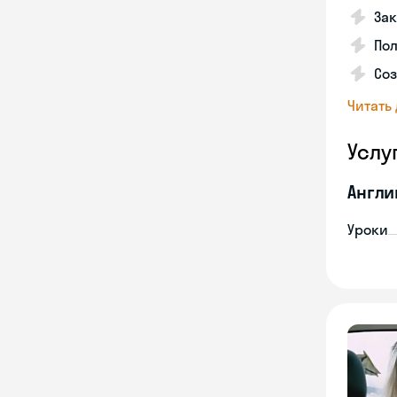
Зак
Пол
Со
Читать
Услу
Англи
Уроки