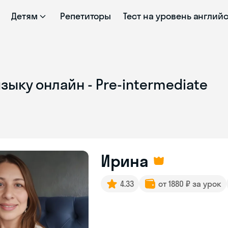
Детям
Репетиторы
Тест на уровень англий
зыку онлайн - Pre-intermediate
Ирина
4.33
от 1880 ₽ за урок