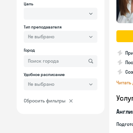
Цель
Тип преподавателя
Не выбрано
Город
Пр
Пос
Со
Удобное расписание
Читать
Не выбрано
Услу
Сбросить фильтры
Англи
Подгото