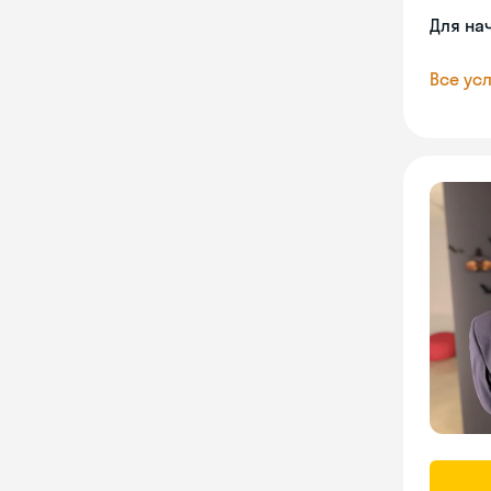
Для на
Все усл