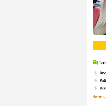
Пят
Ок
Раб
Исп
Читать