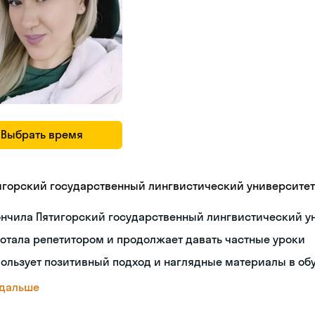
Выбрать время
игорский государственный лингвистический университет
ончила Пятигорский государственный лингвистический у
отала репетитором и продолжает давать частные уроки
ользует позитивный подход и наглядные материалы в об
 дальше