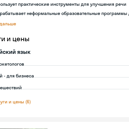
ользует практические инструменты для улучшения речи
зрабатывает неформальные образовательные программы 
 дальше
ги и цены
йский язык
ркетологов
й - для бизнеса
тешествий
уги и цены (6)