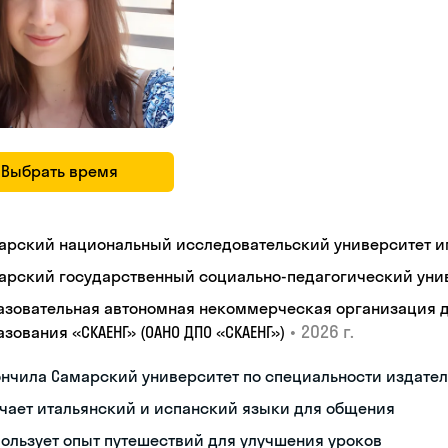
Выбрать время
арский национальный исследовательский университет им
арский государственный социально-педагогический уни
азовательная автономная некоммерческая организация 
•
2026 г.
зования «СКАЕНГ» (ОАНО ДПО «СКАЕНГ»)
нчила Самарский университет по специальности издател
чает итальянский и испанский языки для общения
ользует опыт путешествий для улучшения уроков