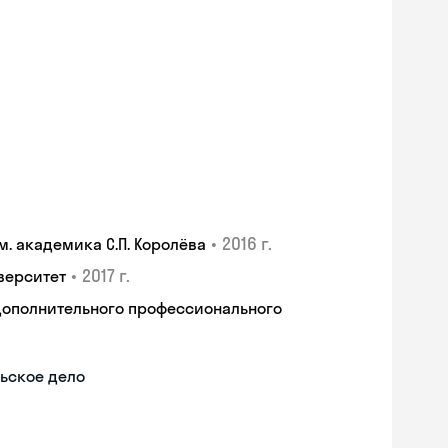
•
2016 г.
. академика С.П. Королёва
•
2017 г.
верситет
дополнительного профессионального
ьское дело